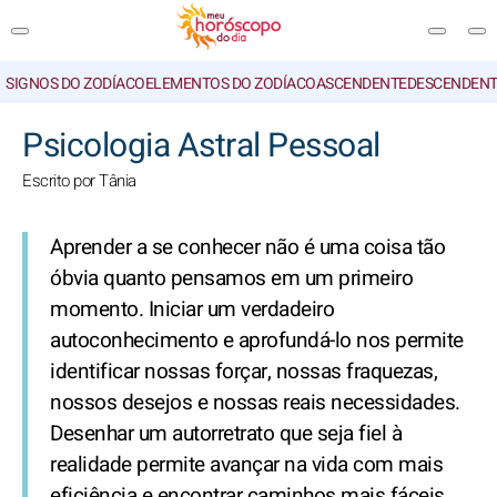
SIGNOS DO ZODÍACO
ELEMENTOS DO ZODÍACO
ASCENDENTE
DESCENDENT
PESQUISA
Psicologia Astral Pessoal
Escrito por Tânia
Aprender a se conhecer não é uma coisa tão
óbvia quanto pensamos em um primeiro
momento. Iniciar um verdadeiro
autoconhecimento e aprofundá-lo nos permite
identificar nossas forçar, nossas fraquezas,
nossos desejos e nossas reais necessidades.
Desenhar um autorretrato que seja fiel à
realidade permite avançar na vida com mais
eficiência e encontrar caminhos mais fáceis