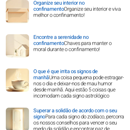
Organize seu interior no
confinamento
Organize seu interior e viva
melhor o confinamento!
Encontre a serenidade no
confinamento
Chaves para manter o
moral durante o confinamento!
O que é que irrita os signos de
manhã
Uma coisa pequena pode estragar-
nos o dia e deixar-nos de mau humor
desde manhã. Aqui estão 5 coisas que
incomodam cada signo astrológico
Superar a solidão de acordo com o seu
signo
Para cada signo do zodíaco, percorra
os nossos conselhos para vencer o seu
medo da solidão e encontrar paz de