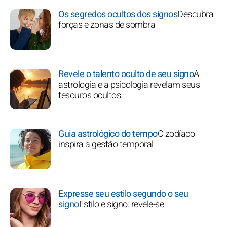
Os segredos ocultos dos signos
Descubra
forças e zonas de sombra
Revele o talento oculto de seu signo
A
astrologia e a psicologia revelam seus
tesouros ocultos.
Guia astrológico do tempo
O zodíaco
inspira a gestão temporal
Expresse seu estilo segundo o seu
signo
Estilo e signo: revele-se