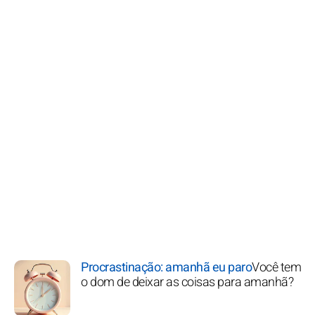
Procrastinação: amanhã eu paro
Você tem
o dom de deixar as coisas para amanhã?