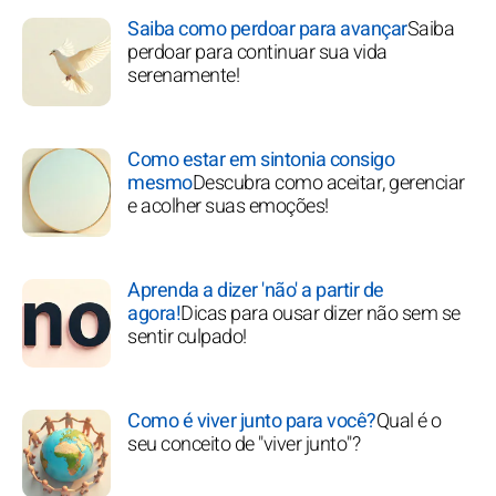
Saiba como perdoar para avançar
Saiba
perdoar para continuar sua vida
serenamente!
Como estar em sintonia consigo
mesmo
Descubra como aceitar, gerenciar
e acolher suas emoções!
Aprenda a dizer 'não' a partir de
agora!
Dicas para ousar dizer não sem se
sentir culpado!
Como é viver junto para você?
Qual é o
seu conceito de "viver junto"?