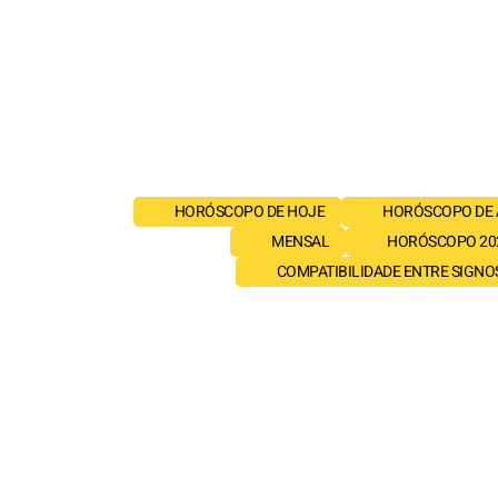
HORÓSCOPO DE HOJE
HORÓSCOPO DE
MENSAL
HORÓSCOPO 20
COMPATIBILIDADE ENTRE SIGNO