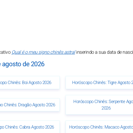
cativo
Qual é o meu signo chinês astral
inserindo a sua data de nasc
e agosto de 2026
opo Chinês: Boi Agosto 2026
Horóscopo Chinês: Tigre Agosto 
Horóscopo Chinês: Serpente Ago
o Chinês: Dragão Agosto 2026
2026
po Chinês: Cabra Agosto 2026
Horóscopo Chinês: Macaco Agosto