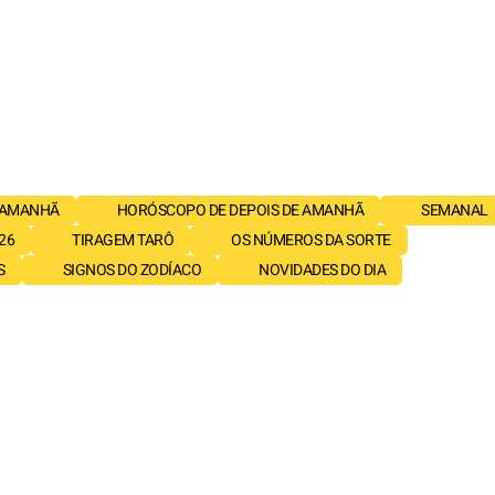
 AMANHÃ
HORÓSCOPO DE DEPOIS DE AMANHÃ
SEMANAL
26
TIRAGEM TARÔ
OS NÚMEROS DA SORTE
S
SIGNOS DO ZODÍACO
NOVIDADES DO DIA