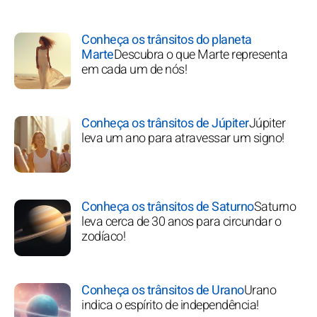
Conheça os trânsitos do planeta
Marte
Descubra o que Marte representa
em cada um de nós!
Conheça os trânsitos de Júpiter
Júpiter
leva um ano para atravessar um signo!
Conheça os trânsitos de Saturno
Saturno
leva cerca de 30 anos para circundar o
zodíaco!
Conheça os trânsitos de Urano
Urano
indica o espírito de independência!