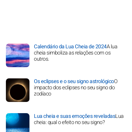
Calendário da Lua Cheia de 2024
A lua
cheia simboliza as relações com os
outros.
Os eclipses e o seu signo astrológico
O
impacto dos eclipses no seu signo do
zodíaco
Lua cheia e suas emoções reveladas
Lua
cheia: qual o efeito no seu signo?