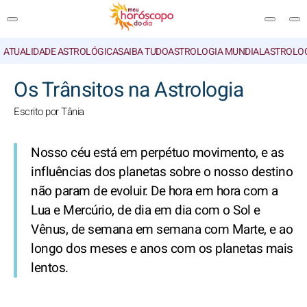
ATUALIDADE ASTROLÓGICA
SAIBA TUDO
ASTROLOGIA MUNDIAL
ASTROLO
PESQUISA
Os Trânsitos na Astrologia
Escrito por Tânia
Nosso céu está em perpétuo movimento, e as
influências dos planetas sobre o nosso destino
não param de evoluir. De hora em hora com a
Lua e Mercúrio, de dia em dia com o Sol e
Vênus, de semana em semana com Marte, e ao
longo dos meses e anos com os planetas mais
lentos.