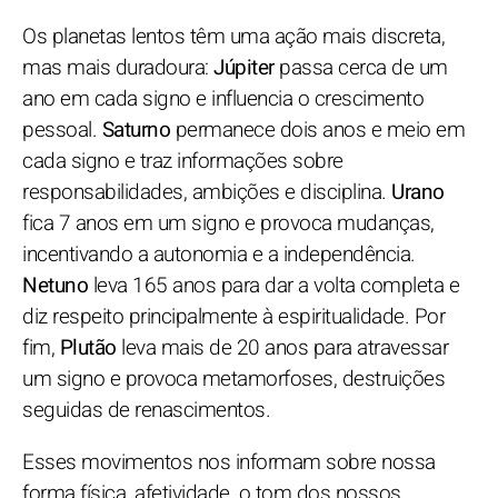
Os planetas lentos têm uma ação mais discreta,
mas mais duradoura:
Júpiter
passa cerca de um
ano em cada signo e influencia o crescimento
pessoal.
Saturno
permanece dois anos e meio em
cada signo e traz informações sobre
responsabilidades, ambições e disciplina.
Urano
fica 7 anos em um signo e provoca mudanças,
incentivando a autonomia e a independência.
Netuno
leva 165 anos para dar a volta completa e
diz respeito principalmente à espiritualidade. Por
fim,
Plutão
leva mais de 20 anos para atravessar
um signo e provoca metamorfoses, destruições
seguidas de renascimentos.
Esses movimentos nos informam sobre nossa
forma física, afetividade, o tom dos nossos