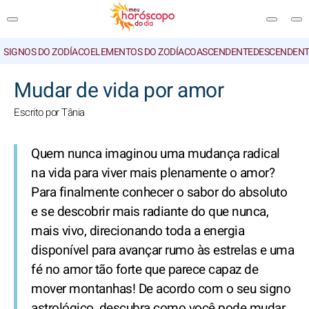
SIGNOS DO ZODÍACO
ELEMENTOS DO ZODÍACO
ASCENDENTE
DESCENDENT
PESQUISA
Mudar de vida por amor
Escrito por Tânia
Quem nunca imaginou uma mudança radical
na vida para viver mais plenamente o amor?
Para finalmente conhecer o sabor do absoluto
e se descobrir mais radiante do que nunca,
mais vivo, direcionando toda a energia
disponível para avançar rumo às estrelas e uma
fé no amor tão forte que parece capaz de
mover montanhas! De acordo com o seu signo
astrológico, descubra como você pode mudar