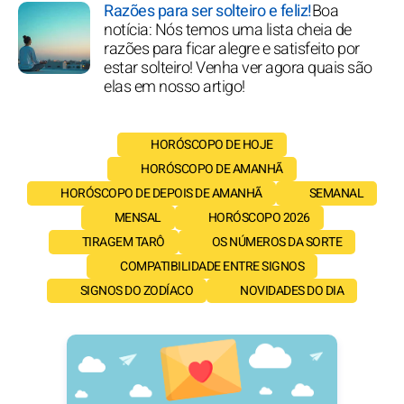
Razões para ser solteiro e feliz!
Boa
notícia: Nós temos uma lista cheia de
razões para ficar alegre e satisfeito por
estar solteiro! Venha ver agora quais são
elas em nosso artigo!
HORÓSCOPO DE HOJE
HORÓSCOPO DE AMANHÃ
HORÓSCOPO DE DEPOIS DE AMANHÃ
SEMANAL
MENSAL
HORÓSCOPO 2026
TIRAGEM TARÔ
OS NÚMEROS DA SORTE
COMPATIBILIDADE ENTRE SIGNOS
SIGNOS DO ZODÍACO
NOVIDADES DO DIA