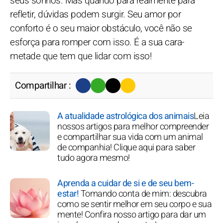
seus sonhos. Mas quando para realmente para
refletir, dúvidas podem surgir. Seu amor por
conforto é o seu maior obstáculo, você não se
esforça para romper com isso. É a sua cara-
metade que tem que lidar com isso!
Compartilhar :
A atualidade astrológica dos animais
Leia
nossos artigos para melhor compreender
e compartilhar sua vida com um animal
de companhia! Clique aqui para saber
tudo agora mesmo!
Aprenda a cuidar de si e de seu bem-
estar!
Tomando conta de mim: descubra
como se sentir melhor em seu corpo e sua
mente! Confira nosso artigo para dar um