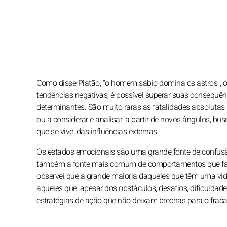
Como disse Platão, "o homem sábio domina os astros", o 
tendências negativas, é possível superar suas consequê
determinantes. São muito raras as fatalidades absolutas
ou a considerar e analisar, a partir de novos ângulos,
que se vive, das influências externas.
Os estados emocionais são uma grande fonte de confusã
também a fonte mais comum de comportamentos que favo
observei que a grande maioria daqueles que têm uma vida s
aqueles que, apesar dos obstáculos, desafios, dificuldade
estratégias de ação que não deixam brechas para o frac