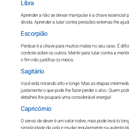
Libra
Aprender a não se deixar manipular é a chave essencial p
dívida. Aprender a lutar contra pressões externas lhe aj
Escorpião
Perdoar é a chave para muitos males no seu caso. É difíc
controle sobre os outros. Mentir para lutar contra a menti
o fim não justifica os meios.
Sagitário
Você está mirando alto e longe. Mas as etapas intermediár
justamente o que pode lhe fazer perder o alvo. Quem 
detalhes lhe poupará uma considerável energia!
Capricórnio
O senso de dever é um valor nobre, mas pode levá-lo long
simplicidade da vida e mudar regularmente na autentici