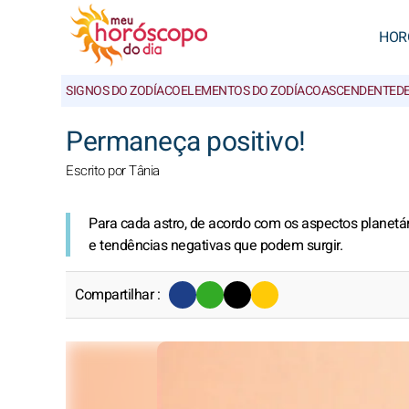
HOR
SIGNOS DO ZODÍACO
ELEMENTOS DO ZODÍACO
ASCENDENTE
D
Permaneça positivo!
Escrito por Tânia
Para cada astro, de acordo com os aspectos planetár
e tendências negativas que podem surgir.
Compartilhar :