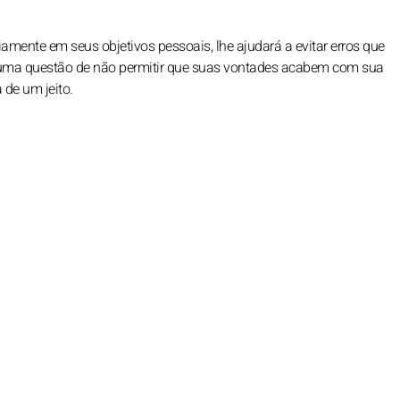
amente em seus objetivos pessoais, lhe ajudará a evitar erros que
É uma questão de não permitir que suas vontades acabem com sua
de um jeito.