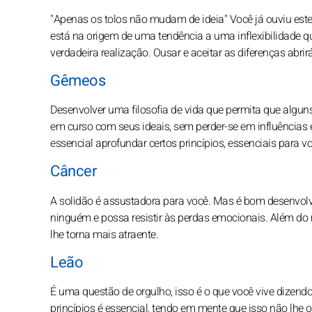
"Apenas os tolos não mudam de ideia" Você já ouviu este 
está na origem de uma tendência a uma inflexibilidade 
verdadeira realização. Ousar e aceitar as diferenças abrir
Gêmeos
Desenvolver uma filosofia de vida que permita que algu
em curso com seus ideais, sem perder-se em influências 
essencial aprofundar certos princípios, essenciais para v
Câncer
A solidão é assustadora para você. Mas é bom desenvolve
ninguém e possa resistir às perdas emocionais. Além d
lhe torna mais atraente.
Leão
É uma questão de orgulho, isso é o que você vive dizend
princípios é essencial, tendo em mente que isso não lhe o