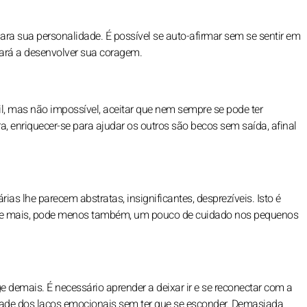
ara sua personalidade. É possível se auto-afirmar sem se sentir em
udará a desenvolver sua coragem.
il, mas não impossível, aceitar que nem sempre se pode ter
ra, enriquecer-se para ajudar os outros são becos sem saída, afinal
ias lhe parecem abstratas, insignificantes, desprezíveis. Isto é
pode mais, pode menos também, um pouco de cuidado nos pequenos
e demais. É necessário aprender a deixar ir e se reconectar com a
dade dos laços emocionais sem ter que se esconder. Demasiada