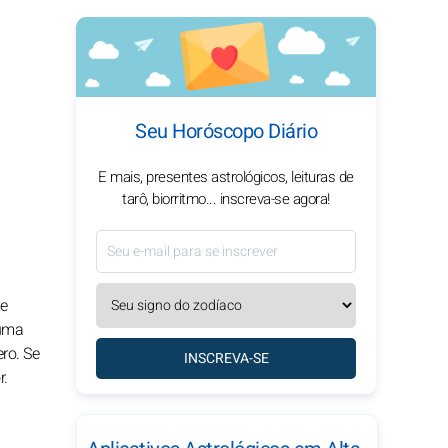
Seu Horóscopo Diário
E mais, presentes astrológicos, leituras de
tarô, biorritmo... inscreva-se agora!
de
 uma
ro. Se
INSCREVA-SE
r.