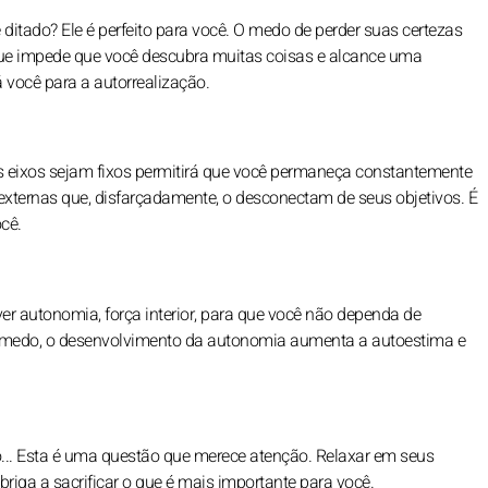
ditado? Ele é perfeito para você. O medo de perder suas certezas
que impede que você descubra muitas coisas e alcance uma
á você para a autorrealização.
ns eixos sejam fixos permitirá que você permaneça constantemente
externas que, disfarçadamente, o desconectam de seus objetivos. É
ocê.
r autonomia, força interior, para que você não dependa de
o medo, o desenvolvimento da autonomia aumenta a autoestima e
o... Esta é uma questão que merece atenção. Relaxar em seus
briga a sacrificar o que é mais importante para você.