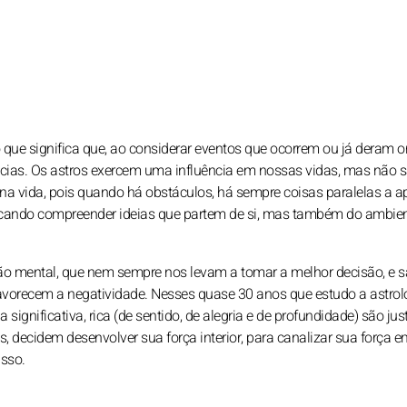
que significa que, ao considerar eventos que ocorrem ou já deram o
ncias. Os astros exercem uma influência em nossas vidas, mas não 
 na vida, pois quando há obstáculos, há sempre coisas paralelas a a
 buscando compreender ideias que partem de si, mas também do ambie
o mental, que nem sempre nos levam a tomar a melhor decisão, e 
recem a negatividade. Nesses quase 30 anos que estudo a astrolo
ignificativa, rica (de sentido, de alegria e de profundidade) são ju
s, decidem desenvolver sua força interior, para canalizar sua força e
asso.