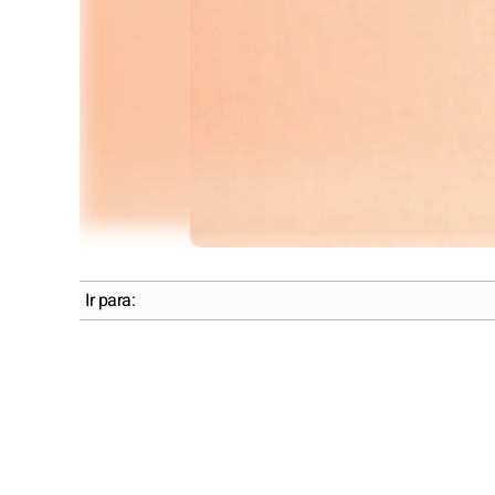
Ir para: