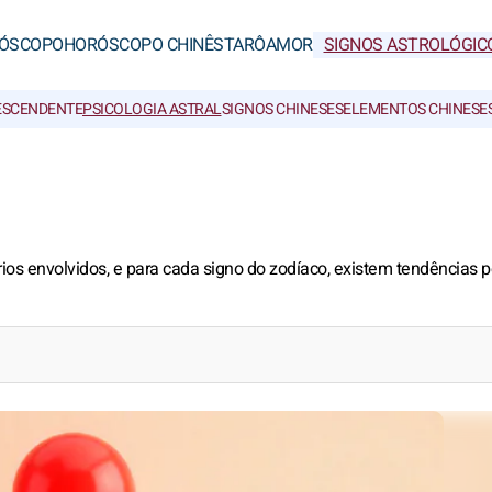
ÓSCOPO
HORÓSCOPO CHINÊS
TARÔ
AMOR
SIGNOS ASTROLÓGIC
ESCENDENTE
PSICOLOGIA ASTRAL
SIGNOS CHINESES
ELEMENTOS CHINESE
ios envolvidos, e para cada signo do zodíaco, existem tendências p