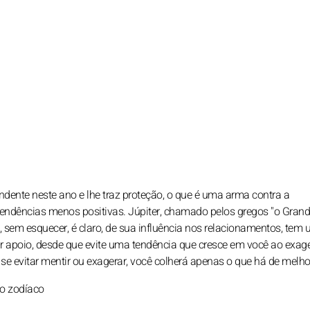
ente neste ano e lhe traz proteção, o que é uma arma contra a
 tendências menos positivas. Júpiter, chamado pelos gregos "o Gran
ia, sem esquecer, é claro, de sua influência nos relacionamentos, tem
ar apoio, desde que evite uma tendência que cresce em você ao exage
se evitar mentir ou exagerar, você colherá apenas o que há de melho
do zodíaco