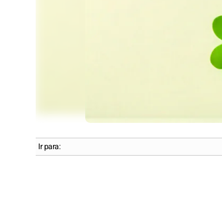
Ir para: