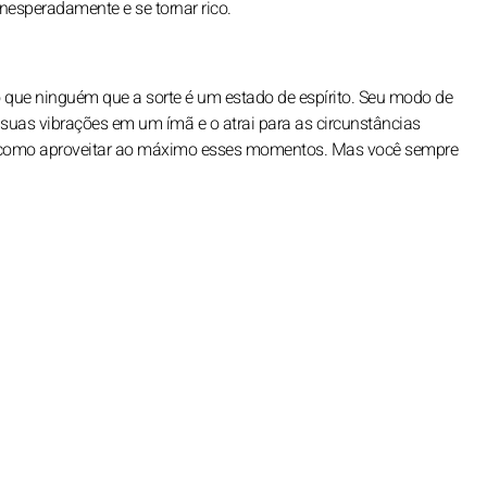
nesperadamente e se tornar rico.
 que ninguém que a sorte é um estado de espírito. Seu modo de
ma suas vibrações em um ímã e o atrai para as circunstâncias
ber como aproveitar ao máximo esses momentos. Mas você sempre