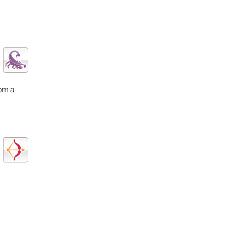
com a