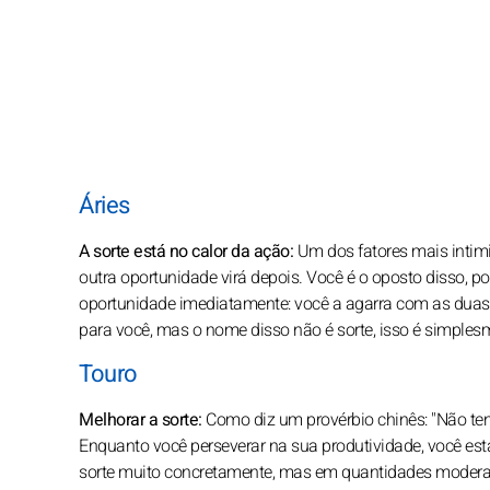
Áries
A sorte está no calor da ação:
Um dos fatores mais intimi
outra oportunidade virá depois. Você é o oposto disso, p
oportunidade imediatamente: você a agarra com as duas m
para você, mas o nome disso não é sorte, isso é simples
Touro
Melhorar a sorte:
Como diz um provérbio chinês: "Não ten
Enquanto você perseverar na sua produtividade, você es
sorte muito concretamente, mas em quantidades moderada