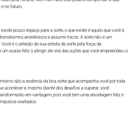
 e no futuro.
iste pouco espaço para a sorte, o que existe é aquilo que você é,
automatismos anestésicos e assumir riscos. A sorte não é um
Você é o artesão de sua estrela da sorte pela força da
 um acaso feliz o atingir, ele virá das ações que você empreendeu 
timismo são a essência da boa sorte que acompanha você por toda
 acontecer e, mesmo diante dos desafios a superar, você
ransformarão em vantagem, pois você tem uma abordagem feliz e
impulsos exaltados.