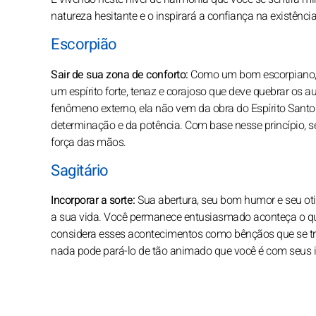
natureza hesitante e o inspirará a confiança na existência
Escorpião
Sair de sua zona de conforto:
Como um bom escorpiano, ex
um espírito forte, tenaz e corajoso que deve quebrar os 
fenômeno externo, ela não vem da obra do Espírito Santo. 
determinação e da potência. Com base nesse princípio, se
força das mãos.
Sagitário
Incorporar a sorte:
Sua abertura, seu bom humor e seu o
a sua vida. Você permanece entusiasmado aconteça o que
considera esses acontecimentos como bênçãos que se t
nada pode pará-lo de tão animado que você é com seus 