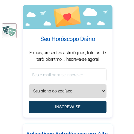
Seu Horóscopo Diário
E mais, presentes astrológicos, leituras de
tarô, biorritmo... inscreva-se agora!
INSCREVA-SE