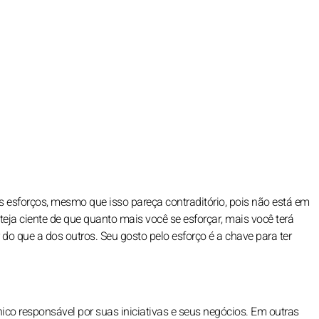
us esforços, mesmo que isso pareça contraditório, pois não está em
ja ciente de que quanto mais você se esforçar, mais você terá
o que a dos outros. Seu gosto pelo esforço é a chave para ter
ico responsável por suas iniciativas e seus negócios. Em outras