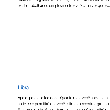
existir, trabalhar ou simplesmente viver? Uma vez que voc
Libra
Apelar para sua lealdade:
Quanto mais você apela para o s
sorte. Isso permitirá que você estimule encontros gratifica
É vivendo neste nível de harmonia que você se sentirá m