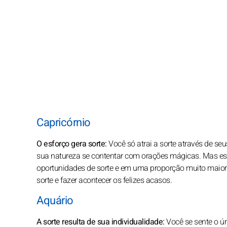
Capricórnio
O esforço gera sorte:
Você só atrai a sorte através de se
sua natureza se contentar com orações mágicas. Mas este
oportunidades de sorte e em uma proporção muito maior d
sorte e fazer acontecer os felizes acasos.
Aquário
A sorte resulta de sua individualidade:
Você se sente o ún