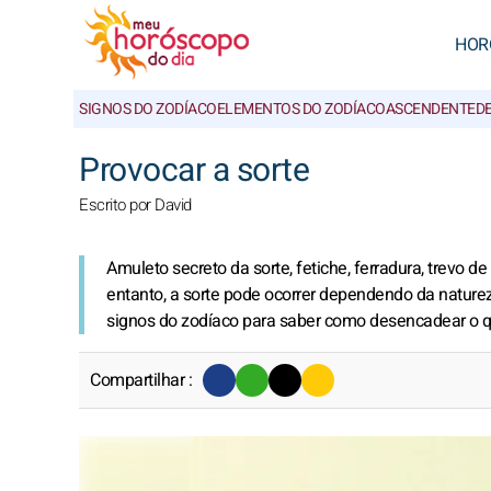
HOR
SIGNOS DO ZODÍACO
ELEMENTOS DO ZODÍACO
ASCENDENTE
D
Provocar a sorte
Escrito por David
Amuleto secreto da sorte, fetiche, ferradura, trevo d
entanto, a sorte pode ocorrer dependendo da natur
signos do zodíaco para saber como desencadear o q
Compartilhar :