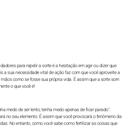
dadores para repelir a sorte é a hesitação em agir ou dizer que
ois a sua necessidade vital de ação faz com que você aproveite a
ãos como se fosse sua própria vida. É assim que a sorte sorri
mente o que você é!
ha medo de ser lento, tenha medo apenas de ficar parado".
tará no seu elemento. É assim que você provocará o fenômeno da
s. No entanto, como você sabe como fertilizar as coisas que