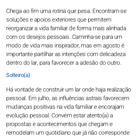
Chega ao fim uma rotina que pesa. Encontram-se
soluções e apoios exteriores que permitem
reorganizar a vida familiar de forma mais alinhada
com os desejos pessoais. Caminha-se para um
modo de vida mais inspirador, mas em agosto é
importante partilhar as intenções com delicadeza
dentro do lar, para favorecer a adesão do outro.
Solteiro(a)
Há vontade de construir um lar onde haja realização
pessoal. Em julho, as influências astrais favorecem
mudanças positivas na vida familiar e encorajam
evolução pessoal. Convém estar atento(a) a
propostas e acontecimentos que chegam e
remodelam um quotidiano que já não corresponde