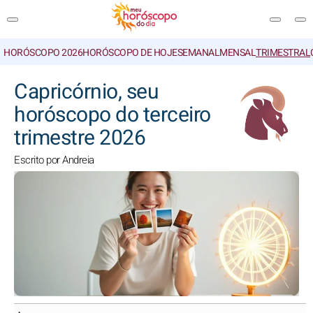
HORÓSCOPO 2026
HORÓSCOPO DE HOJE
SEMANAL
MENSAL
TRIMESTRAL
PESQUISA
Capricórnio, seu
horóscopo do terceiro
trimestre 2026
Escrito por Andreia