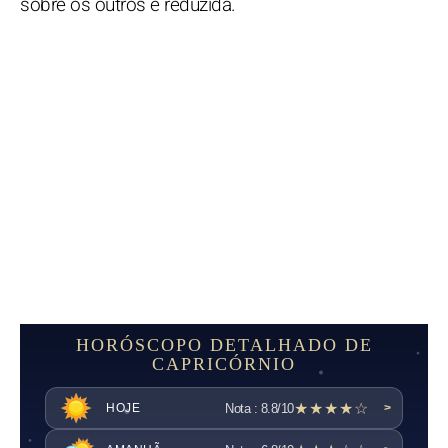
sobre os outros é reduzida.
HORÓSCOPO DETALHADO DE
CAPRICÓRNIO
★★★★☆
Nota : 8.8/10
HOJE
>