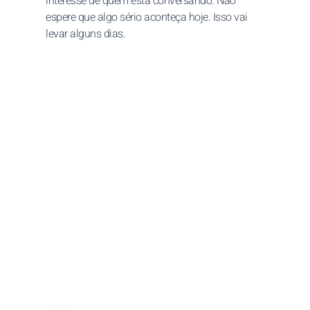
interesse de quem está conversando. Não
espere que algo sério aconteça hoje. Isso vai
levar alguns dias.