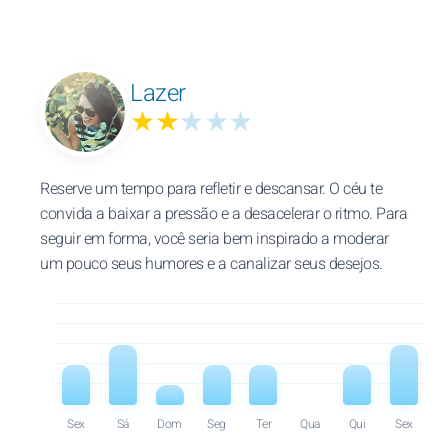
Lazer
★★
★★★
Reserve um tempo para refletir e descansar. O céu te
convida a baixar a pressão e a desacelerar o ritmo. Para
seguir em forma, você seria bem inspirado a moderar
um pouco seus humores e a canalizar seus desejos.
Sex
Sá
Dom
Seg
Ter
Qua
Qui
Sex