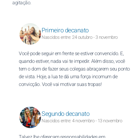
agitação.
Primeiro decanato
Nascidos entre: 24 outubro - 3 novembro
Você pode seguir em frente se estiver convencido. E,
quando estiver, nada vai te impedir. Além disso, você
tem o dom de fazer seus colegas abraçarem seu ponto
de vista. Hoje, a lua te dá uma força incomum de
convicção. Você vai motivar suas tropas!
Segundo decanato
Nascidos entre: 4 novembro - 13 novembro
Talvez lhe ofereçam responsabilidades em