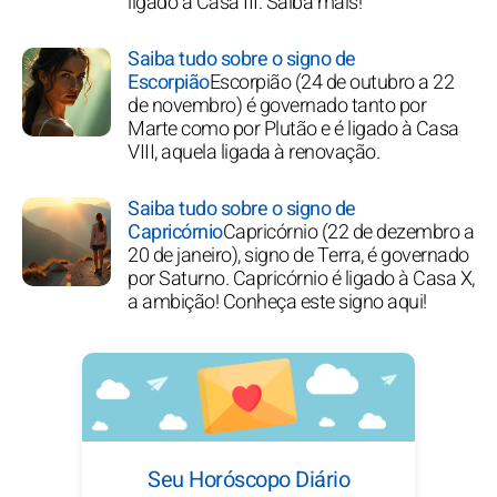
ligado à Casa III. Saiba mais!
Saiba tudo sobre o signo de
Escorpião
Escorpião (24 de outubro a 22
de novembro) é governado tanto por
Marte como por Plutão e é ligado à Casa
VIII, aquela ligada à renovação.
Saiba tudo sobre o signo de
Capricórnio
Capricórnio (22 de dezembro a
20 de janeiro), signo de Terra, é governado
por Saturno. Capricórnio é ligado à Casa X,
a ambição! Conheça este signo aqui!
Seu Horóscopo Diário