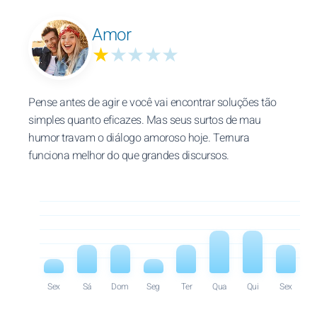
Amor
★
★★★★
Pense antes de agir e você vai encontrar soluções tão
simples quanto eficazes. Mas seus surtos de mau
humor travam o diálogo amoroso hoje. Ternura
funciona melhor do que grandes discursos.
Sex
Sá
Dom
Seg
Ter
Qua
Qui
Sex