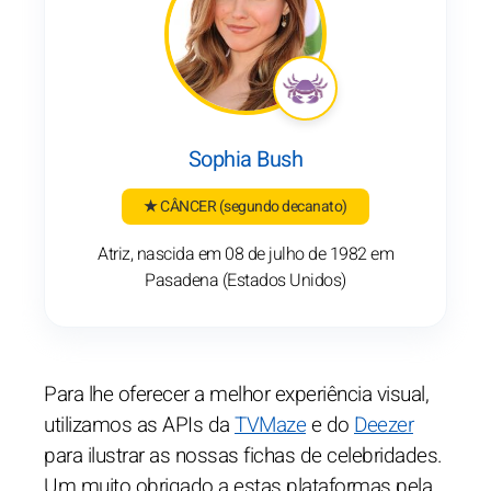
Sophia Bush
★ CÂNCER
(segundo decanato)
Atriz, nascida em 08 de julho de 1982 em
Pasadena (Estados Unidos)
Para lhe oferecer a melhor experiência visual,
utilizamos as APIs da
TVMaze
e do
Deezer
para ilustrar as nossas fichas de celebridades.
Um muito obrigado a estas plataformas pela