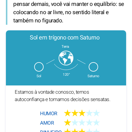
pensar demais, você vai manter o equilíbrio: se
colocando no ar livre, no sentido literal e
também no figurado.
Sol em trígono com Saturno
Terra
120°
Sol
Saturno
Estamos à vontade conosco, temos
autoconfiança e tomamos decisões sensatas.
★★★
★★
HUMOR
★
★★★★
AMOR