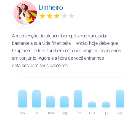
Dinheiro
★★★
★★
A intervenção de alguém bem próximo vai ajudar
bastante a sua vida financeira — então, hoje, deixe que
te apoiem. O foco também está nos projetos financeiros
em conjunto. Agora é a hora de você entrar nos
detalhes com seus parceiros.
Sex
Sá
Dom
Seg
Ter
Qua
Qui
Sex