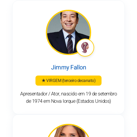
Jimmy Fallon
★ VIRGEM
(terceiro decanato)
Apresentador / Ator, nascido em 19 de setembro
de 1974 em Nova Iorque (Estados Unidos)