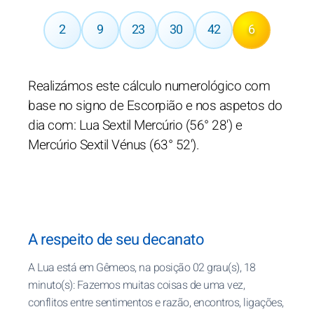
2
9
23
30
42
6
Realizámos este cálculo numerológico com
base no signo de Escorpião e nos aspetos do
dia com: Lua Sextil Mercúrio (56° 28') e
Mercúrio Sextil Vénus (63° 52').
A respeito de seu decanato
A Lua está em Gêmeos, na posição 02 grau(s), 18
minuto(s): Fazemos muitas coisas de uma vez,
conflitos entre sentimentos e razão, encontros, ligações,