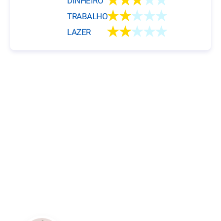
★★★
★★
DINHEIRO
★★
★★★
TRABALHO
★★
★★★
LAZER