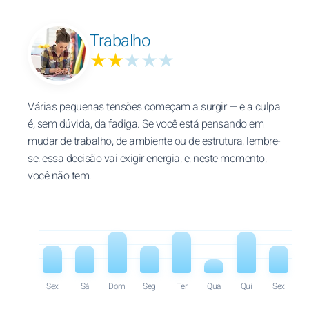
Trabalho
★★
★★★
Várias pequenas tensões começam a surgir — e a culpa
é, sem dúvida, da fadiga. Se você está pensando em
mudar de trabalho, de ambiente ou de estrutura, lembre-
se: essa decisão vai exigir energia, e, neste momento,
você não tem.
Sex
Sá
Dom
Seg
Ter
Qua
Qui
Sex