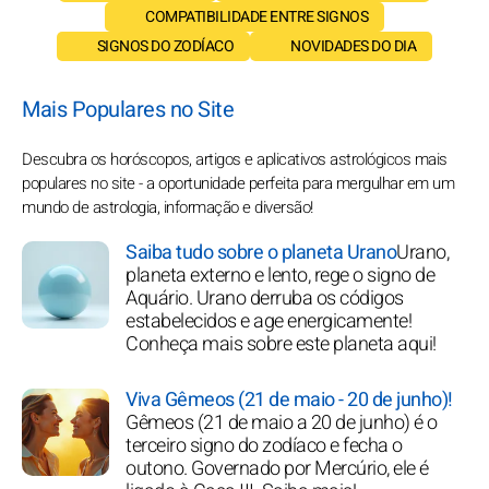
COMPATIBILIDADE ENTRE SIGNOS
SIGNOS DO ZODÍACO
NOVIDADES DO DIA
Mais Populares no Site
Descubra os horóscopos, artigos e aplicativos astrológicos mais
populares no site - a oportunidade perfeita para mergulhar em um
mundo de astrologia, informação e diversão!
Saiba tudo sobre o planeta Urano
Urano,
planeta externo e lento, rege o signo de
Aquário. Urano derruba os códigos
estabelecidos e age energicamente!
Conheça mais sobre este planeta aqui!
Viva Gêmeos (21 de maio - 20 de junho)!
Gêmeos (21 de maio a 20 de junho) é o
terceiro signo do zodíaco e fecha o
outono. Governado por Mercúrio, ele é