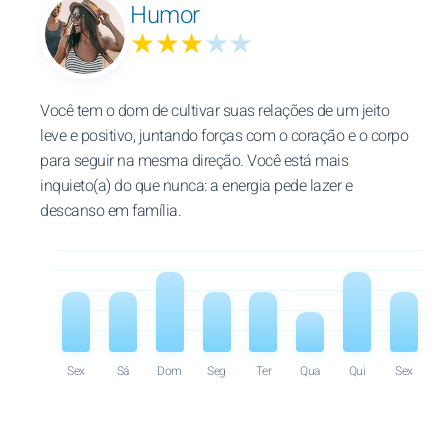
Humor
★★★
★★
Você tem o dom de cultivar suas relações de um jeito
leve e positivo, juntando forças com o coração e o corpo
para seguir na mesma direção. Você está mais
inquieto(a) do que nunca: a energia pede lazer e
descanso em família.
Sex
Sá
Dom
Seg
Ter
Qua
Qui
Sex