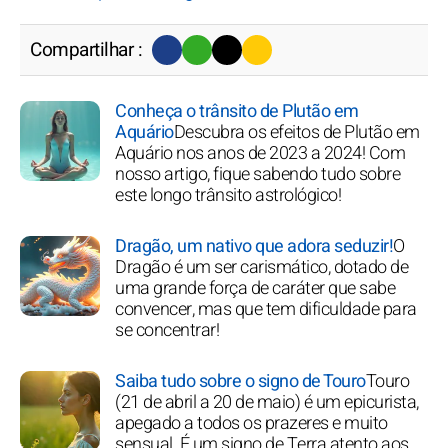
Compartilhar :
Conheça o trânsito de Plutão em
Aquário
Descubra os efeitos de Plutão em
Aquário nos anos de 2023 a 2024! Com
nosso artigo, fique sabendo tudo sobre
este longo trânsito astrológico!
Dragão, um nativo que adora seduzir!
O
Dragão é um ser carismático, dotado de
uma grande força de caráter que sabe
convencer, mas que tem dificuldade para
se concentrar!
Saiba tudo sobre o signo de Touro
Touro
(21 de abril a 20 de maio) é um epicurista,
apegado a todos os prazeres e muito
sensual. É um signo de Terra atento aos