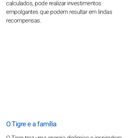
calculados, pode realizar investimentos
empolgantes que podem resultar em lindas
recompensas.
O Tigre e a família
O Tigre traz uma energia dinâmica e inspiradora