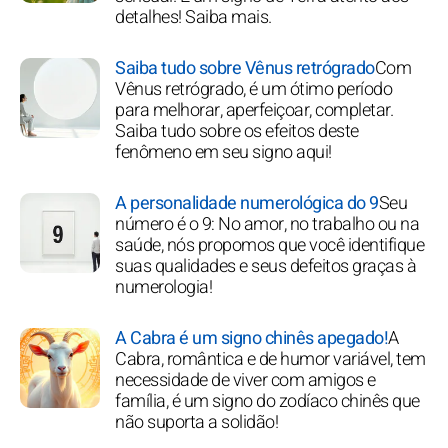
detalhes! Saiba mais.
Saiba tudo sobre Vênus retrógrado
Com
Vênus retrógrado, é um ótimo período
para melhorar, aperfeiçoar, completar.
Saiba tudo sobre os efeitos deste
fenômeno em seu signo aqui!
A personalidade numerológica do 9
Seu
número é o 9: No amor, no trabalho ou na
saúde, nós propomos que você identifique
suas qualidades e seus defeitos graças à
numerologia!
A Cabra é um signo chinês apegado!
A
Cabra, romântica e de humor variável, tem
necessidade de viver com amigos e
família, é um signo do zodíaco chinês que
não suporta a solidão!