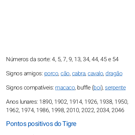
Números da sorte: 4, 5, 7, 9, 13, 34, 44, 45 e 54
Signos amigos:
porco
,
cão
,
cabra
,
cavalo
,
dragão
Signos compatíveis:
macaco
, buffle (
boi
),
serpente
Anos lunares: 1890, 1902, 1914, 1926, 1938, 1950,
1962, 1974, 1986, 1998, 2010, 2022, 2034, 2046
Pontos positivos do Tigre