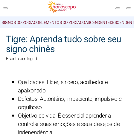
SIGNOS DO ZODÍACO
ELEMENTOS DO ZODÍACO
ASCENDENTE
DESCENDENT
PESQUISA
Tigre: Aprenda tudo sobre seu
signo chinês
Escrito por Ingrid
Qualidades: Líder, sincero, acolhedor e
apaixonado
Defeitos: Autoritário, impaciente, impulsivo e
orgulhoso
Objetivo de vida: É essencial aprender a
controlar suas emoções e seus desejos de
independência.