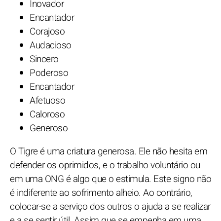
Inovador
Encantador
Corajoso
Audacioso
Sincero
Poderoso
Encantador
Afetuoso
Caloroso
Generoso
O Tigre é uma criatura generosa. Ele não hesita em
defender os oprimidos, e o trabalho voluntário ou
em uma ONG é algo que o estimula. Este signo não
é indiferente ao sofrimento alheio. Ao contrário,
colocar-se a serviço dos outros o ajuda a se realizar
e a se sentir útil. Assim que se empenha em uma