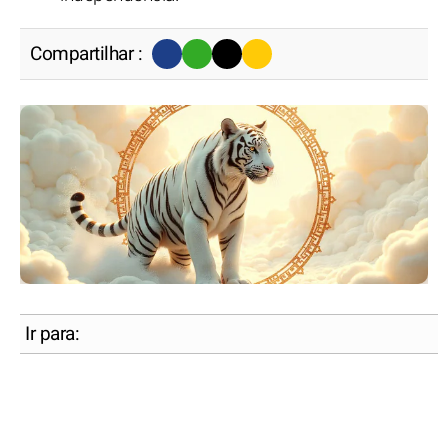
Compartilhar :
Ir para: