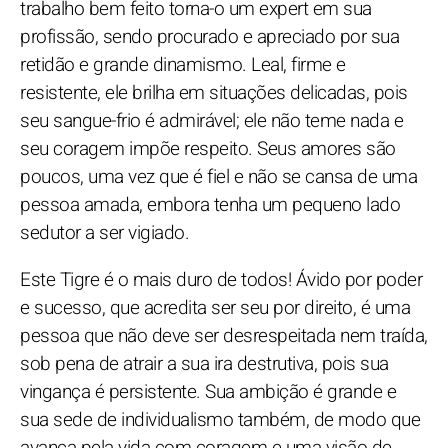
trabalho bem feito torna-o um expert em sua
profissão, sendo procurado e apreciado por sua
retidão e grande dinamismo. Leal, firme e
resistente, ele brilha em situações delicadas, pois
seu sangue-frio é admirável; ele não teme nada e
seu coragem impõe respeito. Seus amores são
poucos, uma vez que é fiel e não se cansa de uma
pessoa amada, embora tenha um pequeno lado
sedutor a ser vigiado.
Este Tigre é o mais duro de todos! Ávido por poder
e sucesso, que acredita ser seu por direito, é uma
pessoa que não deve ser desrespeitada nem traída,
sob pena de atrair a sua ira destrutiva, pois sua
vingança é persistente. Sua ambição é grande e
sua sede de individualismo também, de modo que
avança pela vida com coragem e uma visão de