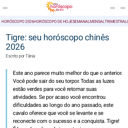
HORÓSCOPO 2026
HORÓSCOPO DE HOJE
SEMANAL
MENSAL
TRIMESTRAL
PESQUISA
Tigre: seu horóscopo chinês
2026
Escrito por Tânia
Este ano parece muito melhor do que o anterior.
Você pode sair do seu torpor. Todas as luzes
estão verdes para você retomar suas
atividades. Se por acaso você encontrou
dificuldades ao longo do ano passado, este
cavalo oferece que você se levante e se
reconecte com o sucesso e a conquista. Tigre!