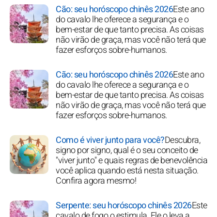
Cão: seu horóscopo chinês 2026
Este ano
do cavalo lhe oferece a segurança e o
bem-estar de que tanto precisa. As coisas
não virão de graça, mas você não terá que
fazer esforços sobre-humanos.
Cão: seu horóscopo chinês 2026
Este ano
do cavalo lhe oferece a segurança e o
bem-estar de que tanto precisa. As coisas
não virão de graça, mas você não terá que
fazer esforços sobre-humanos.
Como é viver junto para você?
Descubra,
signo por signo, qual é o seu conceito de
"viver junto" e quais regras de benevolência
você aplica quando está nesta situação.
Confira agora mesmo!
Serpente: seu horóscopo chinês 2026
Este
cavalo de fogo o estimula. Ele o leva a