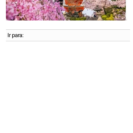
Ir para: