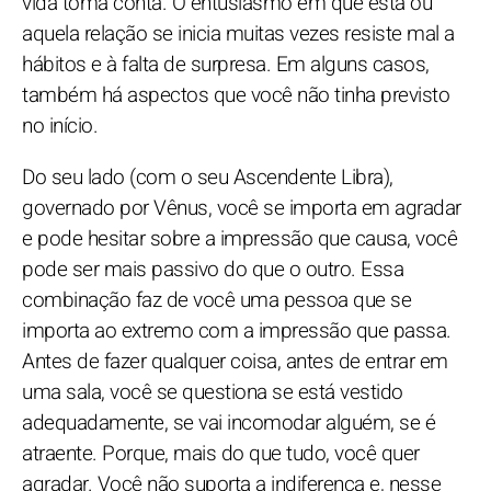
vida toma conta. O entusiasmo em que esta ou
aquela relação se inicia muitas vezes resiste mal a
hábitos e à falta de surpresa. Em alguns casos,
também há aspectos que você não tinha previsto
no início.
Do seu lado (com o seu Ascendente Libra),
governado por Vênus, você se importa em agradar
e pode hesitar sobre a impressão que causa, você
pode ser mais passivo do que o outro. Essa
combinação faz de você uma pessoa que se
importa ao extremo com a impressão que passa.
Antes de fazer qualquer coisa, antes de entrar em
uma sala, você se questiona se está vestido
adequadamente, se vai incomodar alguém, se é
atraente. Porque, mais do que tudo, você quer
agradar. Você não suporta a indiferença e, nesse