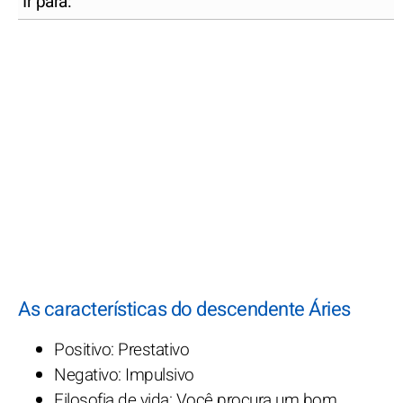
Ir para:
As características do descendente Áries
Positivo: Prestativo
Negativo: Impulsivo
Filosofia de vida: Você procura um bom