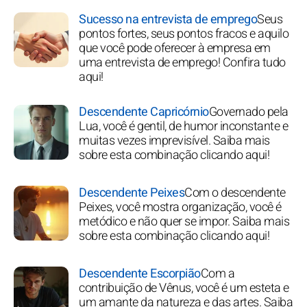
Sucesso na entrevista de emprego
Seus
pontos fortes, seus pontos fracos e aquilo
que você pode oferecer à empresa em
uma entrevista de emprego! Confira tudo
aqui!
Descendente Capricórnio
Governado pela
Lua, você é gentil, de humor inconstante e
muitas vezes imprevisível. Saiba mais
sobre esta combinação clicando aqui!
Descendente Peixes
Com o descendente
Peixes, você mostra organização, você é
metódico e não quer se impor. Saiba mais
sobre esta combinação clicando aqui!
Descendente Escorpião
Com a
contribuição de Vênus, você é um esteta e
um amante da natureza e das artes. Saiba