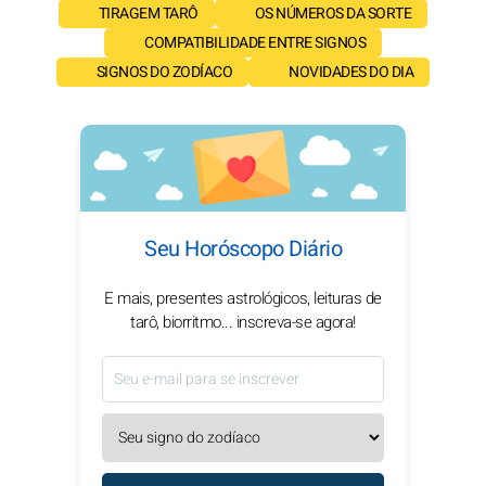
TIRAGEM TARÔ
OS NÚMEROS DA SORTE
COMPATIBILIDADE ENTRE SIGNOS
SIGNOS DO ZODÍACO
NOVIDADES DO DIA
Seu Horóscopo Diário
E mais, presentes astrológicos, leituras de
tarô, biorritmo... inscreva-se agora!