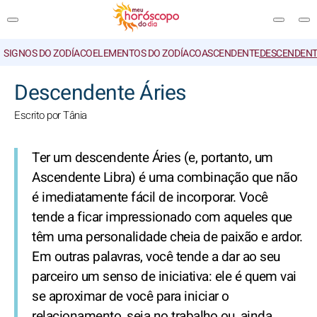
SIGNOS DO ZODÍACO
ELEMENTOS DO ZODÍACO
ASCENDENTE
DESCENDENT
PESQUISA
Descendente Áries
Escrito por Tânia
Ter um descendente Áries (e, portanto, um
Ascendente Libra) é uma combinação que não
é imediatamente fácil de incorporar. Você
tende a ficar impressionado com aqueles que
têm uma personalidade cheia de paixão e ardor.
Em outras palavras, você tende a dar ao seu
parceiro um senso de iniciativa: ele é quem vai
se aproximar de você para iniciar o
relacionamento, seja no trabalho ou, ainda