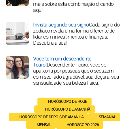
mais sobre esta combinação clicando
aqui!
Invista segundo seu signo
Cada signo do
zodíaco revela uma forma diferente de
lidar com investimentos e finanças.
Descubra a sua!
Você tem um descendente
Touro!
Descendente Touro: você se
apaixona por pessoas que o seduzem
com seu lado agradável, sua doçura, sua
sensualidade, sua beleza física.
HORÓSCOPO DE HOJE
HORÓSCOPO DE AMANHÃ
HORÓSCOPO DE DEPOIS DE AMANHÃ
SEMANAL
MENSAL
HORÓSCOPO 2026