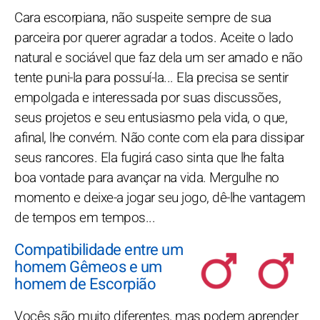
Cara escorpiana, não suspeite sempre de sua
parceira por querer agradar a todos. Aceite o lado
natural e sociável que faz dela um ser amado e não
tente puni-la para possuí-la... Ela precisa se sentir
empolgada e interessada por suas discussões,
seus projetos e seu entusiasmo pela vida, o que,
afinal, lhe convém. Não conte com ela para dissipar
seus rancores. Ela fugirá caso sinta que lhe falta
boa vontade para avançar na vida. Mergulhe no
momento e deixe-a jogar seu jogo, dê-lhe vantagem
de tempos em tempos...
Compatibilidade entre um
homem Gêmeos e um
homem de Escorpião
Vocês são muito diferentes, mas podem aprender