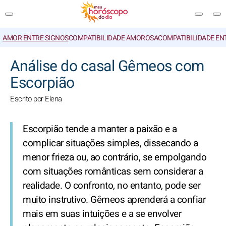
AMOR ENTRE SIGNOS
COMPATIBILIDADE AMOROSA
COMPATIBILIDADE EN
PESQUISA
Análise do casal Gêmeos com
Escorpião
Escrito por Elena
Escorpião tende a manter a paixão e a
complicar situações simples, dissecando a
menor frieza ou, ao contrário, se empolgando
com situações românticas sem considerar a
realidade. O confronto, no entanto, pode ser
muito instrutivo. Gêmeos aprenderá a confiar
mais em suas intuições e a se envolver