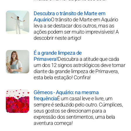
Descubra o trânsito de Marte em
Aquário
O trânsito de Marte em Aquário
leva a se destacar dos outros, mas as
ações podem ser muito imprevisíveis! A
descobrir neste artigo!
É a grande limpeza de
Primavera!
Descubra a atitude que cada
um dos 12 signos astrológicos deve tomar
diante da grande limpeza de Primavera,
esta bela estação! Confira!
Gêmeos - Aquário: na mesma
frequência
É um casal leve e livre, um
sempre é seduzido pelo outro. Cúmplices,
seus gostos se direcionam para a
expressão dos sentimentos, uma bela
aventura começa!