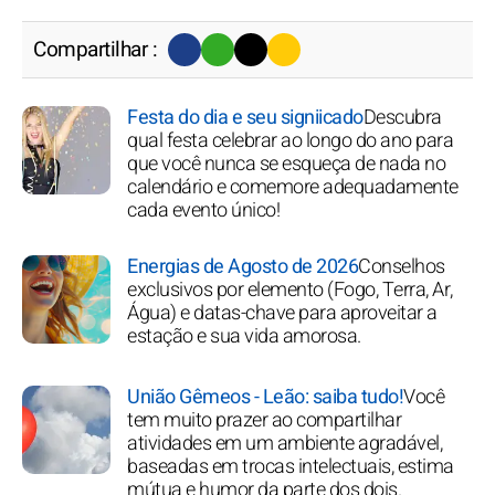
Compartilhar :
Festa do dia e seu signiicado
Descubra
qual festa celebrar ao longo do ano para
que você nunca se esqueça de nada no
calendário e comemore adequadamente
cada evento único!
Energias de Agosto de 2026
Conselhos
exclusivos por elemento (Fogo, Terra, Ar,
Água) e datas-chave para aproveitar a
estação e sua vida amorosa.
União Gêmeos - Leão: saiba tudo!
Você
tem muito prazer ao compartilhar
atividades em um ambiente agradável,
baseadas em trocas intelectuais, estima
mútua e humor da parte dos dois.