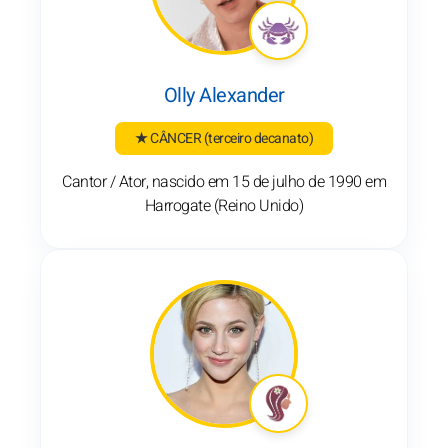
Olly Alexander
★ CÂNCER
(terceiro decanato)
Cantor / Ator, nascido em 15 de julho de 1990 em
Harrogate (Reino Unido)