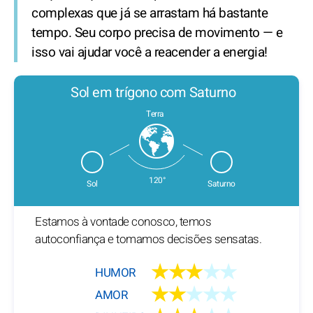
complexas que já se arrastam há bastante
tempo. Seu corpo precisa de movimento — e
isso vai ajudar você a reacender a energia!
Sol em trígono com Saturno
Terra
120°
Sol
Saturno
Estamos à vontade conosco, temos
autoconfiança e tomamos decisões sensatas.
★★★
★★
HUMOR
★★
★★★
AMOR