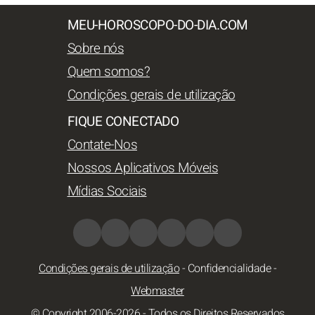
MEU-HOROSCOPO-DO-DIA.COM
Sobre nós
Quem somos?
Condições gerais de utilização
FIQUE CONECTADO
Contate-Nos
Nossos Aplicativos Móveis
Mídias Sociais
Condições gerais de utilização
-
Confidencialidade
-
Webmaster
© Copyright 2006-2026 - Todos os Direitos Reservados