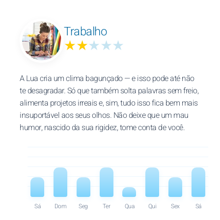
Trabalho
★★
★★★
A Lua cria um clima bagunçado — e isso pode até não
te desagradar. Só que também solta palavras sem freio,
alimenta projetos irreais e, sim, tudo isso fica bem mais
insuportável aos seus olhos. Não deixe que um mau
humor, nascido da sua rigidez, tome conta de você.
Sá
Dom
Seg
Ter
Qua
Qui
Sex
Sá