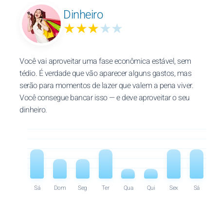
Dinheiro
★★★
★★
Você vai aproveitar uma fase econômica estável, sem
tédio. É verdade que vão aparecer alguns gastos, mas
serão para momentos de lazer que valem a pena viver.
Você consegue bancar isso — e deve aproveitar o seu
dinheiro.
Sá
Dom
Seg
Ter
Qua
Qui
Sex
Sá