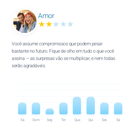
Amor
★★
★★★
Você assume compromissos que podem pesar
bastante no futuro. Fique de olho em tudo o que você
assina — as surpresas vão se multiplicar, e nem todas
serão agradáveis.
Sá
Dom
Seg
Ter
Qua
Qui
Sex
Sá