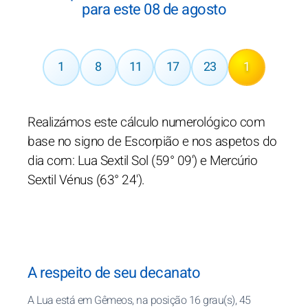
para este 08 de agosto
1
8
11
17
23
1
Realizámos este cálculo numerológico com
base no signo de Escorpião e nos aspetos do
dia com: Lua Sextil Sol (59° 09') e Mercúrio
Sextil Vénus (63° 24').
A respeito de seu decanato
A Lua está em Gêmeos, na posição 16 grau(s), 45