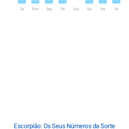
Sá
Dom
Seg
Ter
Qua
Qui
Sex
Sá
Escorpião: Os Seus Números da Sorte