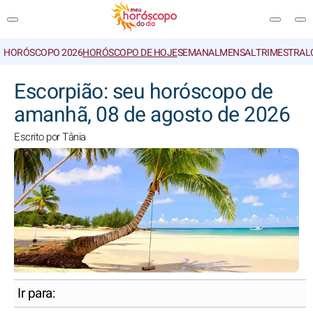
HORÓSCOPO 2026
HORÓSCOPO DE HOJE
SEMANAL
MENSAL
TRIMESTRAL
PESQUISA
Escorpião: seu horóscopo de
amanhã, 08 de agosto de 2026
Escrito por Tânia
Ir para: