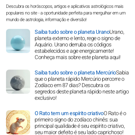
Descubra os horóscopos, artigos e aplicativos astrológicos mais
populares no site - a oportunidade perfeita para mergulhar em um
mundo de astrologia, informação e diversão!
Saiba tudo sobre o planeta Urano
Urano,
planeta externo e lento, rege o signo de
Aquário. Urano derruba os códigos
estabelecidos e age energicamente!
Conheça mais sobre este planeta aqui!
Saiba tudo sobre o planeta Mercúrio
Sabia
que o planeta rápido Mercúrio percorre o
Zodíaco em 87 dias? Descubra os
segredos deste planeta rápido neste artigo
exclusivo!
O Rato tem um espírito criativo
O Rato é o
primeiro signo do zodíaco chinês: sua
principal qualidade é seu espírito criativo,
seu maior defeito é seu lado caprichoso!