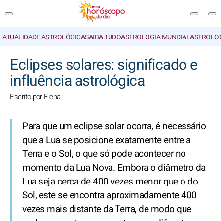
ATUALIDADE ASTROLÓGICA
SAIBA TUDO
ASTROLOGIA MUNDIAL
ASTROLO
PESQUISA
Eclipses solares: significado e
influência astrológica
Escrito por Elena
Para que um eclipse solar ocorra, é necessário
que a Lua se posicione exatamente entre a
Terra e o Sol, o que só pode acontecer no
momento da Lua Nova. Embora o diâmetro da
Lua seja cerca de 400 vezes menor que o do
Sol, este se encontra aproximadamente 400
vezes mais distante da Terra, de modo que