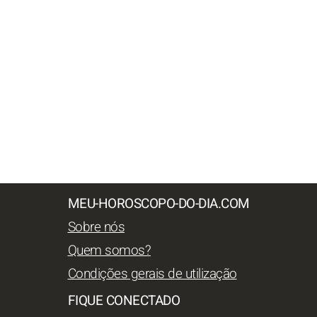
MEU-HOROSCOPO-DO-DIA.COM
Sobre nós
Quem somos?
Condições gerais de utilização
FIQUE CONECTADO