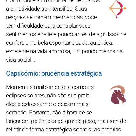
Com o Sol e a Lua intimamente ligados,
a emotividade se intensifica. Suas
reações se tornam desmedidas; você
tem dificuldade para controlar seus
sentimentos e reflete pouco antes de agir. Isso lhe
confere uma bela espontaneidade, autêntica,
excelente na vida amorosa, um pouco menos na
vida social…
Capricórnio: prudência estratégica
Momentos muito intensos, como os
eclipses solares, não são sua praia;
eles o estressam e o deixam mais
sombrio. Portanto, não é hora de se
lançar em polêmicas de grande peso, mas sim de
refletir de forma estratégica sobre suas próprias