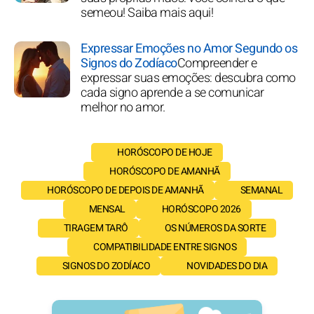
semeou! Saiba mais aqui!
Expressar Emoções no Amor Segundo os
Signos do Zodíaco
Compreender e
expressar suas emoções: descubra como
cada signo aprende a se comunicar
melhor no amor.
HORÓSCOPO DE HOJE
HORÓSCOPO DE AMANHÃ
HORÓSCOPO DE DEPOIS DE AMANHÃ
SEMANAL
MENSAL
HORÓSCOPO 2026
TIRAGEM TARÔ
OS NÚMEROS DA SORTE
COMPATIBILIDADE ENTRE SIGNOS
SIGNOS DO ZODÍACO
NOVIDADES DO DIA