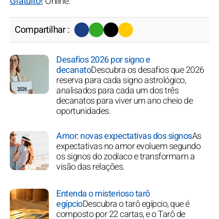
Gratuito!
Online.
Compartilhar :
Desafios 2026 por signo e
decanato
Descubra os desafios que 2026
reserva para cada signo astrológico,
analisados para cada um dos três
decanatos para viver um ano cheio de
oportunidades.
Amor: novas expectativas dos signos
As
expectativas no amor evoluem segundo
os signos do zodíaco e transformam a
visão das relações.
Entenda o misterioso tarô
egípcio
Descubra o tarô egípcio, que é
composto por 22 cartas, e o Tarô de