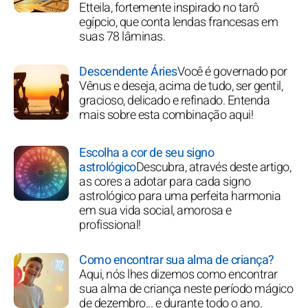
Etteila, fortemente inspirado no tarô
egípcio, que conta lendas francesas em
suas 78 lâminas.
Descendente Áries
Você é governado por
Vênus e deseja, acima de tudo, ser gentil,
gracioso, delicado e refinado. Entenda
mais sobre esta combinação aqui!
Escolha a cor de seu signo
astrológico
Descubra, através deste artigo,
as cores a adotar para cada signo
astrológico para uma perfeita harmonia
em sua vida social, amorosa e
profissional!
Como encontrar sua alma de criança?
Aqui, nós lhes dizemos como encontrar
sua alma de criança neste período mágico
de dezembro... e durante todo o ano.