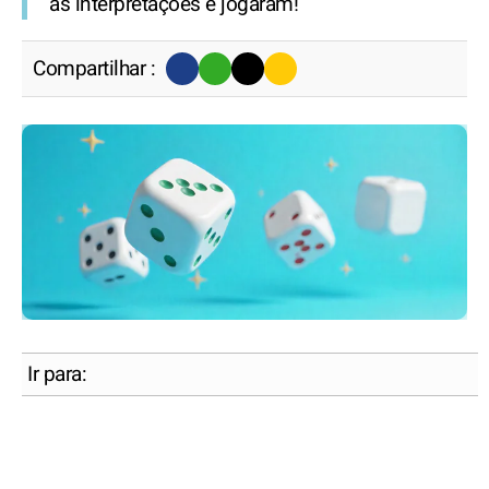
as interpretações e jogaram!
Compartilhar :
Ir para: