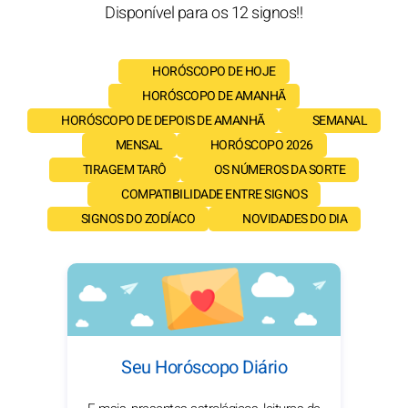
Disponível para os 12 signos!!
HORÓSCOPO DE HOJE
HORÓSCOPO DE AMANHÃ
HORÓSCOPO DE DEPOIS DE AMANHÃ
SEMANAL
MENSAL
HORÓSCOPO 2026
TIRAGEM TARÔ
OS NÚMEROS DA SORTE
COMPATIBILIDADE ENTRE SIGNOS
SIGNOS DO ZODÍACO
NOVIDADES DO DIA
Seu Horóscopo Diário