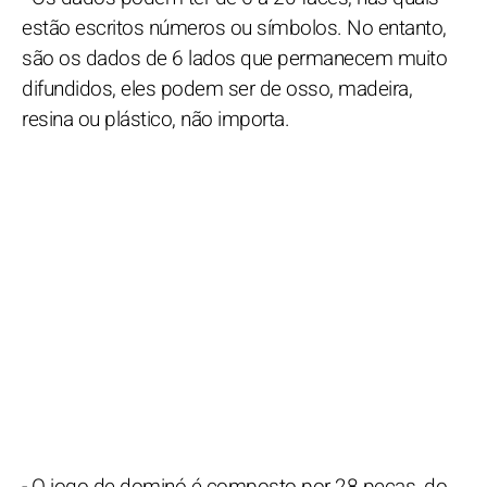
estão escritos números ou símbolos. No entanto,
são os dados de 6 lados que permanecem muito
difundidos, eles podem ser de osso, madeira,
resina ou plástico, não importa.
- O jogo de dominó é composto por 28 peças, do