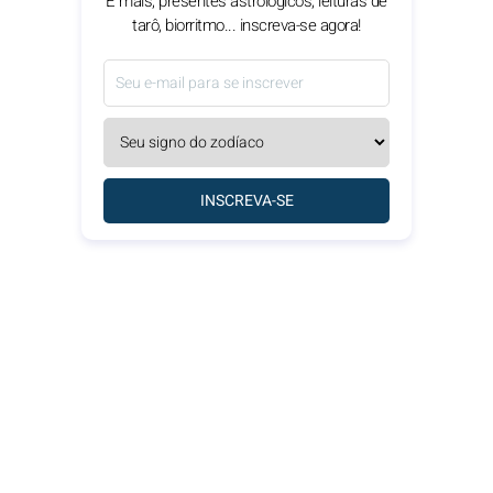
E mais, presentes astrológicos, leituras de
tarô, biorritmo... inscreva-se agora!
INSCREVA-SE