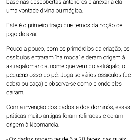
base nas descobertas anteriores e anexar a ela
uma vontade divina ou mágica.
Este é o primeiro traço que temos da noção de
jogo de azar.
Pouco a pouco, com os primórdios da criação, os
ossículos entraram "na moda" e deram origem à
astragalomancia, nome que vem do astrágalo, o
pequeno osso do pé. Joga-se vários ossículos (de
cabra ou caça) e observa-se como e onde eles
caíram.
Com a invenção dos dados e dos dominós, essas
práticas muito antigas foram refinadas e deram
origem à kibomancia.
- Os dados podem ter de 6 a 20 faces, nas quais