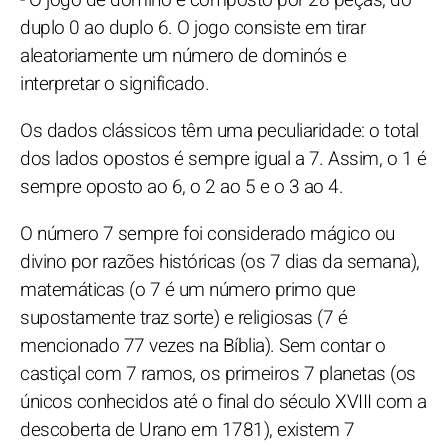
duplo 0 ao duplo 6. O jogo consiste em tirar
aleatoriamente um número de dominós e
interpretar o significado.
Os dados clássicos têm uma peculiaridade: o total
dos lados opostos é sempre igual a 7. Assim, o 1 é
sempre oposto ao 6, o 2 ao 5 e o 3 ao 4.
O número 7 sempre foi considerado mágico ou
divino por razões históricas (os 7 dias da semana),
matemáticas (o 7 é um número primo que
supostamente traz sorte) e religiosas (7 é
mencionado 77 vezes na Bíblia). Sem contar o
castiçal com 7 ramos, os primeiros 7 planetas (os
únicos conhecidos até o final do século XVIII com a
descoberta de Urano em 1781), existem 7