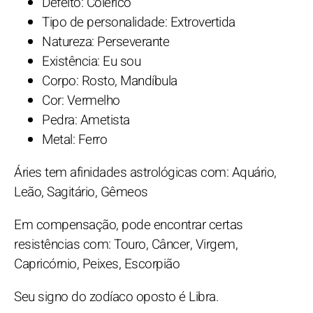
Defeito: Colérico
Tipo de personalidade: Extrovertida
Natureza: Perseverante
Existência: Eu sou
Corpo: Rosto, Mandíbula
Cor: Vermelho
Pedra: Ametista
Metal: Ferro
Áries tem afinidades astrológicas com: Aquário,
Leão, Sagitário, Gêmeos
Em compensação, pode encontrar certas
resistências com: Touro, Câncer, Virgem,
Capricórnio, Peixes, Escorpião
Seu signo do zodíaco oposto é Libra.