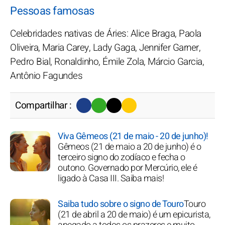
Pessoas famosas
Celebridades nativas de Áries: Alice Braga, Paola
Oliveira, Maria Carey, Lady Gaga, Jennifer Garner,
Pedro Bial, Ronaldinho, Émile Zola, Márcio Garcia,
Antônio Fagundes
Compartilhar :
Viva Gêmeos (21 de maio - 20 de junho)!
Gêmeos (21 de maio a 20 de junho) é o
terceiro signo do zodíaco e fecha o
outono. Governado por Mercúrio, ele é
ligado à Casa III. Saiba mais!
Saiba tudo sobre o signo de Touro
Touro
(21 de abril a 20 de maio) é um epicurista,