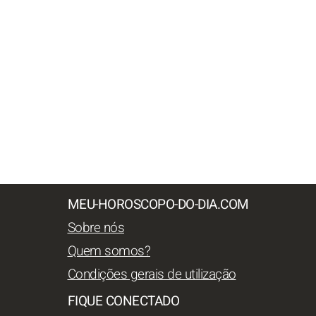
MEU-HOROSCOPO-DO-DIA.COM
Sobre nós
Quem somos?
Condições gerais de utilização
FIQUE CONECTADO