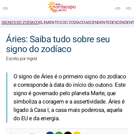
SIGNOS DO ZODÍACO
ELEMENTOS DO ZODÍACO
ASCENDENTE
DESCENDENT
PESQUISA
Áries: Saiba tudo sobre seu
signo do zodíaco
Escrito por Ingrid
O signo de Áries é o primeiro signo do zodíaco
e corresponde à data do início do outono. Este
signo é governado pelo planeta Marte, que
simboliza a coragem e a assertividade. Áries é
ligado à Casa I, a casa mais poderosa, aquela
do EU e da energia.