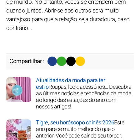
de mundo. No entanto, vocês se entendem bem
quando juntos. Abrir-se aos outros será muito
vantajoso para que a relação seja duradoura, caso
contrário...
Compartilhar :
Atualidades da moda para ter
estilo
Roupas, look, acessórios... Descubra
as últimas notícias e tendências da moda
ao longo das estações do ano com
nossos artigos!
Tigre, seu horóscopo chinês 2026
Este
ano parece muito melhor do que o
anterior. Você pode sair do seu torpor.