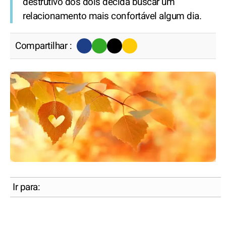
destrutivo dos dois decida buscar um
relacionamento mais confortável algum dia.
Compartilhar :
Ir para: