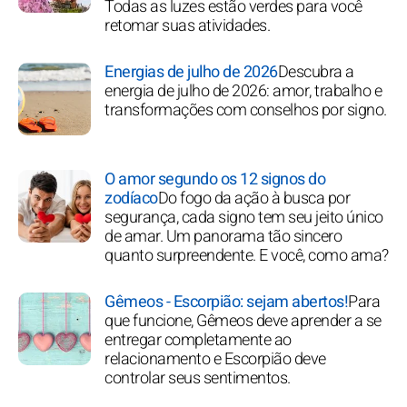
Todas as luzes estão verdes para você
retomar suas atividades.
Energias de julho de 2026
Descubra a
energia de julho de 2026: amor, trabalho e
transformações com conselhos por signo.
O amor segundo os 12 signos do
zodíaco
Do fogo da ação à busca por
segurança, cada signo tem seu jeito único
de amar. Um panorama tão sincero
quanto surpreendente. E você, como ama?
Gêmeos - Escorpião: sejam abertos!
Para
que funcione, Gêmeos deve aprender a se
entregar completamente ao
relacionamento e Escorpião deve
controlar seus sentimentos.