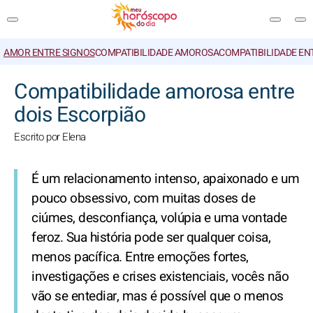
AMOR ENTRE SIGNOS
COMPATIBILIDADE AMOROSA
COMPATIBILIDADE EN
PESQUISA
Compatibilidade amorosa entre
dois Escorpião
Escrito por Elena
É um relacionamento intenso, apaixonado e um
pouco obsessivo, com muitas doses de
ciúmes, desconfiança, volúpia e uma vontade
feroz. Sua história pode ser qualquer coisa,
menos pacífica. Entre emoções fortes,
investigações e crises existenciais, vocês não
vão se entediar, mas é possível que o menos