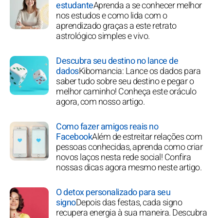
estudante
Aprenda a se conhecer melhor
nos estudos e como lida com o
aprendizado graças a este retrato
astrológico simples e vivo.
Descubra seu destino no lance de
dados
Kibomancia: Lance os dados para
saber tudo sobre seu destino e pegar o
melhor caminho! Conheça este oráculo
agora, com nosso artigo.
Como fazer amigos reais no
Facebook
Além de estreitar relações com
pessoas conhecidas, aprenda como criar
novos laços nesta rede social! Confira
nossas dicas agora mesmo neste artigo.
O detox personalizado para seu
signo
Depois das festas, cada signo
recupera energia à sua maneira. Descubra