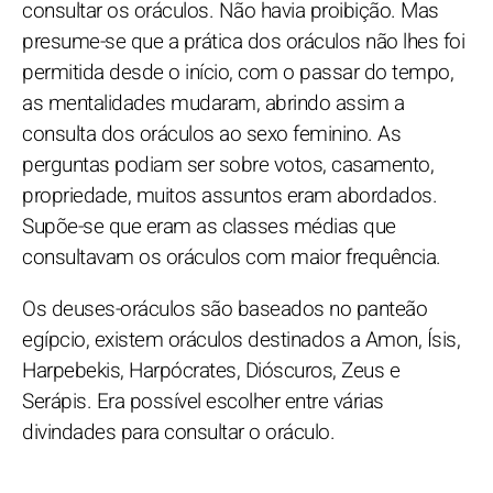
consultar os oráculos. Não havia proibição. Mas
presume-se que a prática dos oráculos não lhes foi
permitida desde o início, com o passar do tempo,
as mentalidades mudaram, abrindo assim a
consulta dos oráculos ao sexo feminino. As
perguntas podiam ser sobre votos, casamento,
propriedade, muitos assuntos eram abordados.
Supõe-se que eram as classes médias que
consultavam os oráculos com maior frequência.
Os deuses-oráculos são baseados no panteão
egípcio, existem oráculos destinados a Amon, Ísis,
Harpebekis, Harpócrates, Dióscuros, Zeus e
Serápis. Era possível escolher entre várias
divindades para consultar o oráculo.