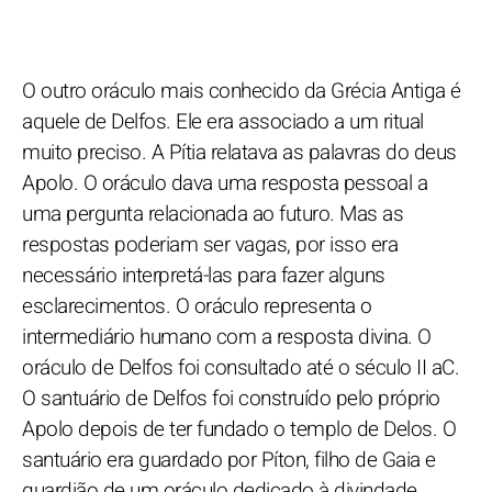
O outro oráculo mais conhecido da Grécia Antiga é
aquele de Delfos. Ele era associado a um ritual
muito preciso. A Pítia relatava as palavras do deus
Apolo. O oráculo dava uma resposta pessoal a
uma pergunta relacionada ao futuro. Mas as
respostas poderiam ser vagas, por isso era
necessário interpretá-las para fazer alguns
esclarecimentos. O oráculo representa o
intermediário humano com a resposta divina. O
oráculo de Delfos foi consultado até o século II aC.
O santuário de Delfos foi construído pelo próprio
Apolo depois de ter fundado o templo de Delos. O
santuário era guardado por Píton, filho de Gaia e
guardião de um oráculo dedicado à divindade