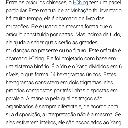
Entre os oráculos chineses, o
I-Ching
tem um papel
particular. Este manual de adivinhação foi inventado
há muito tempo, ele é chamado de livro das
mutações. Ele é usado da mesma forma que o
oráculo constituído por cartas. Mas, acima de tudo,
ele ajuda a saber quais serão as grandes
mudanças no presente ou no futuro. Este oráculo é
chamado I-Ching. Ele foi projetado com base em
um sistema binário. É o Yin e o Yang divididos em 6
níveis, o que forma 64 hexagramas únicos. Estes
hexagramas consistem em dois trigramas, eles
próprios compostos por três linhas dispostas em
paralelo. A maneira pela qual os traços são
organizados é sempre diferente e, de acordo com
sua disposição, a interpretação não é a mesma. Se
eles estiverem inteiros, ele são associados ao Yang;