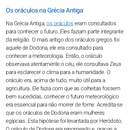
Os oráculos na Grécia Antiga
Na Grécia Antiga,
os oráculos
eram consultados
para conhecer o futuro. Eles faziam parte integrante
da religião. O mais antigo dos oráculos gregos foi
aquele de Dodona, ele era consultado para
conhecer a meteorologia. Então, o oráculo
observava atentamente o céu, ele consultava Zeus
para esclarecer o clima para a humanidade. O
oráculo era, acima de tudo, muito útil para a
agricultura. Ele fazia com que as colheitas fossem
bem sucedidas, conhecer o futuro meteorológico
era essencial para não morrer de fome. Acredita-se
que os oráculos de Dodona eram mulheres
egípcias. Esta hipótese foi levantada por Heródoto.
O oráculo de Dodona era renomeado e, graças a