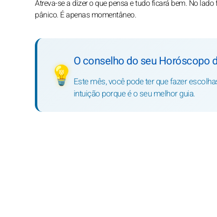
Atreva-se a dizer o que pensa e tudo ficará bem. No lad
pânico. É apenas momentâneo.
O conselho do seu Horóscopo d
💡
Este mês, você pode ter que fazer escolh
intuição porque é o seu melhor guia.