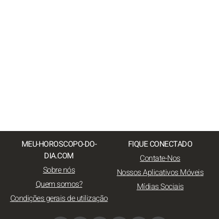
MEU-HOROSCOPO-DO-
FIQUE CONECTADO
DIA.COM
Contate-Nos
Sobre nós
Nossos Aplicativos Móveis
Quem somos?
Mídias Sociais
Condições gerais de utilização