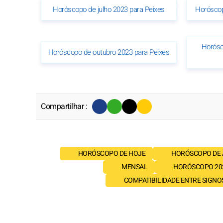
Horóscopo de julho 2023 para Peixes
Horóscop
Horósc
Horóscopo de outubro 2023 para Peixes
Compartilhar :
HORÓSCOPO DE HOJE
HORÓSCOPO DE
MENSAL
HORÓSCOPO 20
COMPATIBILIDADE ENTRE SIGNO