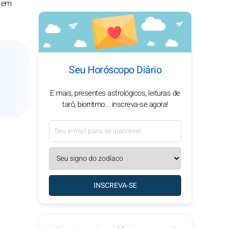
e em
Seu Horóscopo Diário
E mais, presentes astrológicos, leituras de
tarô, biorritmo... inscreva-se agora!
INSCREVA-SE