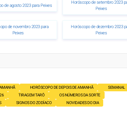
Horóscopo de setembro 2023 p
o de agosto 2023 para Peixes
Peixes
opo de novembro 2023 para
Horóscopo de dezembro 2023 p
Peixes
Peixes
 AMANHÃ
HORÓSCOPO DE DEPOIS DE AMANHÃ
SEMANAL
26
TIRAGEM TARÔ
OS NÚMEROS DA SORTE
S
SIGNOS DO ZODÍACO
NOVIDADES DO DIA