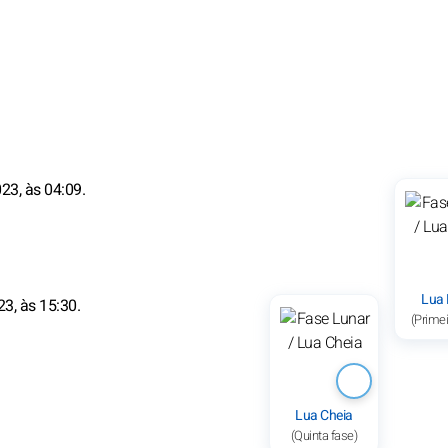
23, às 04:09.
Lua
23, às 15:30.
(Primei
Lua Cheia
(Quinta fase)