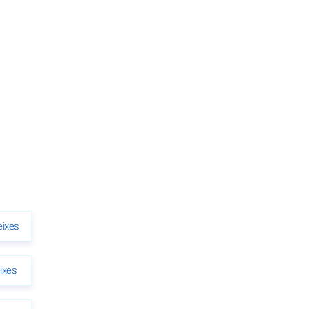
eixes
ixes