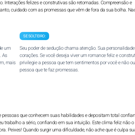
. Interações felizes e construtivas são retomadas. Compreensão e
tanto, cuidado com as promessas que vêm de fora da sua bolha. Na
SE SOLTEIRO:
 de um
Seu poder de sedução chama atenção. Sua personalidade
. As
corações. Se você deseja viver um romance feliz e construt
am, mais
privilegie a pessoa que tem sentimentos por você e não o
pessoa que te faz promessas.
de pessoas que conhecem suas habilidades e depositam total confia
seu trabalho a sério, confiando em sua intuição. Este clima feliz não 
ra. Peixes! Quando surgir uma dificuldade, não ache que é culpa su