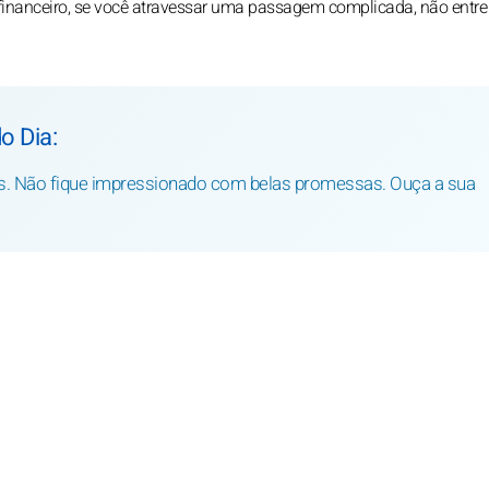
o financeiro, se você atravessar uma passagem complicada, não entr
o Dia:
as. Não fique impressionado com belas promessas. Ouça a sua