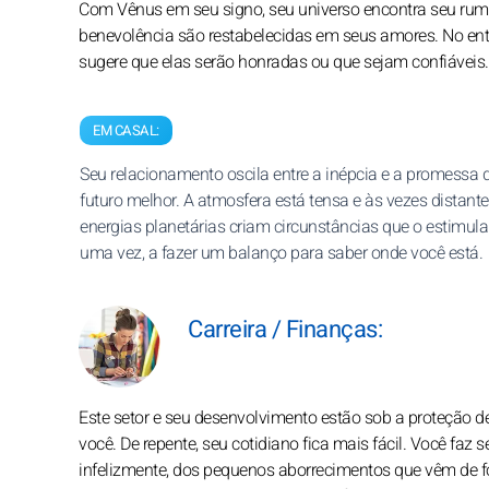
Com Vênus em seu signo, seu universo encontra seu rumo
benevolência são restabelecidas em seus amores. No en
sugere que elas serão honradas ou que sejam confiáveis.
EM CASAL:
Seu relacionamento oscila entre a inépcia e a promessa
futuro melhor. A atmosfera está tensa e às vezes distante
energias planetárias criam circunstâncias que o estimul
uma vez, a fazer um balanço para saber onde você está.
Carreira / Finanças:
Este setor e seu desenvolvimento estão sob a proteção 
você. De repente, seu cotidiano fica mais fácil. Você faz 
infelizmente, dos pequenos aborrecimentos que vêm de fo