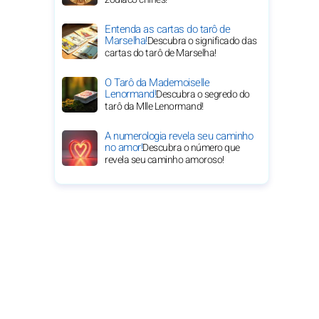
Entenda as cartas do tarô de
Marselha!
Descubra o significado das
cartas do tarô de Marselha!
O Tarô da Mademoiselle
Lenormand!
Descubra o segredo do
tarô da Mlle Lenormand!
A numerologia revela seu caminho
no amor!
Descubra o número que
revela seu caminho amoroso!