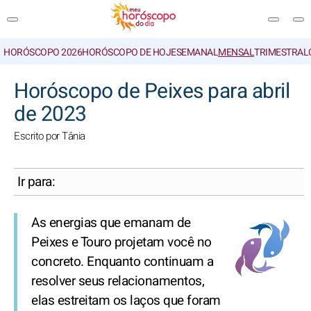
HORÓSCOPO 2026
HORÓSCOPO DE HOJE
SEMANAL
MENSAL
TRIMESTRAL
PESQUISA
Horóscopo de Peixes para abril
de 2023
Escrito por Tânia
Ir para:
As energias que emanam de
Peixes e Touro projetam você no
concreto. Enquanto continuam a
resolver seus relacionamentos,
elas estreitam os laços que foram