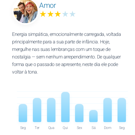
Amor
★★★
★★
Energia simpática, emocionalmente carregada, voltada
principalmente para a sua parte de infância. Hoje,
mergulhe nas suas lembranças com um toque de
nostalgia — sem nenhum arrependimento. De qualquer
forma que o passado se apresente, neste dia ele pode
voltar à tona.
Seg
Ter
Qua
Qui
Sex
Sá
Dom
Seg