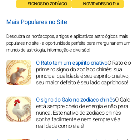
SIGNOS DO ZODÍACO
NOVIDADES DO DIA
Mais Populares no Site
Descubra os horóscopos, artigos e aplicativos astrológicos mais
populares no site - a oportunidade perfeita para mergulhar em um
mundo de astrologia, informação e diversão!
O Rato tem um espírito criativo
O Rato é o
primeiro signo do zodíaco chinês: sua
principal qualidade é seu espírito criativo,
seu maior defeito é seu lado caprichoso!
O signo do Galo no zodíaco chinês
O Galo
está sempre cheio de energia e não para
nunca. Este nativo do zodíaco chinês
sonha facilmente e nem sempre vê a
realidade como ela é!