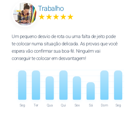
Trabalho
★★★★★
Um pequeno desvio de rota ou uma falta de jeito pode
te colocar numa situação delicada. As provas que você
espera vão confirmar sua boa-fé. Ninguém vai
conseguir te colocar em desvantagem!
Seg
Ter
Qua
Qui
Sex
Sá
Dom
Seg