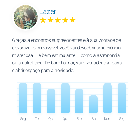
Lazer
★★★★★
Graças a encontros surpreendentes e à sua vontade de
desbravar o impossível, você vai descobrir uma ciência
misteriosa — e bem estimulante — como a astronomia
ou a astrofísica. De bom humor, vai dizer adeus à rotina
e abrir espaço para a novidade.
Seg
Ter
Qua
Qui
Sex
Sá
Dom
Seg