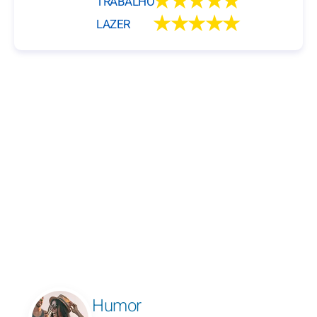
★★★★★
TRABALHO
★★★★★
LAZER
Humor