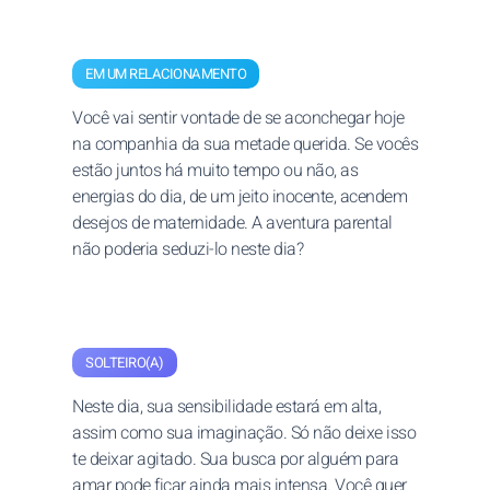
EM UM RELACIONAMENTO
Você vai sentir vontade de se aconchegar hoje
na companhia da sua metade querida. Se vocês
estão juntos há muito tempo ou não, as
energias do dia, de um jeito inocente, acendem
desejos de maternidade. A aventura parental
não poderia seduzi-lo neste dia?
SOLTEIRO(A)
Neste dia, sua sensibilidade estará em alta,
assim como sua imaginação. Só não deixe isso
te deixar agitado. Sua busca por alguém para
amar pode ficar ainda mais intensa. Você quer