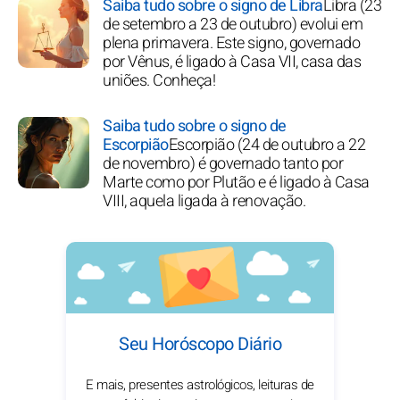
Saiba tudo sobre o signo de Libra
Libra (23
de setembro a 23 de outubro) evolui em
plena primavera. Este signo, governado
por Vênus, é ligado à Casa VII, casa das
uniões. Conheça!
Saiba tudo sobre o signo de
Escorpião
Escorpião (24 de outubro a 22
de novembro) é governado tanto por
Marte como por Plutão e é ligado à Casa
VIII, aquela ligada à renovação.
Seu Horóscopo Diário
E mais, presentes astrológicos, leituras de