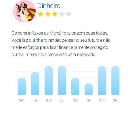
Dinheiro
★★★
★★
Os bons influxos de Mercúrio te trazem boas ideias.
Você faz o dinheiro render, pensa no seu futuro e não
mede esforços para ficar financeiramente protegido
contra imprevistos. Você está ultra motivado.
Seg
Ter
Qua
Qui
Sex
Sá
Dom
Seg