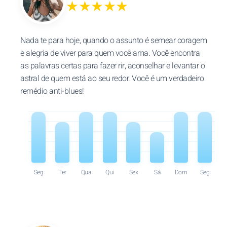
★★★★★
Nada te para hoje, quando o assunto é semear coragem
e alegria de viver para quem você ama. Você encontra
as palavras certas para fazer rir, aconselhar e levantar o
astral de quem está ao seu redor. Você é um verdadeiro
remédio anti-blues!
Seg
Ter
Qua
Qui
Sex
Sá
Dom
Seg