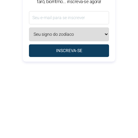
tarô, biorritmo... inscreva-se agora!
INSCREVA-SE