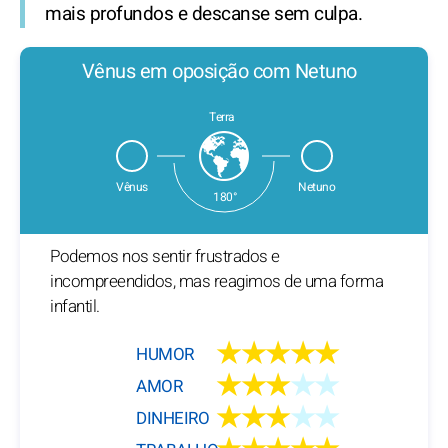
mais profundos e descanse sem culpa.
Vênus em oposição com Netuno
Terra
Vênus
Netuno
180°
Podemos nos sentir frustrados e
incompreendidos, mas reagimos de uma forma
infantil.
★★★★★
HUMOR
★★★
★★
AMOR
★★★
★★
DINHEIRO