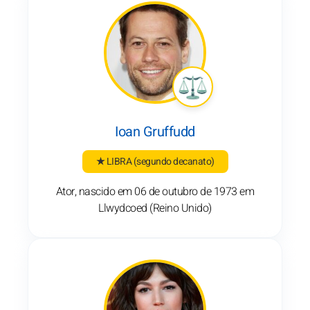
Ioan Gruffudd
★ LIBRA
(segundo decanato)
Ator, nascido em 06 de outubro de 1973 em
Llwydcoed (Reino Unido)