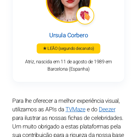
Ursula Corbero
★ LEÃO
(segundo decanato)
Atriz, nascida em 11 de agosto de 1989 em
Barcelona (Espanha)
Para lhe oferecer a melhor experiência visual,
utilizamos as APIs da
TVMaze
e do
Deezer
para ilustrar as nossas fichas de celebridades.
Um muito obrigado a estas plataformas pela
sua contribuição para a riqueza da nossa base