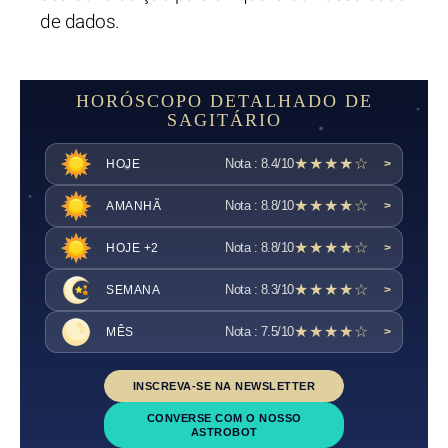
de dados.
HORÓSCOPO DETALHADO DE
SAGITÁRIO
★★★★☆
Nota : 8.4/10
HOJE
>
★★★★☆
Nota : 8.8/10
AMANHÃ
>
★★★★☆
Nota : 8.8/10
HOJE +2
>
★★★★☆
Nota : 8.3/10
SEMANA
>
★★★★☆
Nota : 7.5/10
MÊS
>
INSCREVA-SE NA NEWSLETTER
CONVERSE COM O NOSSO
ASTROBOT