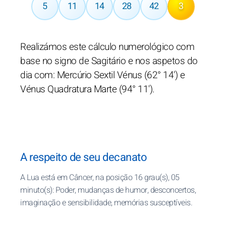
5
11
14
28
42
3
Realizámos este cálculo numerológico com
base no signo de Sagitário e nos aspetos do
dia com: Mercúrio Sextil Vénus (62° 14') e
Vénus Quadratura Marte (94° 11').
A respeito de seu decanato
A Lua está em Câncer, na posição 16 grau(s), 05
minuto(s): Poder, mudanças de humor, desconcertos,
imaginação e sensibilidade, memórias susceptíveis.