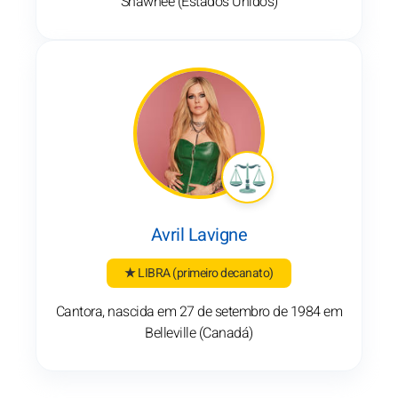
Shawnee (Estados Unidos)
Avril Lavigne
★ LIBRA
(primeiro decanato)
Cantora, nascida em 27 de setembro de 1984 em
Belleville (Canadá)