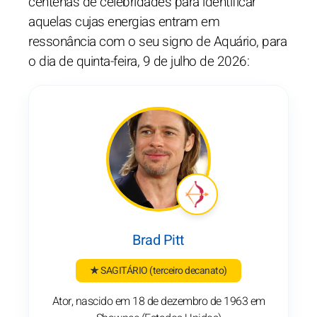
centenas de celebridades para identificar
aquelas cujas energias entram em
ressonância com o seu signo de Aquário, para
o dia de quinta-feira, 9 de julho de 2026:
Brad Pitt
★ SAGITÁRIO
(terceiro decanato)
Ator, nascido em 18 de dezembro de 1963 em