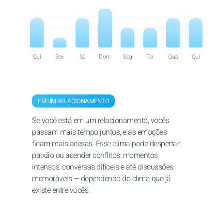
Qui
Sex
Sá
Dom
Seg
Ter
Qua
Qui
EM UM RELACIONAMENTO
Se você está em um relacionamento, vocês
passam mais tempo juntos, e as emoções
ficam mais acesas. Esse clima pode despertar
paixão ou acender conflitos: momentos
intensos, conversas difíceis e até discussões
memoráveis — dependendo do clima que já
existe entre vocês.