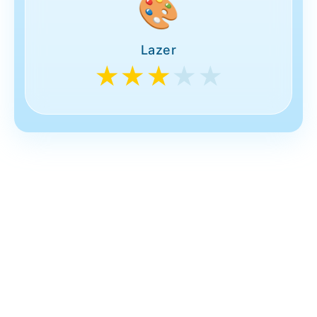
🎨
Lazer
★★★
★★