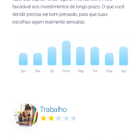
favorável aos investimentos de longo prazo. O que você
decidir precisa ser bem pensado, para que suas
escolhas sejam realmente sensatas.
Qui
Sex
Sá
Dom
Seg
Ter
Qua
Qui
Trabalho
★★
★★★