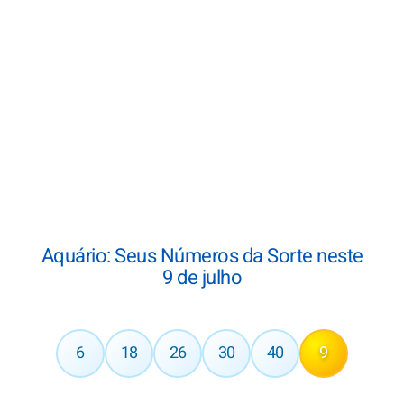
Aquário: Seus Números da Sorte neste
9 de julho
6
18
26
30
40
9