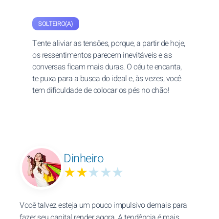
SOLTEIRO(A)
Tente aliviar as tensões, porque, a partir de hoje,
os ressentimentos parecem inevitáveis e as
conversas ficam mais duras. O céu te encanta,
te puxa para a busca do ideal e, às vezes, você
tem dificuldade de colocar os pés no chão!
Dinheiro
★★
★★★
Você talvez esteja um pouco impulsivo demais para
fazer seu capital render agora. A tendência é mais