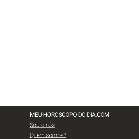
MEU-HOROSCOPO-DO-DIA.COM
Sobre nós
Quem somos?