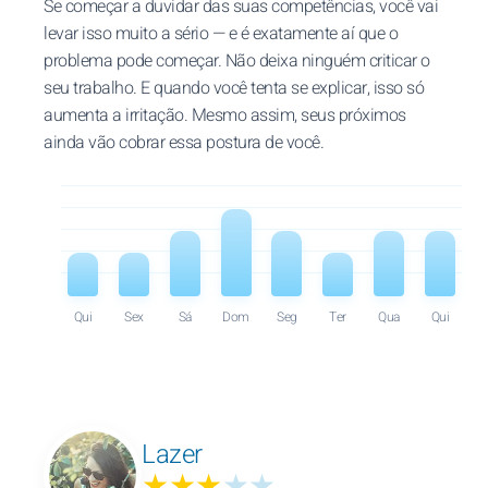
Se começar a duvidar das suas competências, você vai
levar isso muito a sério — e é exatamente aí que o
problema pode começar. Não deixa ninguém criticar o
seu trabalho. E quando você tenta se explicar, isso só
aumenta a irritação. Mesmo assim, seus próximos
ainda vão cobrar essa postura de você.
Qui
Sex
Sá
Dom
Seg
Ter
Qua
Qui
Lazer
★★★
★★