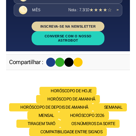
★★★★☆
Nota : 7.3/10
MÊS
>
INSCREVA-SE NA NEWSLETTER
CONVERSE COM O NOSSO
ASTROBOT
Compartilhar :
HORÓSCOPO DE HOJE
HORÓSCOPO DE AMANHÃ
HORÓSCOPO DE DEPOIS DE AMANHÃ
SEMANAL
MENSAL
HORÓSCOPO 2026
TIRAGEM TARÔ
OS NÚMEROS DA SORTE
COMPATIBILIDADE ENTRE SIGNOS