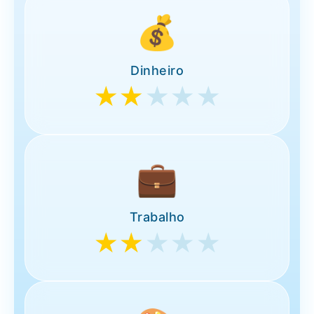
💰
Dinheiro
★★
★★★
💼
Trabalho
★★
★★★