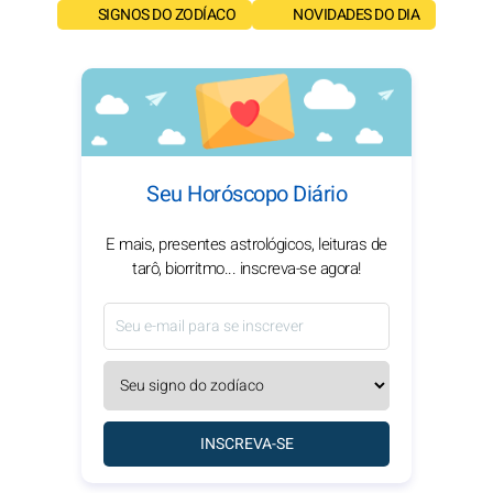
SIGNOS DO ZODÍACO
NOVIDADES DO DIA
Seu Horóscopo Diário
E mais, presentes astrológicos, leituras de
tarô, biorritmo... inscreva-se agora!
INSCREVA-SE