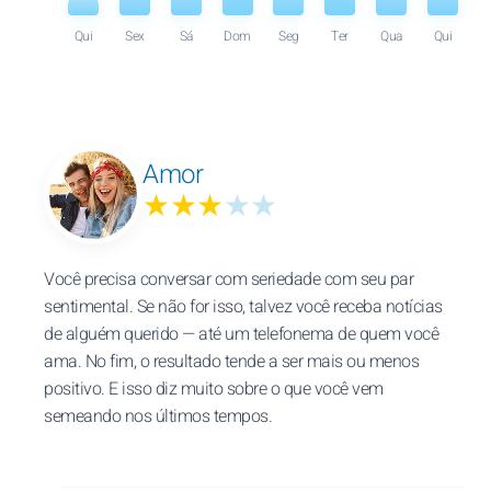
Qui
Sex
Sá
Dom
Seg
Ter
Qua
Qui
Amor
★★★
★★
Você precisa conversar com seriedade com seu par
sentimental. Se não for isso, talvez você receba notícias
de alguém querido — até um telefonema de quem você
ama. No fim, o resultado tende a ser mais ou menos
positivo. E isso diz muito sobre o que você vem
semeando nos últimos tempos.