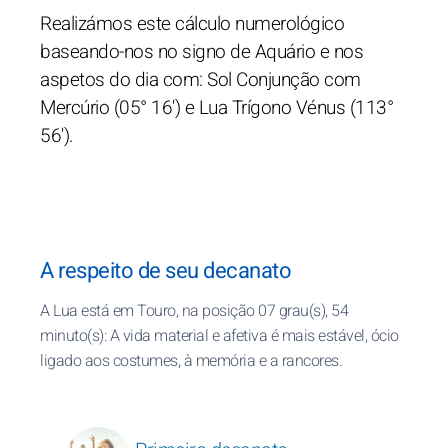
Realizámos este cálculo numerológico
baseando-nos no signo de Aquário e nos
aspetos do dia com: Sol Conjunção com
Mercúrio (05° 16') e Lua Trígono Vénus (113°
56').
A respeito de seu decanato
A Lua está em Touro, na posição 07 grau(s), 54
minuto(s): A vida material e afetiva é mais estável, ócio
ligado aos costumes, à memória e a rancores.