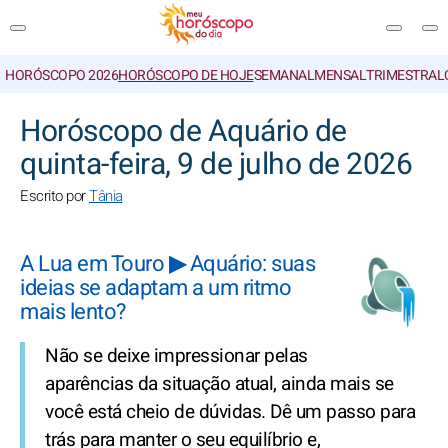
HORÓSCOPO 2026
HORÓSCOPO DE HOJE
SEMANAL
MENSAL
TRIMESTRAL
PESQUISA
Horóscopo de Aquário de
quinta-feira, 9 de julho de 2026
Escrito por
Tânia
A Lua em Touro ▶ Aquário: suas
ideias se adaptam a um ritmo
mais lento?
Não se deixe impressionar pelas
aparências da situação atual, ainda mais se
você está cheio de dúvidas. Dê um passo para
trás para manter o seu equilíbrio e,