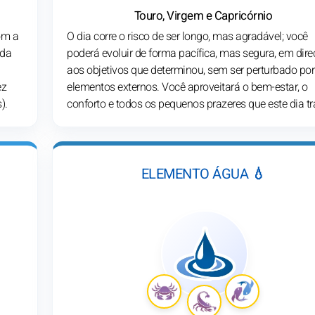
Touro, Virgem e Capricórnio
om a
O dia corre o risco de ser longo, mas agradável; você
 da
poderá evoluir de forma pacífica, mas segura, em dir
aos objetivos que determinou, sem ser perturbado por
ez
elementos externos. Você aproveitará o bem-estar, o
).
conforto e todos os pequenos prazeres que este dia tr
ELEMENTO ÁGUA 💧