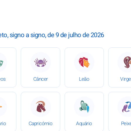
, signo a signo, de 9 de julho de 2026
ho de 2026
 Horóscopo de 9 de julho de 2026
: Horóscopo de 9 de julho de 2026
: Horóscopo de 9 de jul
:
os
Câncer
Leão
Virg
ho de 2026
 Horóscopo de 9 de julho de 2026
: Horóscopo de 9 de julho de 2026
: Horóscopo de 9 de jul
:
rio
Capricórnio
Aquário
Peix