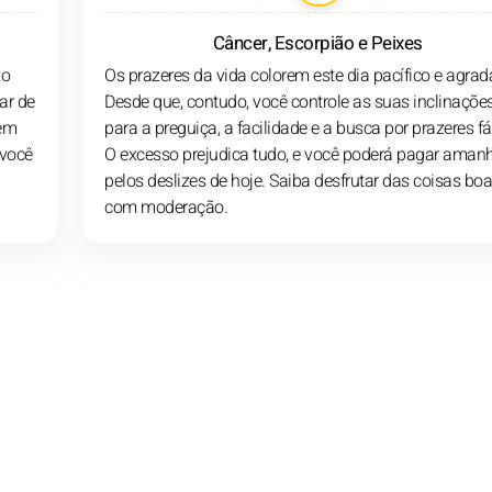
Câncer, Escorpião e Peixes
ão
Os prazeres da vida colorem este dia pacífico e agrad
ar de
Desde que, contudo, você controle as suas inclinaçõe
 em
para a preguiça, a facilidade e a busca por prazeres fá
 você
O excesso prejudica tudo, e você poderá pagar aman
pelos deslizes de hoje. Saiba desfrutar das coisas bo
com moderação.