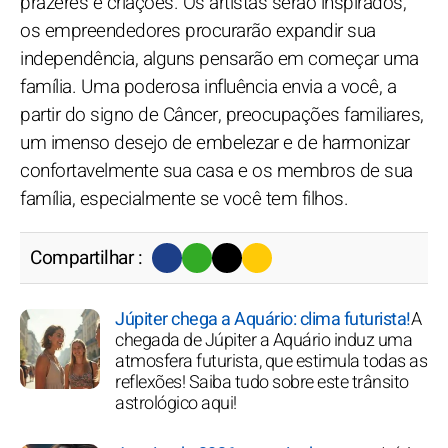
prazeres e criações. Os artistas serão inspirados,
os empreendedores procurarão expandir sua
independência, alguns pensarão em começar uma
família. Uma poderosa influência envia a você, a
partir do signo de Câncer, preocupações familiares,
um imenso desejo de embelezar e de harmonizar
confortavelmente sua casa e os membros de sua
família, especialmente se você tem filhos.
Compartilhar :
Júpiter chega a Aquário: clima futurista!
A
chegada de Júpiter a Aquário induz uma
atmosfera futurista, que estimula todas as
reflexões! Saiba tudo sobre este trânsito
astrológico aqui!