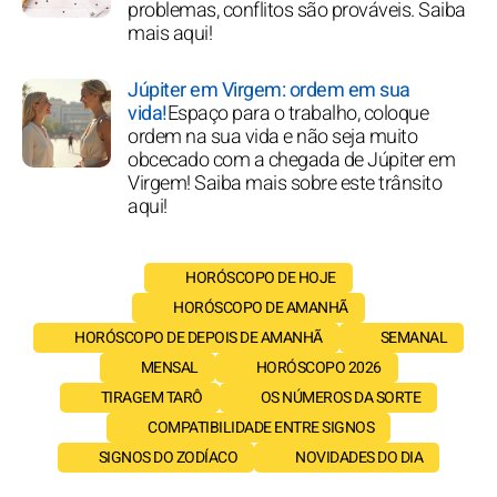
problemas, conflitos são prováveis. Saiba
mais aqui!
Júpiter em Virgem: ordem em sua
vida!
Espaço para o trabalho, coloque
ordem na sua vida e não seja muito
obcecado com a chegada de Júpiter em
Virgem! Saiba mais sobre este trânsito
aqui!
HORÓSCOPO DE HOJE
HORÓSCOPO DE AMANHÃ
HORÓSCOPO DE DEPOIS DE AMANHÃ
SEMANAL
MENSAL
HORÓSCOPO 2026
TIRAGEM TARÔ
OS NÚMEROS DA SORTE
COMPATIBILIDADE ENTRE SIGNOS
SIGNOS DO ZODÍACO
NOVIDADES DO DIA