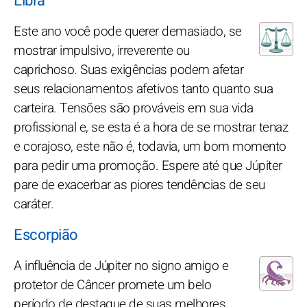
Libra
Este ano você pode querer demasiado, se
mostrar impulsivo, irreverente ou
caprichoso. Suas exigências podem afetar
seus relacionamentos afetivos tanto quanto sua
carteira. Tensões são prováveis em sua vida
profissional e, se esta é a hora de se mostrar tenaz
e corajoso, este não é, todavia, um bom momento
para pedir uma promoção. Espere até que Júpiter
pare de exacerbar as piores tendências de seu
caráter.
Escorpião
A influência de Júpiter no signo amigo e
protetor de Câncer promete um belo
período de destaque de suas melhores