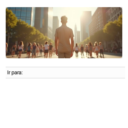
Ir para: