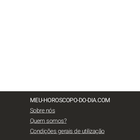
MEU-HOROSCOPO-DO-DIA.COM
Sobre nós
Quem somos?
Condições gerais de utilização