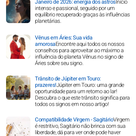
Janeiro de 2026: energia dos astros
Início
intenso e passional, seguido por um
equilíbrio recuperado graças às influências
planetárias.
Vênus em Áries: Sua vida
amorosa
Encontre aqui todos os nossos
conselhos para aproveitar ao máximo a
influência do planeta Vênus no signo de
Áries sobre seu signo.
Trânsito de Júpiter em Touro:
prazeres!
Júpiter em Touro: uma grande
oportunidade para um retorno ao lar!
Descubra o que este trânsito significa para
todos os signos em nosso artigo!
Compatibilidade Virgem - Sagitário
Virgem
é restritivo, Sagitário não brinca com sua
liberdade, dá para ver onde pode haver