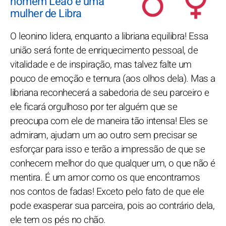
homem Leão e uma
mulher de Libra
O leonino lidera, enquanto a libriana equilibra! Essa
união será fonte de enriquecimento pessoal, de
vitalidade e de inspiração, mas talvez falte um
pouco de emoção e ternura (aos olhos dela). Mas a
libriana reconhecerá a sabedoria de seu parceiro e
ele ficará orgulhoso por ter alguém que se
preocupa com ele de maneira tão intensa! Eles se
admiram, ajudam um ao outro sem precisar se
esforçar para isso e terão a impressão de que se
conhecem melhor do que qualquer um, o que não é
mentira. É um amor como os que encontramos
nos contos de fadas! Exceto pelo fato de que ele
pode exasperar sua parceira, pois ao contrário dela,
ele tem os pés no chão.