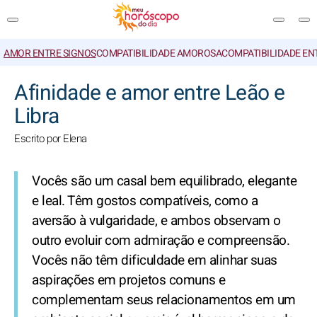
AMOR ENTRE SIGNOS
COMPATIBILIDADE AMOROSA
COMPATIBILIDADE EN
PESQUISA
Afinidade e amor entre Leão e
Libra
Escrito por Elena
Vocês são um casal bem equilibrado, elegante
e leal. Têm gostos compatíveis, como a
aversão à vulgaridade, e ambos observam o
outro evoluir com admiração e compreensão.
Vocês não têm dificuldade em alinhar suas
aspirações em projetos comuns e
complementam seus relacionamentos em um