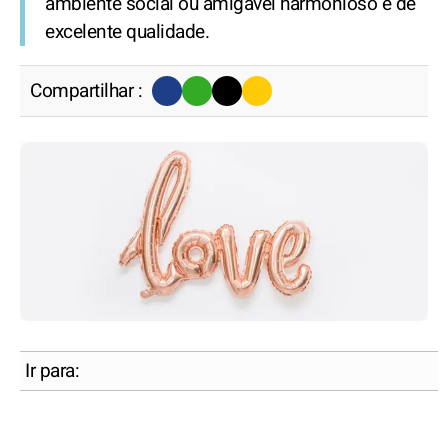
ambiente social ou amigável harmonioso e de
excelente qualidade.
Compartilhar :
Ir para: