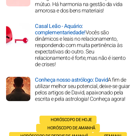
mútuo. Há harmonia na gestão da vida
amorosa e dos bens materiais!
Casal Leão - Aquário:
complementariedade!
Vocês são
dinâmicos e leais no relacionamento,
respondendo com muita pertinência às
expectativas do outro. Seu
relacionamento é forte, mas não é isento
de crises!
Conheça nosso astrólogo: David
A fim de
utilizar melhor seu potencial, deixe-se guiar
pelos artigos de David, apaixonado pela
escrita e pela astrologia! Conheça agora!
HORÓSCOPO DE HOJE
HORÓSCOPO DE AMANHÃ