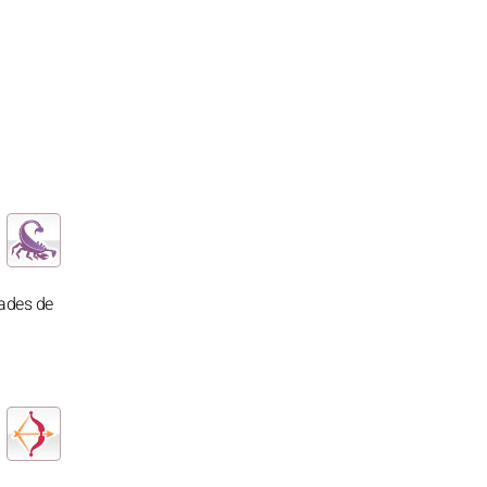
dades de