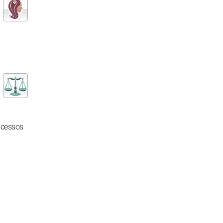
xcessos