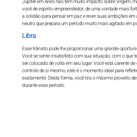
Júpiter em Áries não tem muito impacto sobre Virgem, ma
você de espírito empreendedor, de uma vontade mais forte
a solidão para pensar em paz e rever suas ambições em a
neutro que prepara um período muito mais agitado em 
Libra
Esse trânsito pode lhe proporcionar uma grande oportuni
Você se sente insatisfeito com sua situação, com o que t
ser colocado de volta em seu lugar. Você está carente 
controle de si mesmo, este é o momento ideal para reflet
exatamente. Desta forma, você tira o máximo proveito des
durante esse período.