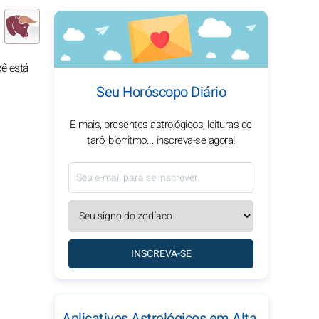
cê está
Seu Horóscopo Diário
E mais, presentes astrológicos, leituras de
tarô, biorritmo... inscreva-se agora!
INSCREVA-SE
Aplicativos Astrológicos em Alta