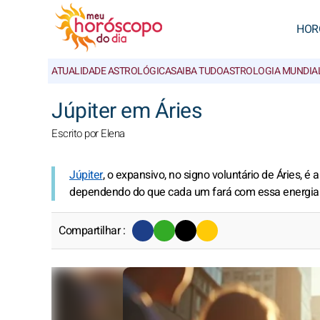
HOR
ATUALIDADE ASTROLÓGICA
SAIBA TUDO
ASTROLOGIA MUNDIA
Júpiter em Áries
Escrito por Elena
Júpiter
, o expansivo, no signo voluntário de Áries, é
dependendo do que cada um fará com essa energia
Compartilhar :