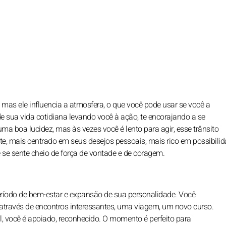
mas ele influencia a atmosfera, o que você pode usar se você a
e sua vida cotidiana levando você à ação, te encorajando a se
uma boa lucidez, mas às vezes você é lento para agir, esse trânsito
te, mais centrado em seus desejos pessoais, mais rico em possibili
ê se sente cheio de força de vontade e de coragem.
ríodo de bem-estar e expansão de sua personalidade. Você
 através de encontros interessantes, uma viagem, um novo curso.
l, você é apoiado, reconhecido. O momento é perfeito para