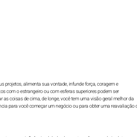
us projetos, alimenta sua vontade, infunde força, coragem e
s com o estrangeiro ou com esferas superiores podem ser
r as coisas de cima, de longe, você tem uma visão geral melhor da
uência para você começar um negócio ou para obter uma reavaliação 