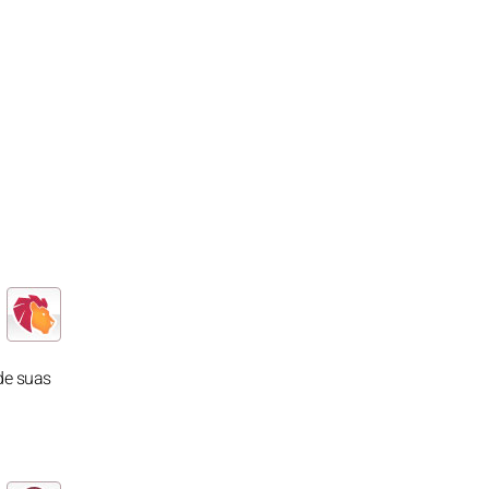
de suas