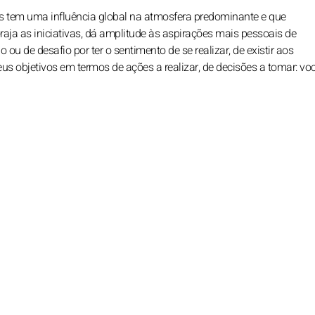
s tem uma influência global na atmosfera predominante e que
aja as iniciativas, dá amplitude às aspirações mais pessoais de
ou de desafio por ter o sentimento de se realizar, de existir aos
eus objetivos em termos de ações a realizar, de decisões a tomar: vo