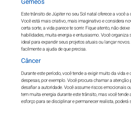
Gêmeos
Este trânsito de Júpiter no seu Sol natal oferece a você 
Você está mais criativo, mais imaginativo e considera no
certa sorte, a vida parece te sorrir. Fique atento, não de
habilidades, muita energia e entusiasmo. Você organiza
ideal para expandir seus projetos atuais ou lançar novo
facilmente a ajuda de que precisa.
Câncer
Durante este período, você tende a exigir muito da vida e
despesas, por exemplo. Você procura chamar a atenção pa
desafiar a autoridade. Você assume riscos emocionais ou 
tem muita energia durante este trânsito, mas você tende a
esforço para se disciplinar e permanecer realista, poderá 