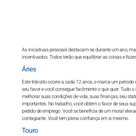
As iniciativas pessoais destacam-se durante um ano, m
incentivados. Todos terão que equilibrar as coisas e faze
Áries
Este trânsito ocorre a cada 12 anos, e marca um período
seu favor e você consegue facilmente o que quer. Tudo o
melhorar suas condições de vida, suas finanças, seu stat
importantes. No trabalho, você obtém o favor de seus sup
pedido de emprego. Você se beneficia de um moral eleva
contagiante. Você tem plena confiança em si mesmo.
Touro