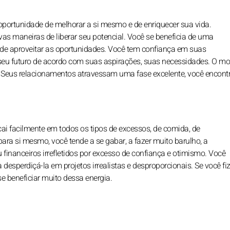
a oportunidade de melhorar a si mesmo e de enriquecer sua vida.
vas maneiras de liberar seu potencial. Você se beneficia de uma
ixe de aproveitar as oportunidades. Você tem confiança em suas
 seu futuro de acordo com suas aspirações, suas necessidades. O m
s. Seus relacionamentos atravessam uma fase excelente, você encont
 cai facilmente em todos os tipos de excessos, de comida, de
ra si mesmo, você tende a se gabar, a fazer muito barulho, a
financeiros irrefletidos por excesso de confiança e otimismo. Você
 desperdiçá-la em projetos irrealistas e desproporcionais. Se você fi
se beneficiar muito dessa energia.