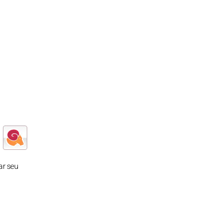
ar seu