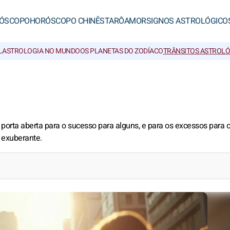
ÓSCOPO
HORÓSCOPO CHINÊS
TARÔ
AMOR
SIGNOS ASTROLÓGICO
L
ASTROLOGIA NO MUNDO
OS PLANETAS DO ZODÍACO
TRÂNSITOS ASTROL
 a porta aberta para o sucesso para alguns, e para os excessos para o
 exuberante.