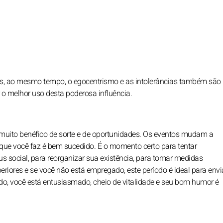
as, ao mesmo tempo, o egocentrismo e as intolerâncias também são
r o melhor uso desta poderosa influência.
 muito benéfico de sorte e de oportunidades. Os eventos mudam a
 que você faz é bem sucedido. É o momento certo para tentar
us social, para reorganizar sua existência, para tomar medidas
eriores e se você não está empregado, este período é ideal para envi
do, você está entusiasmado, cheio de vitalidade e seu bom humor é