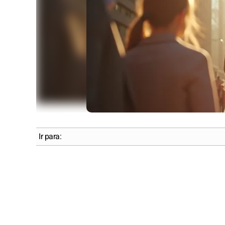
Ir para: