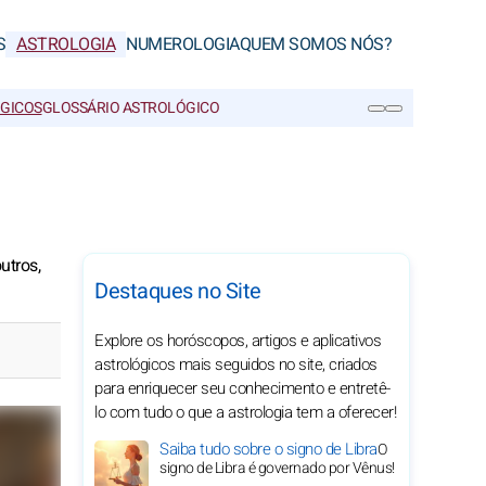
S
ASTROLOGIA
NUMEROLOGIA
QUEM SOMOS NÓS?
ÓGICOS
GLOSSÁRIO ASTROLÓGICO
PESQUISA
utros,
Destaques no Site
Explore os horóscopos, artigos e aplicativos
astrológicos mais seguidos no site, criados
para enriquecer seu conhecimento e entretê-
lo com tudo o que a astrologia tem a oferecer!
Saiba tudo sobre o signo de Libra
O
signo de Libra é governado por Vênus!