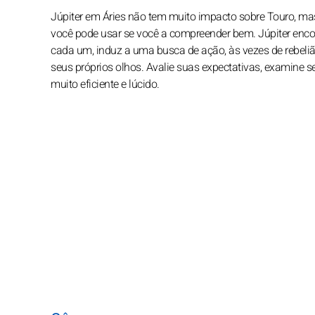
Júpiter em Áries não tem muito impacto sobre Touro, ma
você pode usar se você a compreender bem. Júpiter encor
cada um, induz a uma busca de ação, às vezes de rebelião 
seus próprios olhos. Avalie suas expectativas, examine s
muito eficiente e lúcido.