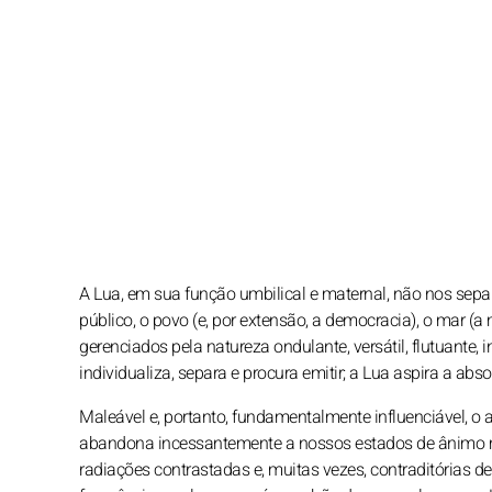
A Lua, em sua função umbilical e maternal, não nos separ
público, o povo (e, por extensão, a democracia), o mar (a 
gerenciados pela natureza ondulante, versátil, flutuante, 
individualiza, separa e procura emitir; a Lua aspira a abso
Maleável e, portanto, fundamentalmente influenciável, o
abandona incessantemente a nossos estados de ânimo mu
radiações contrastadas e, muitas vezes, contraditórias d