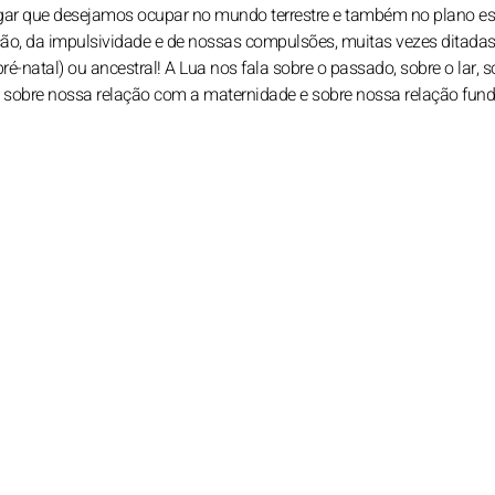
ugar que desejamos ocupar no mundo terrestre e também no plano esp
ão, da impulsividade e de nossas compulsões, muitas vezes ditadas
-natal) ou ancestral! A Lua nos fala sobre o passado, sobre o lar, s
 sobre nossa relação com a maternidade e sobre nossa relação fun