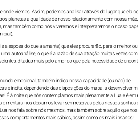
de onde viemos. Assim, podemos analisar através do lugar que ela 
tros planetas a qualidade de nosso relacionamento com nossa mãe,
a, mas também como nós viveremos e interpretaremos o nosso pape
icial).
ais a esposa do que a amante) que eles procurarão, para o melhor ou
 uma autoanálise, o que é a razão de sua atração muitas vezes com
scientes, ditadas mais pelo amor do que pela necessidade de encont
so mundo emocional, também indica nossa capacidade (ou não) de
as e incita, dependendo das disposições do mapa, a desenvolver m
as! É à noite que nós contemplamos mais plenamente a Lua e é em
is e mentais, nos deixamos levar sem reservas pelos nossos sonhos 
a Lua nos fala sobre nós mesmos, mas também sobre aquilo que nos 
 nossos comportamentos mais sábios, assim como os mais insanos!