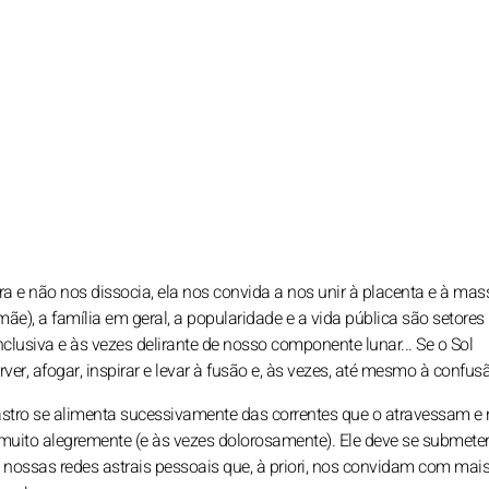
a e não nos dissocia, ela nos convida a nos unir à placenta e à mas
mãe), a família em geral, a popularidade e a vida pública são setores
inclusiva e às vezes delirante de nosso componente lunar... Se o Sol
rver, afogar, inspirar e levar à fusão e, às vezes, até mesmo à confus
 astro se alimenta sucessivamente das correntes que o atravessam e
ito alegremente (e às vezes dolorosamente). Ele deve se submeter
e nossas redes astrais pessoais que, à priori, nos convidam com mai