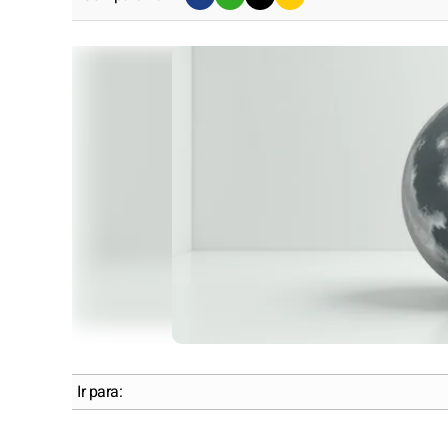
Ir para: