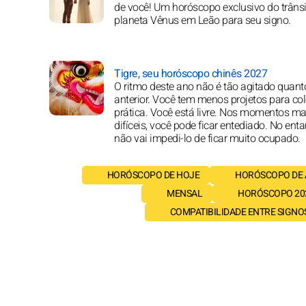
de você! Um horóscopo exclusivo do trânsi
planeta Vênus em Leão para seu signo.
Tigre, seu horóscopo chinês 2027
O ritmo deste ano não é tão agitado quant
anterior. Você tem menos projetos para co
prática. Você está livre. Nos momentos ma
difíceis, você pode ficar entediado. No enta
não vai impedi-lo de ficar muito ocupado.
HORÓSCOPO DE HOJE
HORÓSCOPO DE
MENSAL
HORÓSCOPO 20
COMPATIBILIDADE ENTRE SIGNO