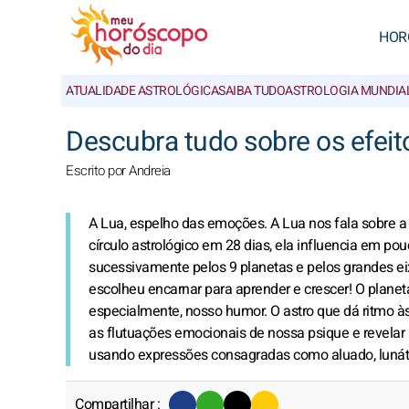
HOR
ATUALIDADE ASTROLÓGICA
SAIBA TUDO
ASTROLOGIA MUNDIA
Descubra tudo sobre os efeit
Escrito por Andreia
A Lua, espelho das emoções. A Lua nos fala sobre a 
círculo astrológico em 28 dias, ela influencia em
sucessivamente pelos 9 planetas e pelos grandes e
escolheu encarnar para aprender e crescer! O planet
especialmente, nosso humor. O astro que dá ritmo à
as flutuações emocionais de nossa psique e revelar (
usando expressões consagradas como aluado, lunáti
Compartilhar :