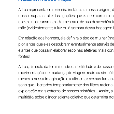
A Lua representa em primeira instância a nossa origem, 
nosso mapa astral e das ligações que ela tem com os ou
que ela nos transmite dela mesma e de sua descendênci
mãe (evidentemente, à luz ou à sombra dessa bagagem in
Em relação aos homens, ela definirá o tipo de mulher (m
pior, antes que eles descubram eventualmente através de
e antes que possam elaborar escolhas afetivas mais con
fontes!
A Lua, símbolo da feminilidade, da fertilidade e de nos
movimentação, de mudança, de viagens reais ou simbólic
menos a nossa imaginação e a alimentar nossas fantasi
sono que, libertados temporariamente dos filtros raciona
exploração mais extrema de nossos mistérios... Assim, 
multidão, sobre o inconsciente coletivo que determina