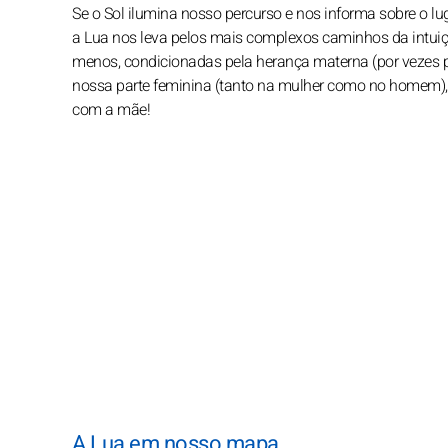
Se o Sol ilumina nosso percurso e nos informa sobre o l
a Lua nos leva pelos mais complexos caminhos da intuiç
menos, condicionadas pela herança materna (por vezes pré
nossa parte feminina (tanto na mulher como no homem),
com a mãe!
A Lua em nosso mapa