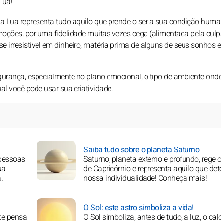
Lua!
 a Lua representa tudo aquilo que prende o ser a sua condição huma
oções, por uma fidelidade muitas vezes cega (alimentada pela culp
se irresistível em dinheiro, matéria prima de alguns de seus sonhos e
urança, especialmente no plano emocional, o tipo de ambiente onde
al você pode usar sua criatividade.
Saiba tudo sobre o planeta Saturno
 pessoas
Saturno, planeta externo e profundo, rege 
ua
de Capricórnio e representa aquilo que de
.
nossa individualidade! Conheça mais!
O Sol: este astro simboliza a vida!
te pensa
O Sol simboliza, antes de tudo, a luz, o calo