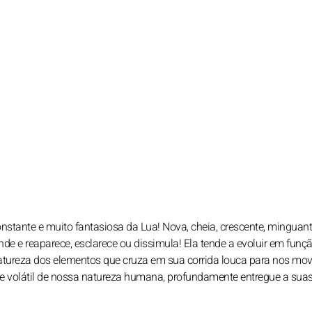
stante e muito fantasiosa da Lua! Nova, cheia, crescente, minguante
nde e reaparece, esclarece ou dissimula! Ela tende a evoluir em funç
tureza dos elementos que cruza em sua corrida louca para nos mov
tante volátil de nossa natureza humana, profundamente entregue a sua