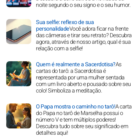
noite segundo o seu signo e o seu humor.
Sua selfie: reflexo de sua
personalidade
Você adora ficar na frente
das câmeras e tirar seu retrato? Descubra
agora, através de nosso artigo, qual é sua
relação com a selfie!
Quem é realmente a Sacerdotisa?
As
cartas do tarô: a Sacerdotisa é
representada por uma mulher sentada
com um livro aberto e pousado sobre seu
colo! Simboliza a meditação.
O Papa mostra o caminho no tarô!
A carta
do Papa no tarô de Marselha possui o
número V e tem múltiplos poderes!
Descubra tudo sobre seu significado em
detalhes aqui!