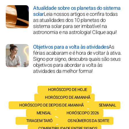
Atualidade sobre os planetas do sistema
solar
Leia nossos artigos e confira todas
as atualidades dos 10 planetas do
sistema solar para ser imbatível na
astronomia e na astrologia! Clique aqui!
Objetivos para a volta às atividades
As
férias acabaram e é hora de voltar à ativa.
Signo por signo, descubra quais são seus
objetivos para abordar a volta às
atividades da melhor forma!
HORÓSCOPO DE HOJE
HORÓSCOPO DE AMANHÃ
HORÓSCOPO DE DEPOIS DE AMANHÃ
SEMANAL
MENSAL
HORÓSCOPO 2026
TIRAGEM TARÔ
OS NÚMEROS DA SORTE
COMPATIBILIDADE ENTRE SIGNOS