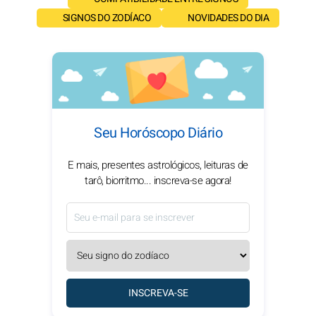
SIGNOS DO ZODÍACO
NOVIDADES DO DIA
Seu Horóscopo Diário
E mais, presentes astrológicos, leituras de
tarô, biorritmo... inscreva-se agora!
INSCREVA-SE