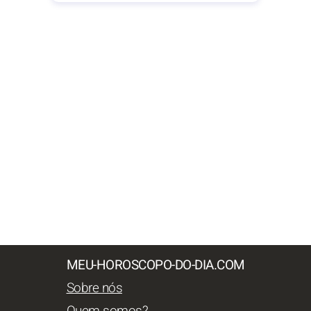
MEU-HOROSCOPO-DO-DIA.COM
Sobre nós
Quem somos?