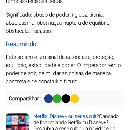
tome as decisões certas.
Significado: abuso de poder, rigidez, tirania,
absolutismo, obstinação, ruptura de equilíbrio,
obstáculo, fracasso.
Resumindo
Este arcano é um sinal de autoridade, proteção,
equilíbrio, estabilidade e poder. O Imperador tem o
poder de agir, de mudar as coisas de maneira
concreta e de construir o futuro.
Compartilhar :
Netflix, Disney+ ou séries cult?
Cansado
de ficar rolando Netflix ou Disney+?
Descubra a série cult ou a novidade da