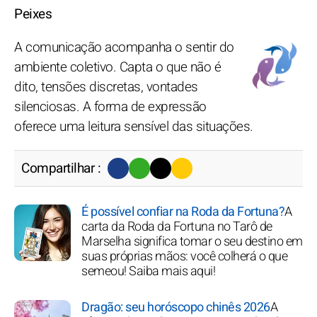
Peixes
A comunicação acompanha o sentir do
ambiente coletivo. Capta o que não é
dito, tensões discretas, vontades
silenciosas. A forma de expressão
oferece uma leitura sensível das situações.
Compartilhar :
É possível confiar na Roda da Fortuna?
A
carta da Roda da Fortuna no Tarô de
Marselha significa tomar o seu destino em
suas próprias mãos: você colherá o que
semeou! Saiba mais aqui!
Dragão: seu horóscopo chinês 2026
A