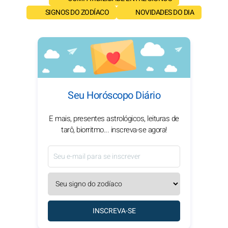
SIGNOS DO ZODÍACO
NOVIDADES DO DIA
Seu Horóscopo Diário
E mais, presentes astrológicos, leituras de
tarô, biorritmo... inscreva-se agora!
INSCREVA-SE