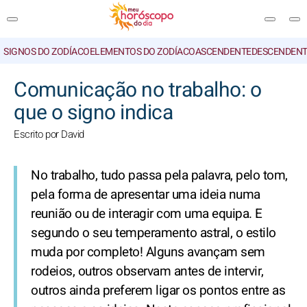
SIGNOS DO ZODÍACO
ELEMENTOS DO ZODÍACO
ASCENDENTE
DESCENDENT
PESQUISA
Comunicação no trabalho: o
que o signo indica
Escrito por David
No trabalho, tudo passa pela palavra, pelo tom,
pela forma de apresentar uma ideia numa
reunião ou de interagir com uma equipa. E
segundo o seu temperamento astral, o estilo
muda por completo! Alguns avançam sem
rodeios, outros observam antes de intervir,
outros ainda preferem ligar os pontos entre as