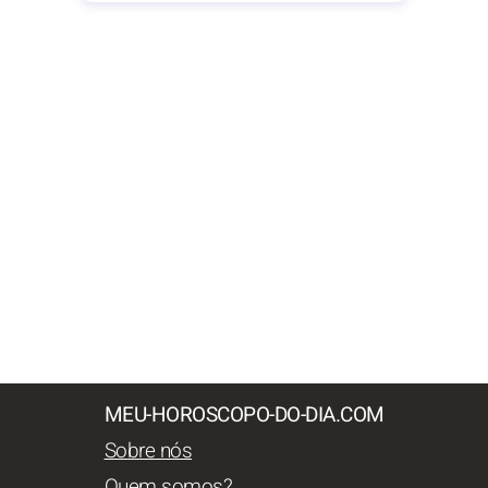
MEU-HOROSCOPO-DO-DIA.COM
Sobre nós
Quem somos?