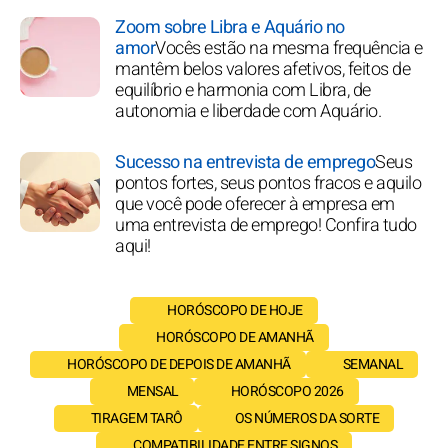
Zoom sobre Libra e Aquário no
amor
Vocês estão na mesma frequência e
mantêm belos valores afetivos, feitos de
equilíbrio e harmonia com Libra, de
autonomia e liberdade com Aquário.
Sucesso na entrevista de emprego
Seus
pontos fortes, seus pontos fracos e aquilo
que você pode oferecer à empresa em
uma entrevista de emprego! Confira tudo
aqui!
HORÓSCOPO DE HOJE
HORÓSCOPO DE AMANHÃ
HORÓSCOPO DE DEPOIS DE AMANHÃ
SEMANAL
MENSAL
HORÓSCOPO 2026
TIRAGEM TARÔ
OS NÚMEROS DA SORTE
COMPATIBILIDADE ENTRE SIGNOS