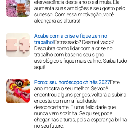
efervescência deste ano o estimula. Ela
aumenta suas ambições e seu gosto pelo
sucesso. Com essa motivação, você
alcançará as alturas!
Acabe com a crise e fique zen no
trabalho!
Estressado? Desmotivado?
Descubra como lidar com a crise no
trabalho com base no seu signo
astrológico e fique mais calmo. Saiba tudo
aqui!
Porco: seu horóscopo chinês 2027
Este
ano mostra o seu melhor. Se você
encontrou alguns perigos, voltará a subir a
encosta com uma facilidade
desconcertante. E uma felicidade que
nunca vem sozinha. Se quiser, pode
chegar nas alturas, pois a esperança brilha
no seu futuro.