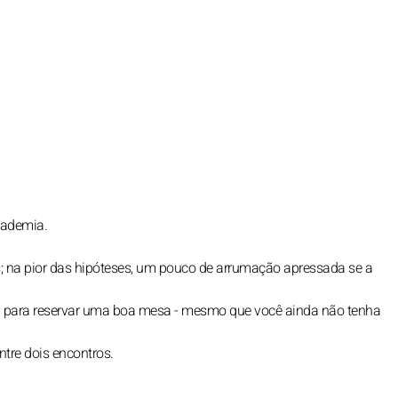
cademia.
 na pior das hipóteses, um pouco de arrumação apressada se a
 para reservar uma boa mesa - mesmo que você ainda não tenha
tre dois encontros.