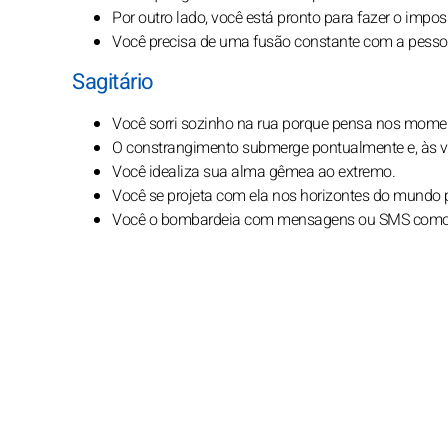
Por outro lado, você está pronto para fazer o impo
Você precisa de uma fusão constante com a pessoa,
Sagitário
Você sorri sozinho na rua porque pensa nos mome
O constrangimento submerge pontualmente e, às ve
Você idealiza sua alma gêmea ao extremo.
Você se projeta com ela nos horizontes do mundo 
Você o bombardeia com mensagens ou SMS como se