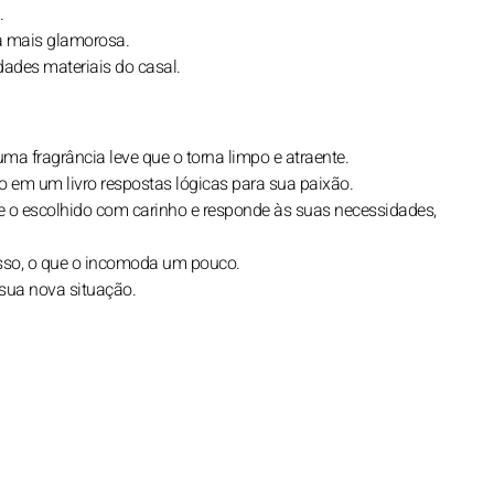
.
na mais glamorosa.
ades materiais do casal.
ma fragrância leve que o torna limpo e atraente.
em um livro respostas lógicas para sua paixão.
 o escolhido com carinho e responde às suas necessidades,
isso, o que o incomoda um pouco.
 sua nova situação.