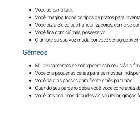
Você se torna tátil.
Você imagina todos os tipos de pratos para inventa
Você diz a ele coisas tranquilizadoras, como se c
Você fica com ciúmes, possessivo.
O timbre da sua voz muda por você ser agradavelm
Gêmeos
Mil pensamentos se sobrepõem sob seu crânio ferve
Você cria pequenas cenas para se mostrar indisponí
Você dá dois passos para frente e três para trás.
Quando seu parceiro deixa você, você corre atrás de
Você provoca risos daqueles ao seu redor, graças à 