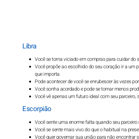
Libra
Você se torna viciado em compras para cuidar do s
Você propõe ao escolhido do seu coração ir a um pa
que importa.
Pode acontecer de você se enrubescer às vezes po
Você sonha acordado e pode se tornar menos produ
Você vê apenas um futuro ideal com seu parceiro
Escorpião
Você sente uma enorme falta quando seu parceiro n
Você se sente mais vivo do que o habitual na prese
Você quer governar sua união para não encontrar 