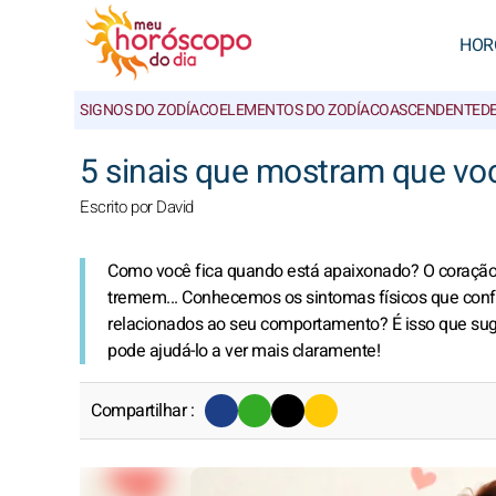
HOR
SIGNOS DO ZODÍACO
ELEMENTOS DO ZODÍACO
ASCENDENTE
D
5 sinais que mostram que vo
Escrito por David
Como você fica quando está apaixonado? O coração b
tremem... Conhecemos os sintomas físicos que conf
relacionados ao seu comportamento? É isso que suge
pode ajudá-lo a ver mais claramente!
Compartilhar :