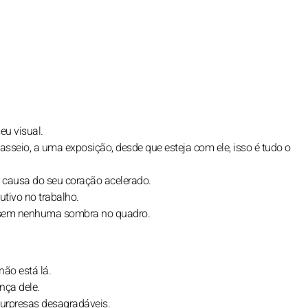
eu visual.
sseio, a uma exposição, desde que esteja com ele, isso é tudo o
r causa do seu coração acelerado.
tivo no trabalho.
, sem nenhuma sombra no quadro.
ão está lá.
nça dele.
surpresas desagradáveis.