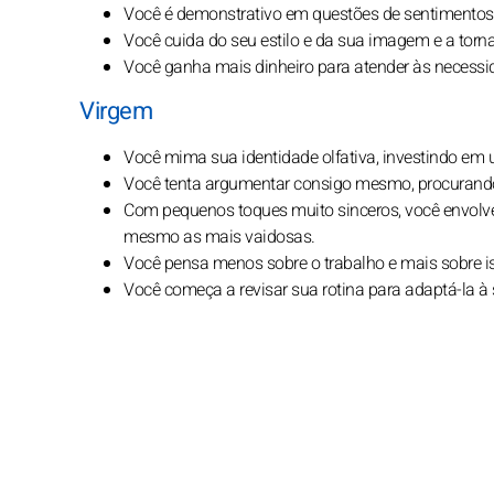
Você é demonstrativo em questões de sentimentos
Você cuida do seu estilo e da sua imagem e a tor
Você ganha mais dinheiro para atender às necessid
Virgem
Você mima sua identidade olfativa, investindo em u
Você tenta argumentar consigo mesmo, procurando 
Com pequenos toques muito sinceros, você envolve
mesmo as mais vaidosas.
Você pensa menos sobre o trabalho e mais sobre 
Você começa a revisar sua rotina para adaptá-la à