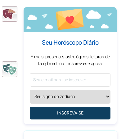
Seu Horóscopo Diário
E mais, presentes astrológicos, leituras de
tarô, biorritmo... inscreva-se agora!
INSCREVA-SE