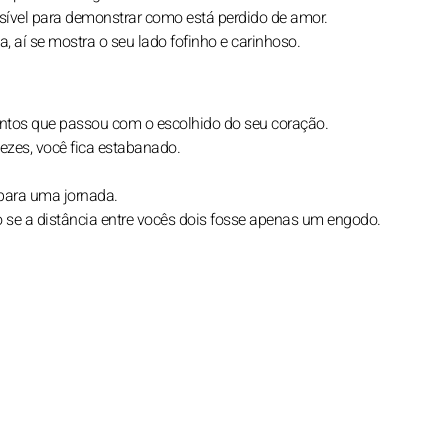
ssível para demonstrar como está perdido de amor.
 aí se mostra o seu lado fofinho e carinhoso.
ntos que passou com o escolhido do seu coração.
zes, você fica estabanado.
para uma jornada.
 a distância entre vocês dois fosse apenas um engodo.