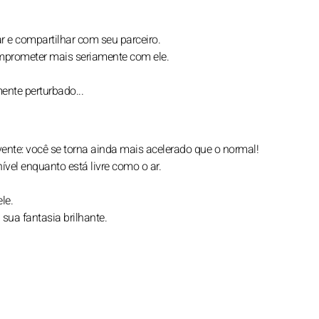
r e compartilhar com seu parceiro.
omprometer mais seriamente com ele.
ente perturbado...
nte: você se torna ainda mais acelerado que o normal!
vel enquanto está livre como o ar.
le.
sua fantasia brilhante.