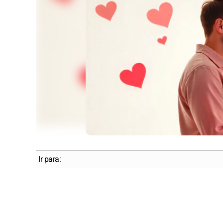
Ir para: