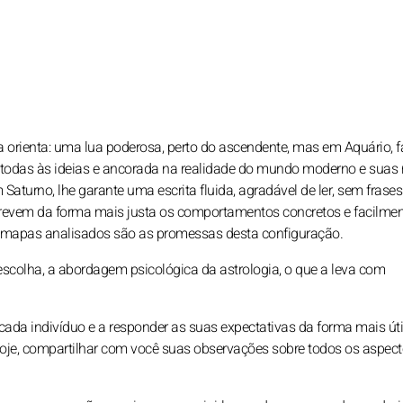
 orienta: uma lua poderosa, perto do ascendente, mas em Aquário, f
 todas às ideias e ancorada na realidade do mundo moderno e suas
turno, lhe garante uma escrita fluida, agradável de ler, sem frases
crevem da forma mais justa os comportamentos concretos e facilme
los mapas analisados são as promessas desta configuração.
escolha, a abordagem psicológica da astrologia, o que a leva com
 cada indivíduo e a responder as suas expectativas da forma mais úti
hoje, compartilhar com você suas observações sobre todos os aspec