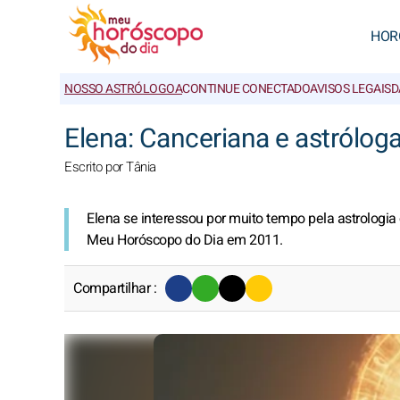
HOR
NOSSO ASTRÓLOGOA
CONTINUE CONECTADO
AVISOS LEGAIS
D
Elena: Canceriana e astrólog
Escrito por Tânia
Elena se interessou por muito tempo pela astrologi
Meu Horóscopo do Dia em 2011.
Compartilhar :