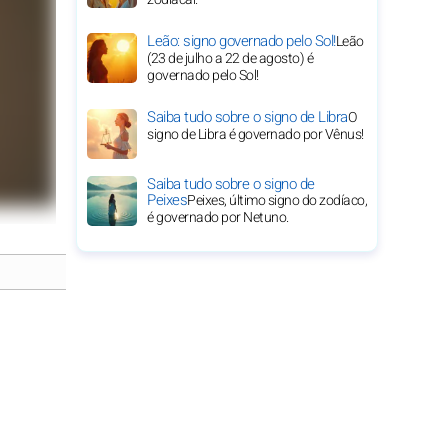
Leão: signo governado pelo Sol!
Leão
(23 de julho a 22 de agosto) é
governado pelo Sol!
Saiba tudo sobre o signo de Libra
O
signo de Libra é governado por Vênus!
Saiba tudo sobre o signo de
Peixes
Peixes, último signo do zodíaco,
é governado por Netuno.