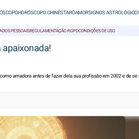
ÓSCOPO
HORÓSCOPO CHINÊS
TARÔ
AMOR
SIGNOS ASTROLÓGICO
ADOS PESSOAIS
REGULAMENTAÇÃO RGPD
CONDIÇÕES DE USO
a apaixonada!
a como amadora antes de fazer dela sua profissão em 2002 e de se 