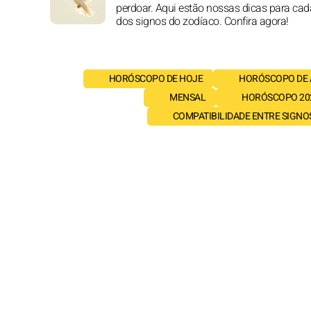
perdoar. Aqui estão nossas dicas para ca
dos signos do zodíaco. Confira agora!
HORÓSCOPO DE HOJE
HORÓSCOPO DE
MENSAL
HORÓSCOPO 20
COMPATIBILIDADE ENTRE SIGNO