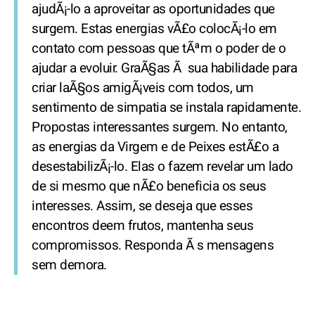
ajudÃ¡-lo a aproveitar as oportunidades que
surgem. Estas energias vÃ£o colocÃ¡-lo em
contato com pessoas que tÃªm o poder de o
ajudar a evoluir. GraÃ§as Ã sua habilidade para
criar laÃ§os amigÃ¡veis com todos, um
sentimento de simpatia se instala rapidamente.
Propostas interessantes surgem. No entanto,
as energias da Virgem e de Peixes estÃ£o a
desestabilizÃ¡-lo. Elas o fazem revelar um lado
de si mesmo que nÃ£o beneficia os seus
interesses. Assim, se deseja que esses
encontros deem frutos, mantenha seus
compromissos. Responda Ã s mensagens
sem demora.