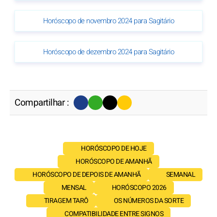
Horóscopo de novembro 2024 para Sagitário
Horóscopo de dezembro 2024 para Sagitário
Compartilhar :
HORÓSCOPO DE HOJE
HORÓSCOPO DE AMANHÃ
HORÓSCOPO DE DEPOIS DE AMANHÃ
SEMANAL
MENSAL
HORÓSCOPO 2026
TIRAGEM TARÔ
OS NÚMEROS DA SORTE
COMPATIBILIDADE ENTRE SIGNOS