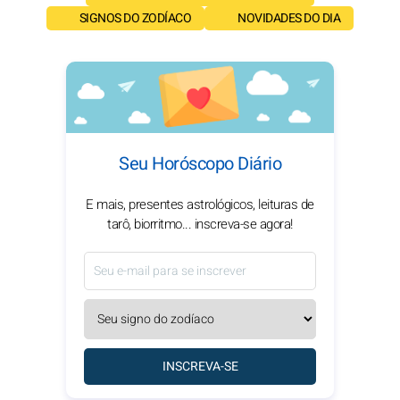
SIGNOS DO ZODÍACO
NOVIDADES DO DIA
Seu Horóscopo Diário
E mais, presentes astrológicos, leituras de
tarô, biorritmo... inscreva-se agora!
INSCREVA-SE