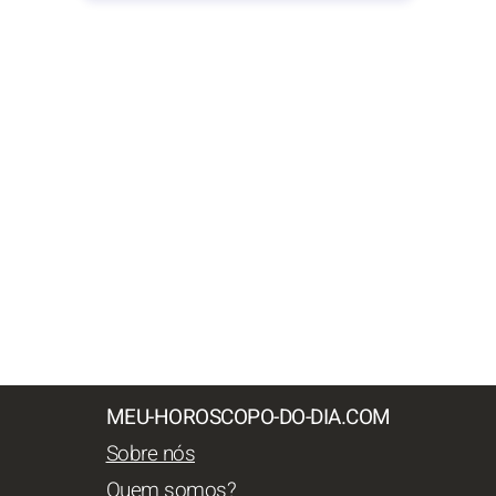
MEU-HOROSCOPO-DO-DIA.COM
Sobre nós
Quem somos?