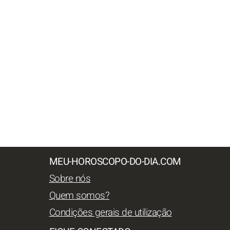
MEU-HOROSCOPO-DO-DIA.COM
Sobre nós
Quem somos?
Condições gerais de utilização