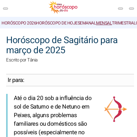
HORÓSCOPO 2026
HORÓSCOPO DE HOJE
SEMANAL
MENSAL
TRIMESTRAL
PESQUISA
Horóscopo de Sagitário para
março de 2025
Escrito por Tânia
Ir para:
Até o dia 20 sob a influência do
sol de Saturno e de Netuno em
Peixes, alguns problemas
familiares ou domésticos são
possíveis (especialmente no