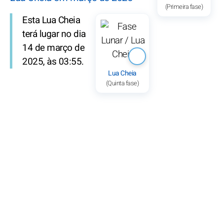
(Primeira fase)
Esta Lua Cheia
terá lugar no dia
14 de março de
2025, às 03:55.
Lua Cheia
(Quinta fase)