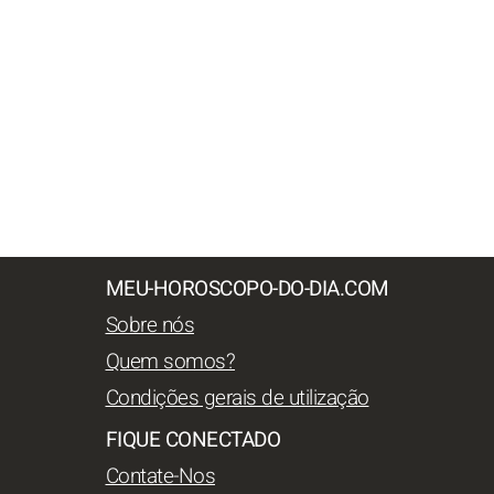
MEU-HOROSCOPO-DO-DIA.COM
Sobre nós
Quem somos?
Condições gerais de utilização
FIQUE CONECTADO
Contate-Nos