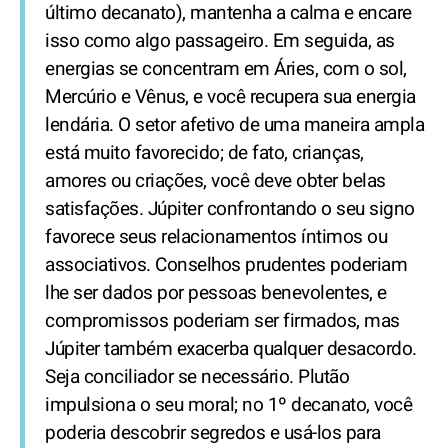
último decanato), mantenha a calma e encare
isso como algo passageiro. Em seguida, as
energias se concentram em Áries, com o sol,
Mercúrio e Vênus, e você recupera sua energia
lendária. O setor afetivo de uma maneira ampla
está muito favorecido; de fato, crianças,
amores ou criações, você deve obter belas
satisfações. Júpiter confrontando o seu signo
favorece seus relacionamentos íntimos ou
associativos. Conselhos prudentes poderiam
lhe ser dados por pessoas benevolentes, e
compromissos poderiam ser firmados, mas
Júpiter também exacerba qualquer desacordo.
Seja conciliador se necessário. Plutão
impulsiona o seu moral; no 1º decanato, você
poderia descobrir segredos e usá-los para