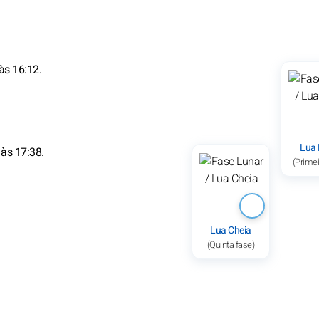
às 16:12.
Lua
 às 17:38.
(Primei
Lua Cheia
(Quinta fase)