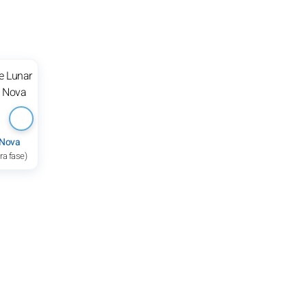
 Nova
ra fase)