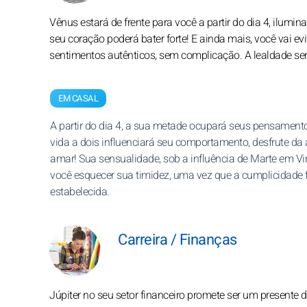
Vênus estará de frente para você a partir do dia 4, ilu
seu coração poderá bater forte! E ainda mais, você vai ev
sentimentos autênticos, sem complicação. A lealdade se
EM CASAL
A partir do dia 4, a sua metade ocupará seus pensament
vida a dois influenciará seu comportamento, desfrute da 
amar! Sua sensualidade, sob a influência de Marte em Vi
você esquecer sua timidez, uma vez que a cumplicidade 
estabelecida.
Carreira / Finanças
Júpiter no seu setor financeiro promete ser um presente do