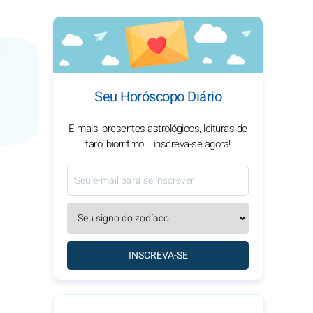
Seu Horóscopo Diário
E mais, presentes astrológicos, leituras de
tarô, biorritmo... inscreva-se agora!
INSCREVA-SE