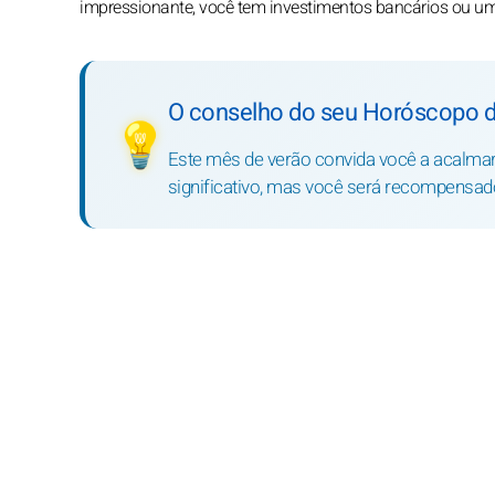
impressionante, você tem investimentos bancários ou um 
O conselho do seu Horóscopo d
💡
Este mês de verão convida você a acalmar
significativo, mas você será recompensa