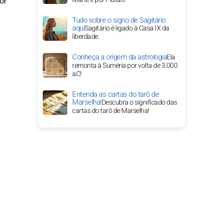
or
Tudo sobre o signo de Sagitário
aqui
Sagitário é ligado à Casa IX da
liberdade.
Conheça a origem da astrologia
Ela
remonta à Suméria por volta de 3.000
aC!
Entenda as cartas do tarô de
Marselha!
Descubra o significado das
cartas do tarô de Marselha!