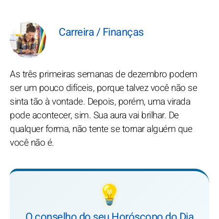
Carreira / Finanças
As três primeiras semanas de dezembro podem
ser um pouco difíceis, porque talvez você não se
sinta tão à vontade. Depois, porém, uma virada
pode acontecer, sim. Sua aura vai brilhar. De
qualquer forma, não tente se tornar alguém que
você não é.
💡
O conselho do seu Horóscopo do Dia