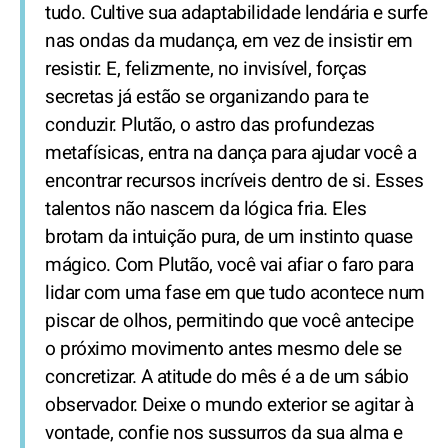
tudo. Cultive sua adaptabilidade lendária e surfe
nas ondas da mudança, em vez de insistir em
resistir. E, felizmente, no invisível, forças
secretas já estão se organizando para te
conduzir. Plutão, o astro das profundezas
metafísicas, entra na dança para ajudar você a
encontrar recursos incríveis dentro de si. Esses
talentos não nascem da lógica fria. Eles
brotam da intuição pura, de um instinto quase
mágico. Com Plutão, você vai afiar o faro para
lidar com uma fase em que tudo acontece num
piscar de olhos, permitindo que você antecipe
o próximo movimento antes mesmo dele se
concretizar. A atitude do mês é a de um sábio
observador. Deixe o mundo exterior se agitar à
vontade, confie nos sussurros da sua alma e