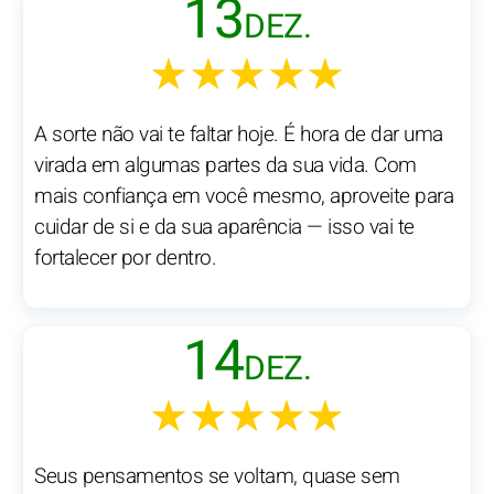
13
DEZ.
★★★★★
A sorte não vai te faltar hoje. É hora de dar uma
virada em algumas partes da sua vida. Com
mais confiança em você mesmo, aproveite para
cuidar de si e da sua aparência — isso vai te
fortalecer por dentro.
14
DEZ.
★★★★★
Seus pensamentos se voltam, quase sem