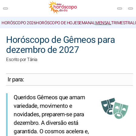
HORÓSCOPO 2026
HORÓSCOPO DE HOJE
SEMANAL
MENSAL
TRIMESTRAL
PESQUISA
Horóscopo de Gêmeos para
dezembro de 2027
Escrito por Tânia
Ir para:
Queridos Gêmeos que amam
variedade, movimento e
novidades, preparem-se para
dezembro. A diversão está
garantida. O cosmos acelera e,