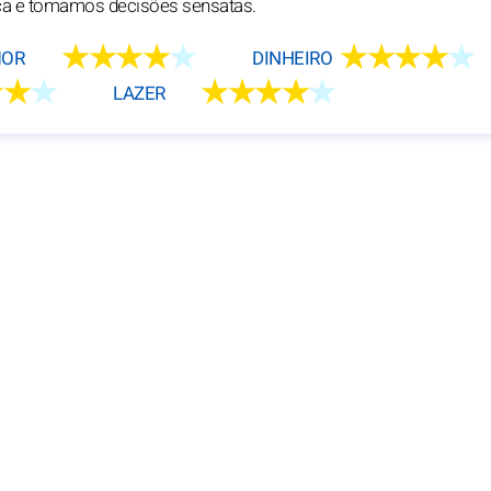
ça e tomamos decisões sensatas.
★★★★
★
★★★★
★
OR
DINHEIRO
★★
★
★★★★
★
LAZER