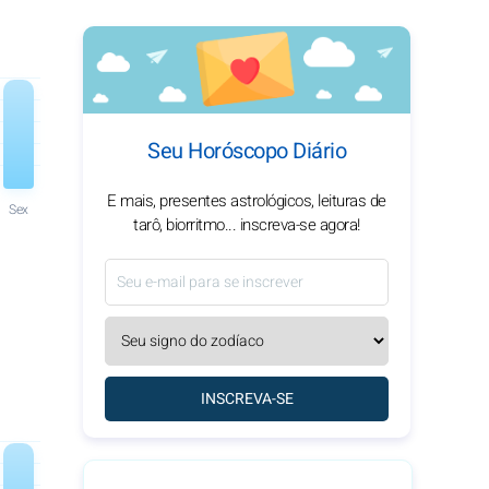
Seu Horóscopo Diário
E mais, presentes astrológicos, leituras de
Sex
tarô, biorritmo... inscreva-se agora!
INSCREVA-SE