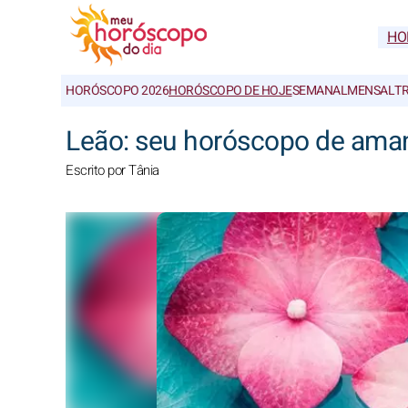
HO
HORÓSCOPO 2026
HORÓSCOPO DE HOJE
SEMANAL
MENSAL
T
Leão: seu horóscopo de aman
Escrito por Tânia