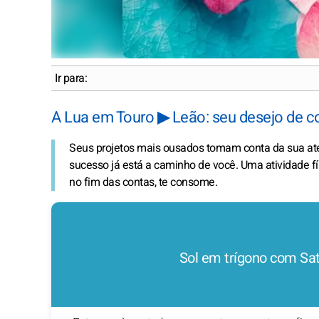
Ir para:
A Lua em Touro ▶ Leão: seu desejo de co
Seus projetos mais ousados tomam conta da sua at
sucesso já está a caminho de você. Uma atividade fí
no fim das contas, te consome.
Sol em trígono com Sa