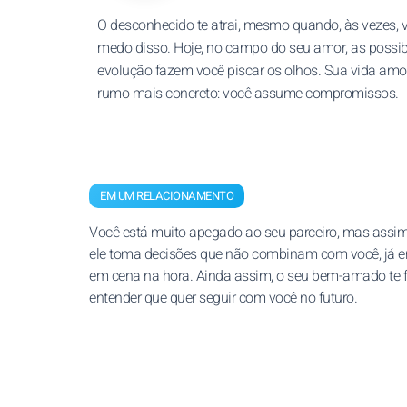
O desconhecido te atrai, mesmo quando, às vezes, 
medo disso. Hoje, no campo do seu amor, as possib
evolução fazem você piscar os olhos. Sua vida a
rumo mais concreto: você assume compromissos.
EM UM RELACIONAMENTO
Você está muito apegado ao seu parceiro, mas assi
ele toma decisões que não combinam com você, já e
em cena na hora. Ainda assim, o seu bem-amado te 
entender que quer seguir com você no futuro.