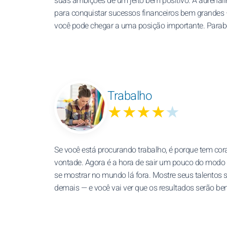
suas ambições de um jeito bem positivo. A adrenali
para conquistar sucessos financeiros bem grandes —
você pode chegar a uma posição importante. Parab
Trabalho
★★★★
★
Se você está procurando trabalho, é porque tem co
vontade. Agora é a hora de sair um pouco do modo
se mostrar no mundo lá fora. Mostre seus talentos 
demais — e você vai ver que os resultados serão be