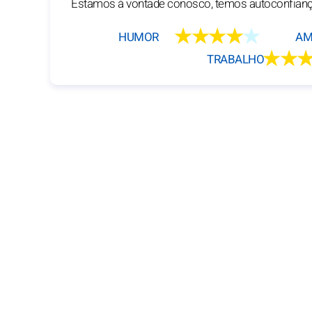
Estamos à vontade conosco, temos autoconfian
★★★★
★
HUMOR
AM
★★
TRABALHO