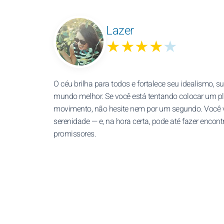
Lazer
★★★★
★
O céu brilha para todos e fortalece seu idealismo, 
mundo melhor. Se você está tentando colocar um p
movimento, não hesite nem por um segundo. Você 
serenidade — e, na hora certa, pode até fazer encon
promissores.