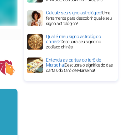
Calcule seu signo astrológico!
Uma
ferramenta para descobrir qual é seu
signo astrológico!
Qual é meu signo astrológico
chinês?
Descubra seu signo no
zodíaco chinês!
Entenda as cartas do tarô de
Marselha!
Descubra o significado das
cartas do tarô de Marselha!