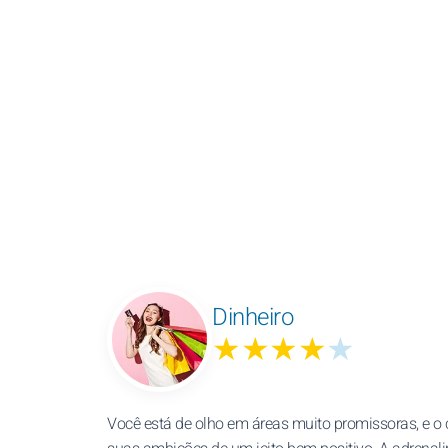
Dinheiro
★★★★
★
Você está de olho em áreas muito promissoras, e o 