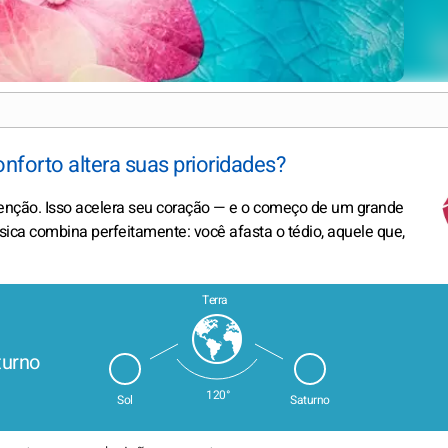
nforto altera suas prioridades?
enção. Isso acelera seu coração — e o começo de um grande
sica combina perfeitamente: você afasta o tédio, aquele que,
Terra
turno
120°
Sol
Saturno