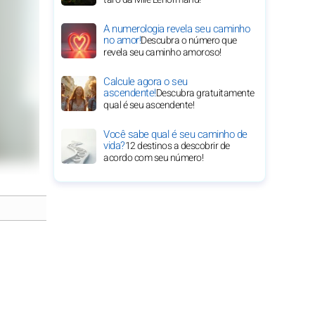
A numerologia revela seu caminho
no amor!
Descubra o número que
revela seu caminho amoroso!
Calcule agora o seu
ascendente!
Descubra gratuitamente
qual é seu ascendente!
Você sabe qual é seu caminho de
vida?
12 destinos a descobrir de
acordo com seu número!