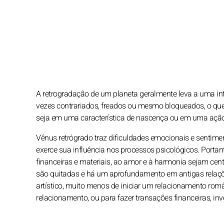
A retrogradação de um planeta geralmente leva a uma int
vezes contrariados, freados ou mesmo bloqueados, o que i
seja em uma característica de nascença ou em uma ação p
Vênus retrógrado traz dificuldades emocionais e sentimen
exerce sua influência nos processos psicológicos. Portan
financeiras e materiais, ao amor e à harmonia sejam cen
são quitadas e há um aprofundamento em antigas relaçõ
artístico, muito menos de iniciar um relacionamento ro
relacionamento, ou para fazer transações financeiras, in