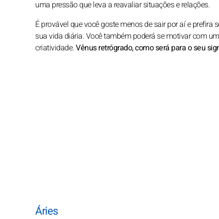
uma pressão que leva a reavaliar situações e relações.
É provável que você goste menos de sair por aí e prefira se
sua vida diária. Você também poderá se motivar com uma 
criatividade.
Vênus retrógrado, como será para o seu sig
Áries