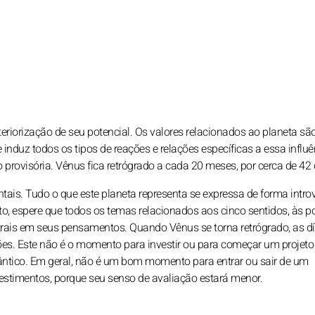
eriorização de seu potencial. Os valores relacionados ao planeta sã
nduz todos os tipos de reações e relações específicas a essa influê
rovisória. Vênus fica retrógrado a cada 20 meses, por cerca de 42 
tais. Tudo o que este planeta representa se expressa de forma introv
to, espere que todos os temas relacionados aos cinco sentidos, às p
trais em seus pensamentos. Quando Vênus se torna retrógrado, as d
es. Este não é o momento para investir ou para começar um projeto
mântico. Em geral, não é um bom momento para entrar ou sair de um
vestimentos, porque seu senso de avaliação estará menor.