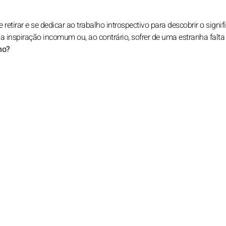
 retirar e se dedicar ao trabalho introspectivo para descobrir o signi
inspiração incomum ou, ao contrário, sofrer de uma estranha falta
no?