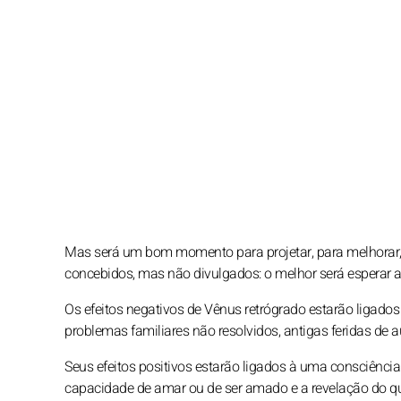
Mas será um bom momento para projetar, para melhorar, 
concebidos, mas não divulgados: o melhor será esperar at
Os efeitos negativos de Vênus retrógrado estarão ligad
problemas familiares não resolvidos, antigas feridas de a
Seus efeitos positivos estarão ligados à uma consciênci
capacidade de amar ou de ser amado e a revelação do que 