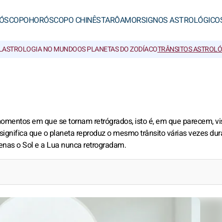
ÓSCOPO
HORÓSCOPO CHINÊS
TARÔ
AMOR
SIGNOS ASTROLÓGICO
L
ASTROLOGIA NO MUNDO
OS PLANETAS DO ZODÍACO
TRÂNSITOS ASTROL
mentos em que se tornam retrógrados, isto é, em que parecem, vi
 significa que o planeta reproduz o mesmo trânsito várias vezes dur
enas o Sol e a Lua nunca retrogradam.