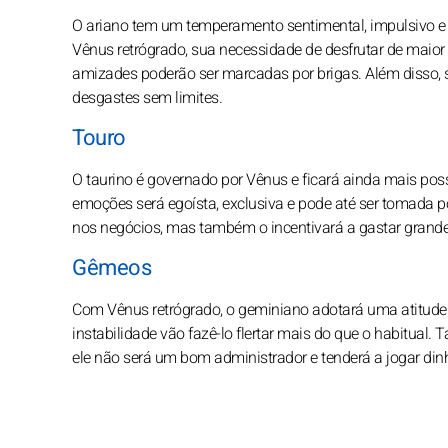
O ariano tem um temperamento sentimental, impulsivo e id
Vênus retrógrado, sua necessidade de desfrutar de maior 
amizades poderão ser marcadas por brigas. Além disso, 
desgastes sem limites.
Touro
O taurino é governado por Vênus e ficará ainda mais pos
emoções será egoísta, exclusiva e pode até ser tomada 
nos negócios, mas também o incentivará a gastar grande
Gêmeos
Com Vênus retrógrado, o geminiano adotará uma atitude c
instabilidade vão fazê-lo flertar mais do que o habitual
ele não será um bom administrador e tenderá a jogar dinh