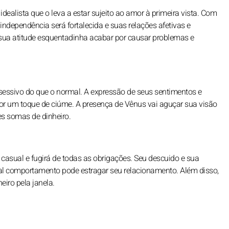
ealista que o leva a estar sujeito ao amor à primeira vista. Com
independência será fortalecida e suas relações afetivas e
sua atitude esquentadinha acabar por causar problemas e
sessivo do que o normal. A expressão de seus sentimentos e
por um toque de ciúme. A presença de Vênus vai aguçar sua visão
s somas de dinheiro.
asual e fugirá de todas as obrigações. Seu descuido e sua
. Tal comportamento pode estragar seu relacionamento. Além disso,
eiro pela janela.