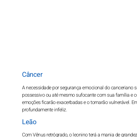
Câncer
A necessidade por segurança emocional do canceriano s
possessivo ou até mesmo sufocante com sua família e co
emoções ficarão exacerbadas e o tornarão vulnerável. Em c
profundamente infeliz.
Leão
Com Vênus retrógrado, o leonino terá a mania de grande