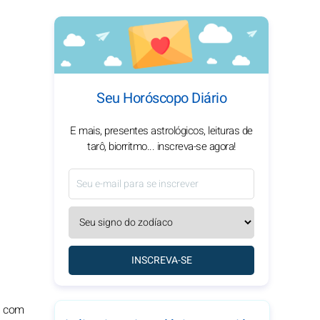
Seu Horóscopo Diário
E mais, presentes astrológicos, leituras de
tarô, biorritmo... inscreva-se agora!
INSCREVA-SE
ai com