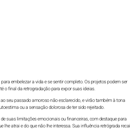
para embelezar a vida e se sentir completo. Os projetos podem ser
é o final da retrogradação para expor suas ideias.
os ao seu passado amoroso não esclarecido, e virão também à tona
utoestima ou a sensação dolorosa de ter sido rejeitado.
a de suas limitações emocionais ou financeiras, com destaque para
lhe atrai e do que não lhe interessa. Sua influência retrógrada rec