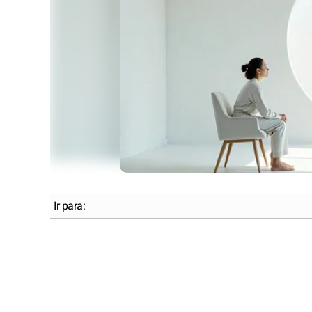
Ir para: