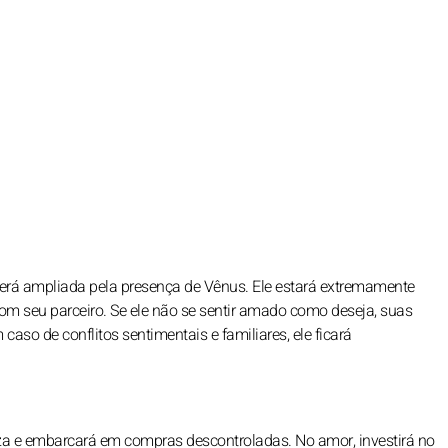
erá ampliada pela presença de Vênus. Ele estará extremamente
m seu parceiro. Se ele não se sentir amado como deseja, suas
aso de conflitos sentimentais e familiares, ele ficará
za e embarcará em compras descontroladas. No amor, investirá no