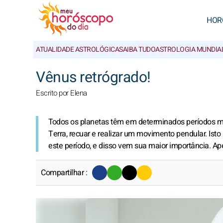
HOR
ATUALIDADE ASTROLÓGICA
SAIBA TUDO
ASTROLOGIA MUNDIA
Vênus retrógrado!
Escrito por Elena
Todos os planetas têm em determinados períodos mo
Terra, recuar e realizar um movimento pendular. Isto
este período, e disso vem sua maior importância. Ap
Compartilhar :