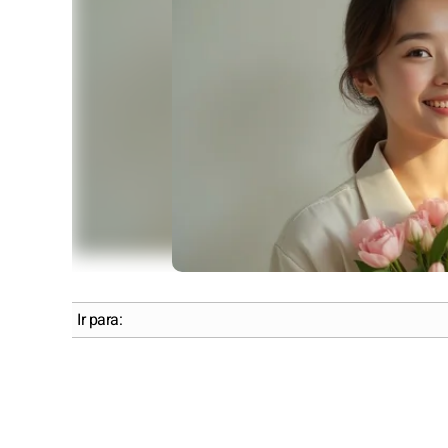
Ir para: