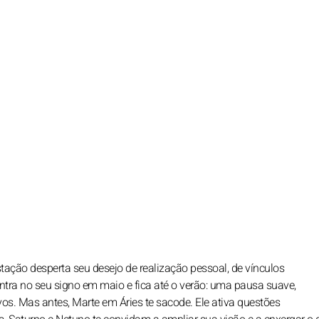
stação desperta seu desejo de realização pessoal, de vínculos
ntra no seu signo em maio e fica até o verão: uma pausa suave,
vos. Mas antes, Marte em Áries te sacode. Ele ativa questões