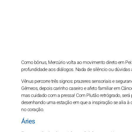
Como bônus, Mercúrio volta ao movimento direto em Peix
profundidade aos diálogos. Nada de silêncio ou dúvidas 
Vênus percorre três signos: prazeres sensoriais e segura
Gêmeos, depois carinho caseiro e afeto familiar em Câncer
mas cuidado com a pressa! Com Plutão retrógrado, será p
desenhando uma estação em que a inspiração se alia à d
no coração.
Áries