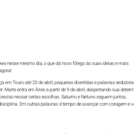
es nesse mesmo dia, o que dá novo fôlego às suas ideias e mais
agora!
nça em Touro até 23 de abril, paqueras divertidas e palavras sedutor
. Marte entra em Áries a partir de 9 de abril, despertando sua deter
reciso revisar certas escolhas. Saturno e Netuno seguem juntos,
isciplina. Em outras palavras: é tempo de avançar com coragem e 