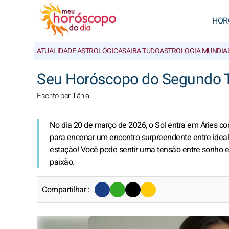
HOR
ATUALIDADE ASTROLÓGICA
SAIBA TUDO
ASTROLOGIA MUNDIA
Seu Horóscopo do Segundo T
Escrito por Tânia
No dia 20 de março de 2026, o Sol entra em Áries 
para encenar um encontro surpreendente entre idea
estação! Você pode sentir uma tensão entre sonho e 
paixão.
Compartilhar :