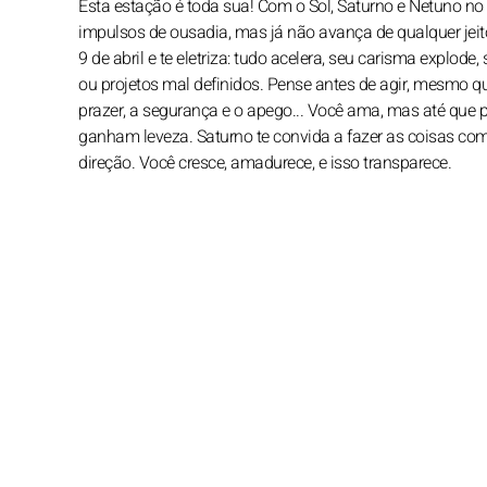
Esta estação é toda sua! Com o Sol, Saturno e Netuno no
impulsos de ousadia, mas já não avança de qualquer jeito
9 de abril e te eletriza: tudo acelera, seu carisma expl
ou projetos mal definidos. Pense antes de agir, mesmo qu
prazer, a segurança e o apego... Você ama, mas até que p
ganham leveza. Saturno te convida a fazer as coisas co
direção. Você cresce, amadurece, e isso transparece.