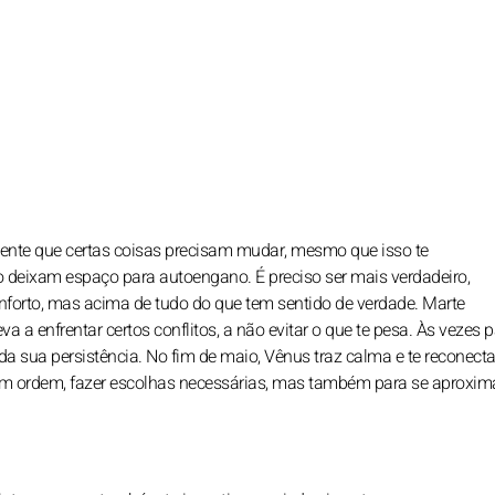
 sente que certas coisas precisam mudar, mesmo que isso te
ão deixam espaço para autoengano. É preciso ser mais verdadeiro,
nforto, mas acima de tudo do que tem sentido de verdade. Marte
 a enfrentar certos conflitos, a não evitar o que te pesa. Às vezes 
da sua persistência. No fim de maio, Vênus traz calma e te reconect
em ordem, fazer escolhas necessárias, mas também para se aproxim