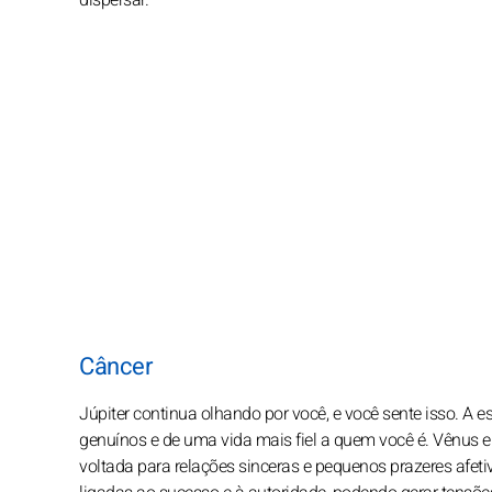
dispersar.
Câncer
Júpiter continua olhando por você, e você sente isso. A e
genuínos e de uma vida mais fiel a quem você é. Vênus e
voltada para relações sinceras e pequenos prazeres afeti