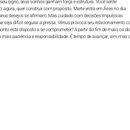
 seu signo, seus sonhos ganham força e estrutura. Você sente
: agora, quer construir com propósito. Marte entra em Áries no dia
ode, seus desejos se afirmam. Mas cuidado com decisões impulsivas
e seja difícil segurar a pressa. Vênus provoca seu relacionamento 
onto está disposto a se comprometer? A partir do fim de maio, os di
m mais paciência e responsabilidade. É tempo de avançar, sim, mas