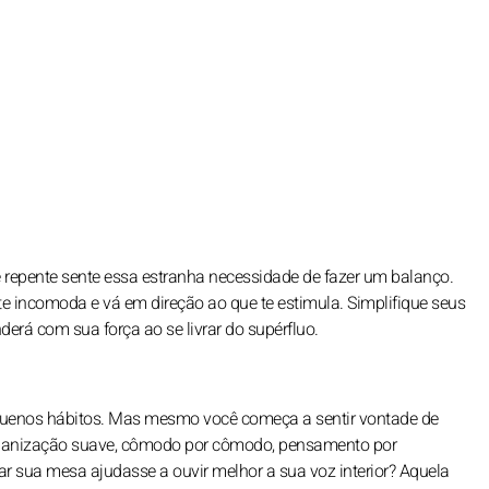
e repente sente essa estranha necessidade de fazer um balanço.
 te incomoda e vá em direção ao que te estimula. Simplifique seus
derá com sua força ao se livrar do supérfluo.
equenos hábitos. Mas mesmo você começa a sentir vontade de
organização suave, cômodo por cômodo, pensamento por
r sua mesa ajudasse a ouvir melhor a sua voz interior? Aquela