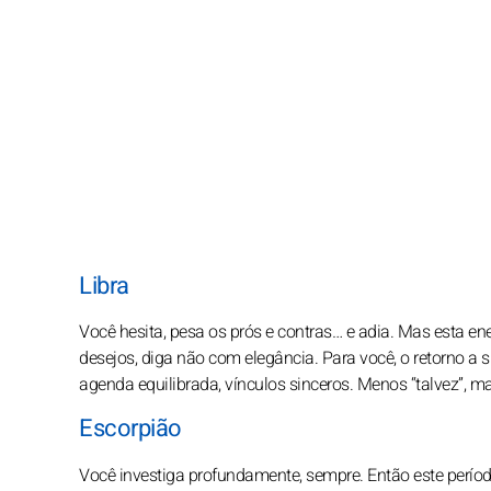
Libra
Você hesita, pesa os prós e contras… e adia. Mas esta ener
desejos, diga não com elegância. Para você, o retorno a
agenda equilibrada, vínculos sinceros. Menos “talvez”, ma
Escorpião
Você investiga profundamente, sempre. Então este períod