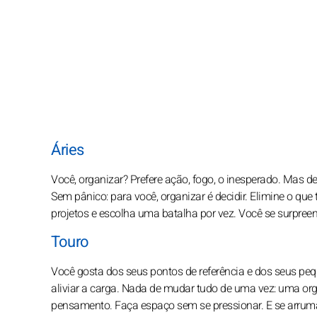
Áries
Você, organizar? Prefere ação, fogo, o inesperado. Mas d
Sem pânico: para você, organizar é decidir. Elimine o que
projetos e escolha uma batalha por vez. Você se surpreen
Touro
Você gosta dos seus pontos de referência e dos seus p
aliviar a carga. Nada de mudar tudo de uma vez: uma 
pensamento. Faça espaço sem se pressionar. E se arruma