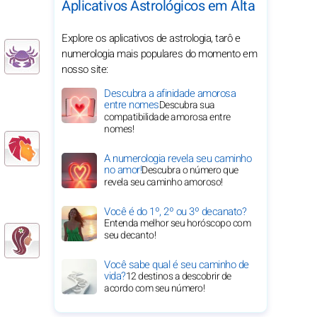
Aplicativos Astrológicos em Alta
Explore os aplicativos de astrologia, tarô e
numerologia mais populares do momento em
nosso site:
Descubra a afinidade amorosa
entre nomes
Descubra sua
compatibilidade amorosa entre
nomes!
A numerologia revela seu caminho
no amor!
Descubra o número que
revela seu caminho amoroso!
Você é do 1º, 2º ou 3º decanato?
Entenda melhor seu horóscopo com
seu decanto!
Você sabe qual é seu caminho de
vida?
12 destinos a descobrir de
acordo com seu número!