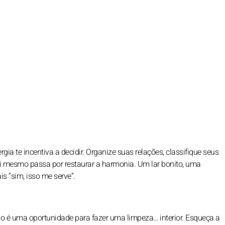
gia te incentiva a decidir. Organize suas relações, classifique seus
 si mesmo passa por restaurar a harmonia. Um lar bonito, uma
is “sim, isso me serve”.
o é uma oportunidade para fazer uma limpeza… interior. Esqueça a