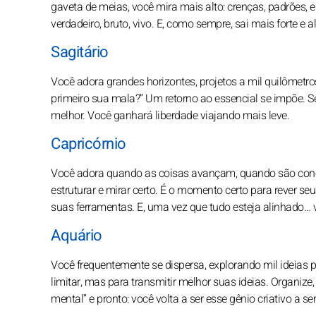
gaveta de meias, você mira mais alto: crenças, padrões
verdadeiro, bruto, vivo. E, como sempre, sai mais forte e a
Sagitário
Você adora grandes horizontes, projetos a mil quilômetro
primeiro sua mala?” Um retorno ao essencial se impõe. Sent
melhor. Você ganhará liberdade viajando mais leve.
Capricórnio
Você adora quando as coisas avançam, quando são concret
estruturar e mirar certo. É o momento certo para rever se
suas ferramentas. E, uma vez que tudo esteja alinhado… 
Aquário
Você frequentemente se dispersa, explorando mil ideias p
limitar, mas para transmitir melhor suas ideias. Organize
mental” e pronto: você volta a ser esse gênio criativo a ser