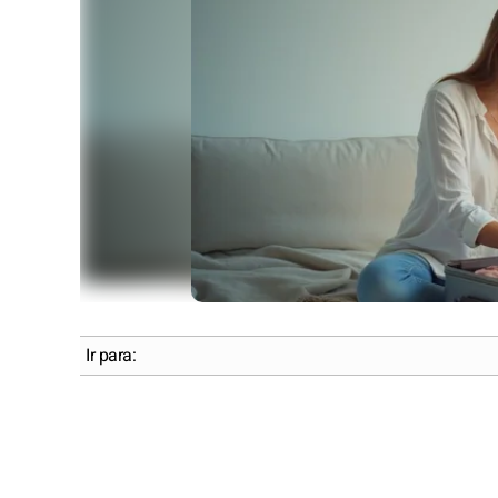
Ir para: