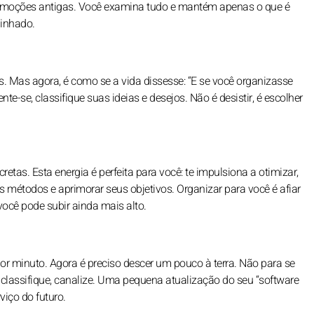
, emoções antigas. Você examina tudo e mantém apenas o que é
linhado.
s. Mas agora, é como se a vida dissesse: “E se você organizasse
e-se, classifique suas ideias e desejos. Não é desistir, é escolher
as. Esta energia é perfeita para você: te impulsiona a otimizar,
us métodos e aprimorar seus objetivos. Organizar para você é afiar
você pode subir ainda mais alto.
or minuto. Agora é preciso descer um pouco à terra. Não para se
, classifique, canalize. Uma pequena atualização do seu “software
viço do futuro.