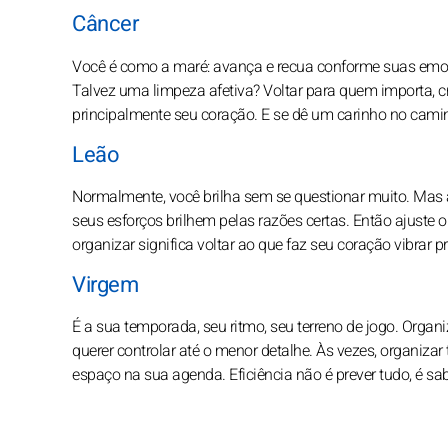
Câncer
Você é como a maré: avança e recua conforme suas emoções
Talvez uma limpeza afetiva? Voltar para quem importa, cr
principalmente seu coração. E se dê um carinho no cami
Leão
Normalmente, você brilha sem se questionar muito. Mas
seus esforços brilhem pelas razões certas. Então ajuste o
organizar significa voltar ao que faz seu coração vibrar p
Virgem
É a sua temporada, seu ritmo, seu terreno de jogo. Orga
querer controlar até o menor detalhe. Às vezes, organizar
espaço na sua agenda. Eficiência não é prever tudo, é sa