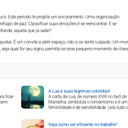
ouco. Este período te propõe um ancoramento. Uma organização
efúgio de paz. Classificar suas emoções é se reencontrar. E se
rofunda, aquela que já sabe?
ajustar. É um convite a abrir espaço, não a se sentir culpado. Um m
, seja qual for seu signo, permita-se esse pequeno momento de clare
A Lua e suas lágrimas coloridas!
ra ficar
A carta da Lua, de número XVIII no tarô de
 bem
Marselha, simboliza o romantismo e é um 
feminilidade e de sensibilidade. Leia tudo 
Veja como ser eficiente no trabalho!