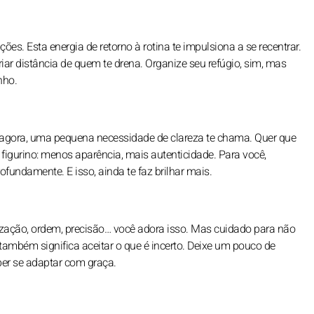
. Esta energia de retorno à rotina te impulsiona a se recentrar.
iar distância de quem te drena. Organize seu refúgio, sim, mas
nho.
 agora, uma pequena necessidade de clareza te chama. Quer que
 figurino: menos aparência, mais autenticidade. Para você,
rofundamente. E isso, ainda te faz brilhar mais.
nização, ordem, precisão… você adora isso. Mas cuidado para não
 também significa aceitar o que é incerto. Deixe um pouco de
ber se adaptar com graça.