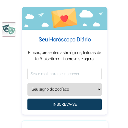
Seu Horóscopo Diário
E mais, presentes astrológicos, leituras de
tarô, biorritmo... inscreva-se agora!
INSCREVA-SE