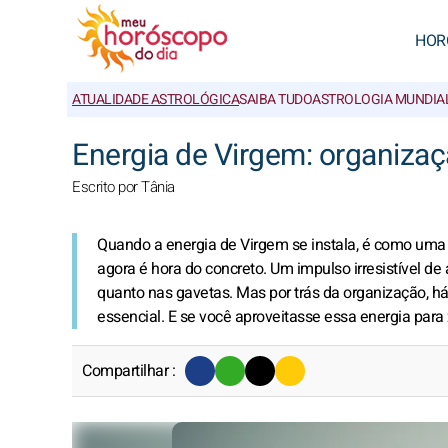
HOR
ATUALIDADE ASTROLÓGICA
SAIBA TUDO
ASTROLOGIA MUNDIA
Energia de Virgem: organizaçã
Escrito por Tânia
Quando a energia de Virgem se instala, é como uma
agora é hora do concreto. Um impulso irresistível de
quanto nas gavetas. Mas por trás da organização, 
essencial. E se você aproveitasse essa energia para 
Compartilhar :