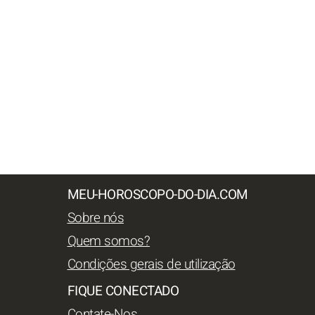
MEU-HOROSCOPO-DO-DIA.COM
Sobre nós
Quem somos?
Condições gerais de utilização
FIQUE CONECTADO
Contate-Nos