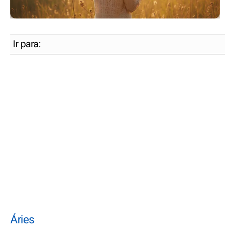
Ir para:
Áries