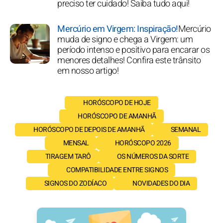
preciso ter cuidado! Saiba tudo aqui!
Mercúrio em Virgem: Inspiração!
Mercúrio
muda de signo e chega a Virgem: um
período intenso e positivo para encarar os
menores detalhes! Confira este trânsito
em nosso artigo!
HORÓSCOPO DE HOJE
HORÓSCOPO DE AMANHÃ
HORÓSCOPO DE DEPOIS DE AMANHÃ
SEMANAL
MENSAL
HORÓSCOPO 2026
TIRAGEM TARÔ
OS NÚMEROS DA SORTE
COMPATIBILIDADE ENTRE SIGNOS
SIGNOS DO ZODÍACO
NOVIDADES DO DIA