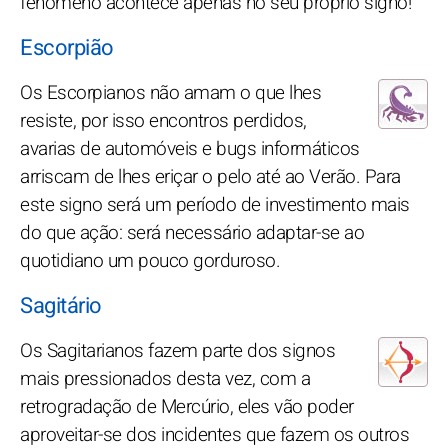
fenômeno acontece apenas no seu próprio signo!
Escorpião
Os Escorpianos não amam o que lhes
resiste, por isso encontros perdidos,
avarias de automóveis e bugs informáticos
arriscam de lhes eriçar o pelo até ao Verão. Para
este signo será um período de investimento mais
do que ação: será necessário adaptar-se ao
quotidiano um pouco gorduroso.
Sagitário
Os Sagitarianos fazem parte dos signos
mais pressionados desta vez, com a
retrogradação de Mercúrio, eles vão poder
aproveitar-se dos incidentes que fazem os outros