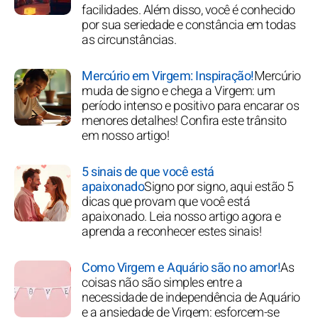
facilidades. Além disso, você é conhecido
por sua seriedade e constância em todas
as circunstâncias.
Mercúrio em Virgem: Inspiração!
Mercúrio
muda de signo e chega a Virgem: um
período intenso e positivo para encarar os
menores detalhes! Confira este trânsito
em nosso artigo!
5 sinais de que você está
apaixonado
Signo por signo, aqui estão 5
dicas que provam que você está
apaixonado. Leia nosso artigo agora e
aprenda a reconhecer estes sinais!
Como Virgem e Aquário são no amor!
As
coisas não são simples entre a
necessidade de independência de Aquário
e a ansiedade de Virgem: esforcem-se