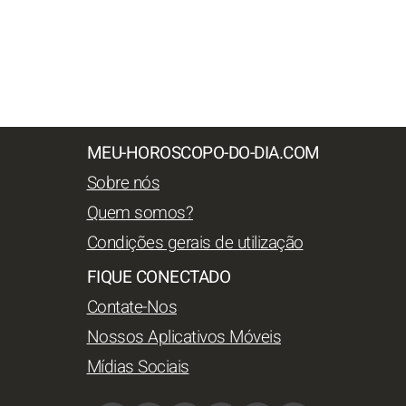
MEU-HOROSCOPO-DO-DIA.COM
Sobre nós
Quem somos?
Condições gerais de utilização
FIQUE CONECTADO
Contate-Nos
Nossos Aplicativos Móveis
Mídias Sociais