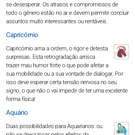
se desesperar. Os atrasos e compromissos de
todo o gênero estão no ar e devem permitir concluir
assuntos muito interessantes ou rentáveis.
Capricórnio
Capricórnio ama a ordem, o rigor e detesta
surpresas. Esta retrogradação arrisca
trazer mau humor forte o que pode afetar a
sua mobilidade ou a sua vontade de dialogar. Por
isso deve esperar certa tensão nervosa no seu
signo, o que não o vai impedir de ter uma excelente
forma física!
Aquário
Duas possibilidades para Aquarianos: ou
não se deixa tocar pelos efeitos da