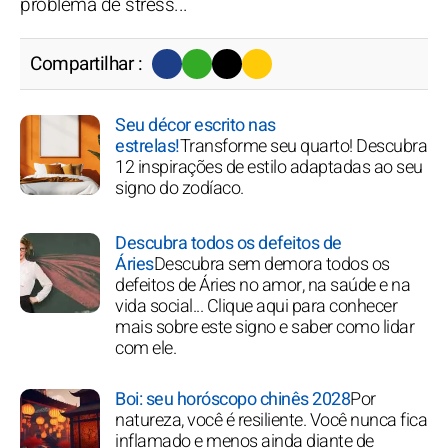
problema de stress...
Compartilhar :
Seu décor escrito nas
estrelas!
Transforme seu quarto! Descubra
12 inspirações de estilo adaptadas ao seu
signo do zodíaco.
Descubra todos os defeitos de
Áries
Descubra sem demora todos os
defeitos de Áries no amor, na saúde e na
vida social... Clique aqui para conhecer
mais sobre este signo e saber como lidar
com ele.
Boi: seu horóscopo chinês 2028
Por
natureza, você é resiliente. Você nunca fica
inflamado e menos ainda diante de