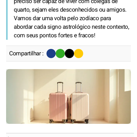
preciso ser capaz de viver com colegas de
quarto, sejam eles desconhecidos ou amigos.
Vamos dar uma volta pelo zodíaco para
abordar cada signo astrológico neste contexto,
com seus pontos fortes e fracos!
Compartilhar :