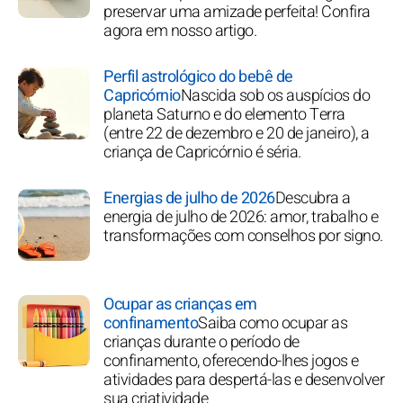
preservar uma amizade perfeita! Confira
agora em nosso artigo.
Perfil astrológico do bebê de
Capricórnio
Nascida sob os auspícios do
planeta Saturno e do elemento Terra
(entre 22 de dezembro e 20 de janeiro), a
criança de Capricórnio é séria.
Energias de julho de 2026
Descubra a
energia de julho de 2026: amor, trabalho e
transformações com conselhos por signo.
Ocupar as crianças em
confinamento
Saiba como ocupar as
crianças durante o período de
confinamento, oferecendo-lhes jogos e
atividades para despertá-las e desenvolver
sua criatividade