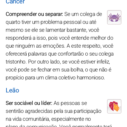
Câncer
Compreender ou separar:
Se um colega de
quarto tiver um problema pessoal ou até
mesmo se ele se lamentar bastante, você
responderá a isso, pois você entende melhor do
que ninguém as emoções. A este respeito, você
oferecerá palavras que confortarão o seu colega
tristonho. Por outro lado, se você estiver infeliz,
você pode se fechar em sua bolha, o que não é
propício para um clima coletivo harmonioso.
Leão
Ser sociável ou líder:
As pessoas se
sentirão agradecidas pela sua participação
na vida comunitária, especialmente no
plano da comunicação. Você normalmente terá