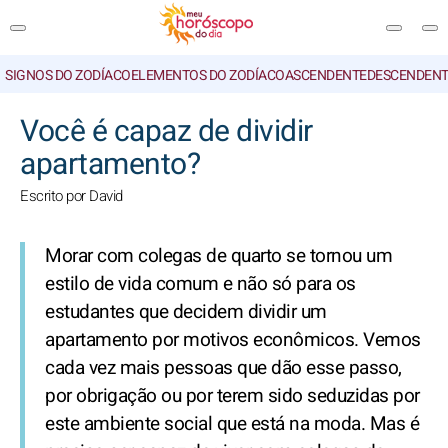
SIGNOS DO ZODÍACO
ELEMENTOS DO ZODÍACO
ASCENDENTE
DESCENDENT
PESQUISA
Você é capaz de dividir
apartamento?
Escrito por David
Morar com colegas de quarto se tornou um
estilo de vida comum e não só para os
estudantes que decidem dividir um
apartamento por motivos econômicos. Vemos
cada vez mais pessoas que dão esse passo,
por obrigação ou por terem sido seduzidas por
este ambiente social que está na moda. Mas é