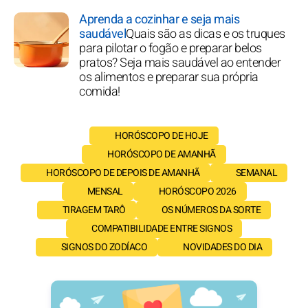
Aprenda a cozinhar e seja mais
saudável
Quais são as dicas e os truques
para pilotar o fogão e preparar belos
pratos? Seja mais saudável ao entender
os alimentos e preparar sua própria
comida!
HORÓSCOPO DE HOJE
HORÓSCOPO DE AMANHÃ
HORÓSCOPO DE DEPOIS DE AMANHÃ
SEMANAL
MENSAL
HORÓSCOPO 2026
TIRAGEM TARÔ
OS NÚMEROS DA SORTE
COMPATIBILIDADE ENTRE SIGNOS
SIGNOS DO ZODÍACO
NOVIDADES DO DIA