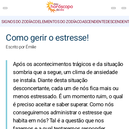
SIGNOS DO ZODÍACO
ELEMENTOS DO ZODÍACO
ASCENDENTE
DESCENDENT
PESQUISA
Como gerir o estresse!
Escrito por Émilie
Após os acontecimentos trágicos e da situação
sombria que a segue, um clima de ansiedade
se instala. Diante desta situação
desconcertante, cada um de nós fica mais ou
menos estressado. É um momento ruim, o qual
é preciso aceitar e saber superar. Como nós
conseguiremos administrar o estresse que
habita em nós? Tal é a questão que nos
fazemos e a qual tentaremos responder,