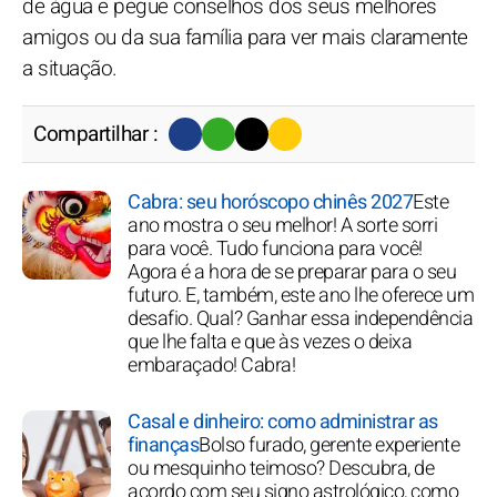
de água e pegue conselhos dos seus melhores
amigos ou da sua família para ver mais claramente
a situação.
Compartilhar :
Cabra: seu horóscopo chinês 2027
Este
ano mostra o seu melhor! A sorte sorri
para você. Tudo funciona para você!
Agora é a hora de se preparar para o seu
futuro. E, também, este ano lhe oferece um
desafio. Qual? Ganhar essa independência
que lhe falta e que às vezes o deixa
embaraçado! Cabra!
Casal e dinheiro: como administrar as
finanças
Bolso furado, gerente experiente
ou mesquinho teimoso? Descubra, de
acordo com seu signo astrológico, como