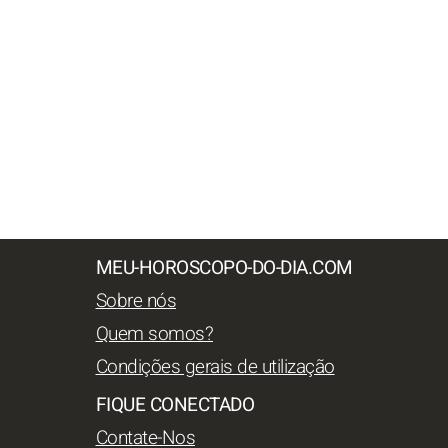
MEU-HOROSCOPO-DO-DIA.COM
Sobre nós
Quem somos?
Condições gerais de utilização
FIQUE CONECTADO
Contate-Nos