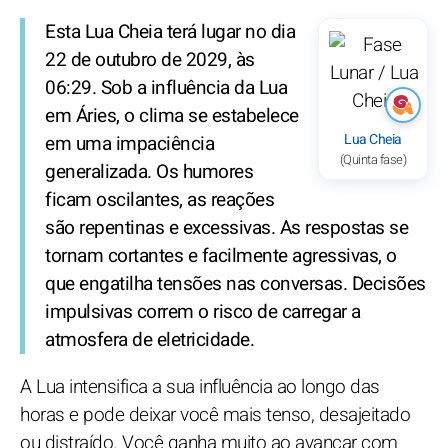
Esta Lua Cheia terá lugar no dia
22 de outubro de 2029, às
06:29. Sob a influência da Lua
em Áries, o clima se estabelece
Lua Cheia
em uma impaciência
(Quinta fase)
generalizada. Os humores
ficam oscilantes, as reações
são repentinas e excessivas. As respostas se
tornam cortantes e facilmente agressivas, o
que engatilha tensões nas conversas. Decisões
impulsivas correm o risco de carregar a
atmosfera de eletricidade.
A Lua intensifica a sua influência ao longo das
horas e pode deixar você mais tenso, desajeitado
ou distraído. Você ganha muito ao avançar com