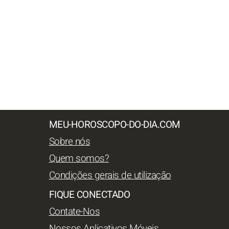
MEU-HOROSCOPO-DO-DIA.COM
Sobre nós
Quem somos?
Condições gerais de utilização
FIQUE CONECTADO
Contate-Nos
Nossos Aplicativos Móveis