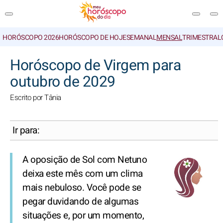
HORÓSCOPO 2026
HORÓSCOPO DE HOJE
SEMANAL
MENSAL
TRIMESTRAL
PESQUISA
Horóscopo de Virgem para
outubro de 2029
Escrito por Tânia
Ir para:
A oposição de Sol com Netuno
deixa este mês com um clima
mais nebuloso. Você pode se
pegar duvidando de algumas
situações e, por um momento,