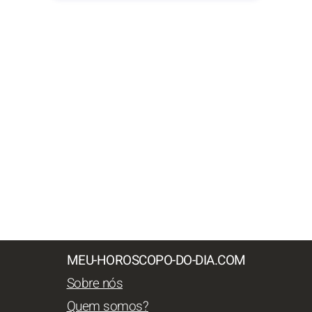
MEU-HOROSCOPO-DO-DIA.COM
Sobre nós
Quem somos?