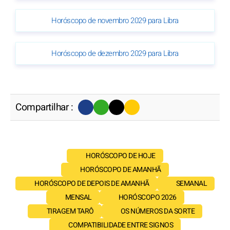
Horóscopo de novembro 2029 para Libra
Horóscopo de dezembro 2029 para Libra
Compartilhar :
HORÓSCOPO DE HOJE
HORÓSCOPO DE AMANHÃ
HORÓSCOPO DE DEPOIS DE AMANHÃ
SEMANAL
MENSAL
HORÓSCOPO 2026
TIRAGEM TARÔ
OS NÚMEROS DA SORTE
COMPATIBILIDADE ENTRE SIGNOS