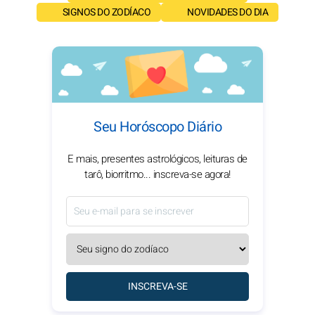
SIGNOS DO ZODÍACO
NOVIDADES DO DIA
Seu Horóscopo Diário
E mais, presentes astrológicos, leituras de
tarô, biorritmo... inscreva-se agora!
INSCREVA-SE