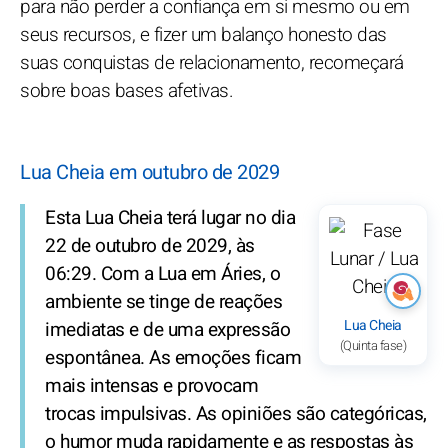
para não perder a confiança em si mesmo ou em
seus recursos, e fizer um balanço honesto das
suas conquistas de relacionamento, recomeçará
sobre boas bases afetivas.
Lua Cheia em outubro de 2029
Esta Lua Cheia terá lugar no dia
22 de outubro de 2029, às
06:29. Com a Lua em Áries, o
ambiente se tinge de reações
Lua Cheia
imediatas e de uma expressão
(Quinta fase)
espontânea. As emoções ficam
mais intensas e provocam
trocas impulsivas. As opiniões são categóricas,
o humor muda rapidamente e as respostas às