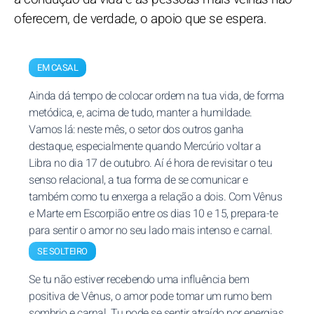
oferecem, de verdade, o apoio que se espera.
EM CASAL
Ainda dá tempo de colocar ordem na tua vida, de forma
metódica, e, acima de tudo, manter a humildade.
Vamos lá: neste mês, o setor dos outros ganha
destaque, especialmente quando Mercúrio voltar a
Libra no dia 17 de outubro. Aí é hora de revisitar o teu
senso relacional, a tua forma de se comunicar e
também como tu enxerga a relação a dois. Com Vênus
e Marte em Escorpião entre os dias 10 e 15, prepara-te
para sentir o amor no seu lado mais intenso e carnal.
SE SOLTEIRO
Se tu não estiver recebendo uma influência bem
positiva de Vênus, o amor pode tomar um rumo bem
sombrio e carnal. Tu pode se sentir atraído por energias