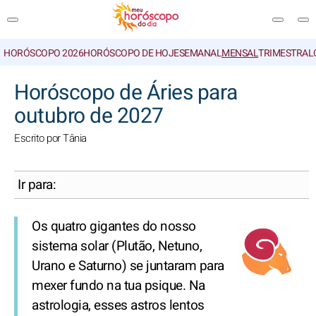
HORÓSCOPO 2026
HORÓSCOPO DE HOJE
SEMANAL
MENSAL
TRIMESTRAL
PESQUISA
Horóscopo de Áries para
outubro de 2027
Escrito por Tânia
Ir para:
Os quatro gigantes do nosso
sistema solar (Plutão, Netuno,
Urano e Saturno) se juntaram para
mexer fundo na tua psique. Na
astrologia, esses astros lentos