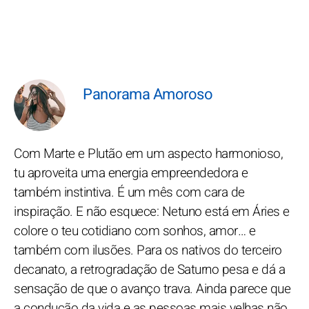
Panorama Amoroso
Com Marte e Plutão em um aspecto harmonioso,
tu aproveita uma energia empreendedora e
também instintiva. É um mês com cara de
inspiração. E não esquece: Netuno está em Áries e
colore o teu cotidiano com sonhos, amor… e
também com ilusões. Para os nativos do terceiro
decanato, a retrogradação de Saturno pesa e dá a
sensação de que o avanço trava. Ainda parece que
a condução da vida e as pessoas mais velhas não