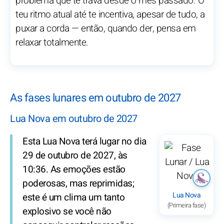
problema que te trava desde o mês passado. O
teu ritmo atual até te incentiva, apesar de tudo, a
puxar a corda — então, quando der, pensa em
relaxar totalmente.
As fases lunares em outubro de 2027
Lua Nova em outubro de 2027
Esta Lua Nova terá lugar no dia
29 de outubro de 2027, às
10:36. As emoções estão
poderosas, mas reprimidas;
Lua Nova
este é um clima um tanto
(Primeira fase)
explosivo se você não