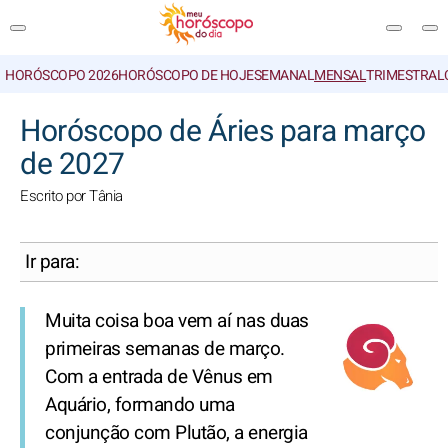
HORÓSCOPO 2026
HORÓSCOPO DE HOJE
SEMANAL
MENSAL
TRIMESTRAL
PESQUISA
Horóscopo de Áries para março
de 2027
Escrito por Tânia
Ir para:
Muita coisa boa vem aí nas duas
primeiras semanas de março.
Com a entrada de Vênus em
Aquário, formando uma
conjunção com Plutão, a energia