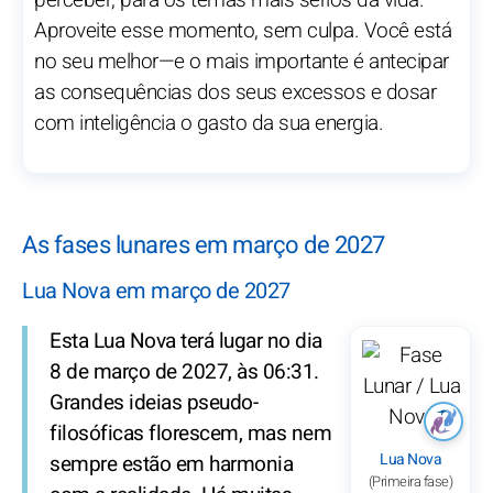
perceber, para os temas mais sérios da vida.
Aproveite esse momento, sem culpa. Você está
no seu melhor—e o mais importante é antecipar
as consequências dos seus excessos e dosar
com inteligência o gasto da sua energia.
As fases lunares em março de 2027
Lua Nova em março de 2027
Esta Lua Nova terá lugar no dia
8 de março de 2027, às 06:31.
Grandes ideias pseudo-
filosóficas florescem, mas nem
Lua Nova
sempre estão em harmonia
(Primeira fase)