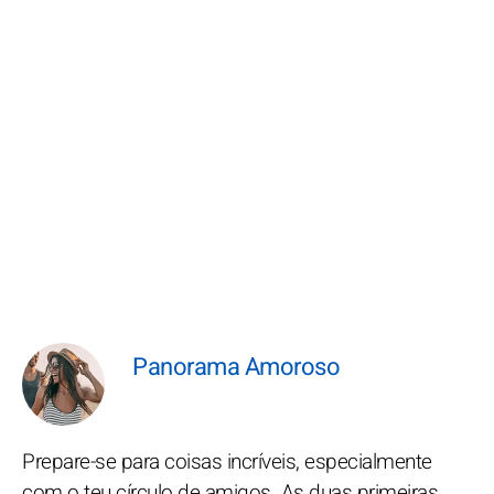
Panorama Amoroso
Prepare-se para coisas incríveis, especialmente
com o teu círculo de amigos. As duas primeiras