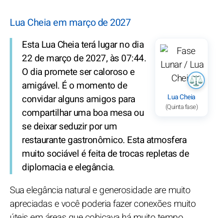
Lua Cheia em março de 2027
Esta Lua Cheia terá lugar no dia
22 de março de 2027, às 07:44.
O dia promete ser caloroso e
amigável. É o momento de
Lua Cheia
convidar alguns amigos para
(Quinta fase)
compartilhar uma boa mesa ou
se deixar seduzir por um
restaurante gastronômico. Esta atmosfera
muito sociável é feita de trocas repletas de
diplomacia e elegância.
Sua elegância natural e generosidade are muito
apreciadas e você poderia fazer conexões muito
úteis em áreas que cobiçava há muito tempo.