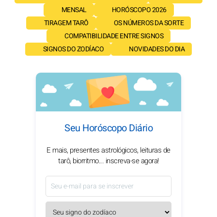
MENSAL
HORÓSCOPO 2026
TIRAGEM TARÔ
OS NÚMEROS DA SORTE
COMPATIBILIDADE ENTRE SIGNOS
SIGNOS DO ZODÍACO
NOVIDADES DO DIA
Seu Horóscopo Diário
E mais, presentes astrológicos, leituras de
tarô, biorritmo... inscreva-se agora!