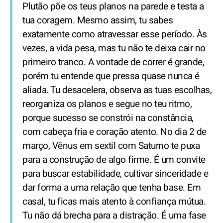
Plutão põe os teus planos na parede e testa a
tua coragem. Mesmo assim, tu sabes
exatamente como atravessar esse período. Às
vezes, a vida pesa, mas tu não te deixa cair no
primeiro tranco. A vontade de correr é grande,
porém tu entende que pressa quase nunca é
aliada. Tu desacelera, observa as tuas escolhas,
reorganiza os planos e segue no teu ritmo,
porque sucesso se constrói na constância,
com cabeça fria e coração atento. No dia 2 de
março, Vênus em sextil com Saturno te puxa
para a construção de algo firme. É um convite
para buscar estabilidade, cultivar sinceridade e
dar forma a uma relação que tenha base. Em
casal, tu ficas mais atento à confiança mútua.
Tu não dá brecha para a distração. É uma fase