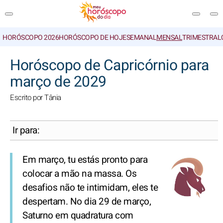
HORÓSCOPO 2026
HORÓSCOPO DE HOJE
SEMANAL
MENSAL
TRIMESTRAL
PESQUISA
Horóscopo de Capricórnio para
março de 2029
Escrito por Tânia
Ir para:
Em março, tu estás pronto para
colocar a mão na massa. Os
desafios não te intimidam, eles te
despertam. No dia 29 de março,
Saturno em quadratura com