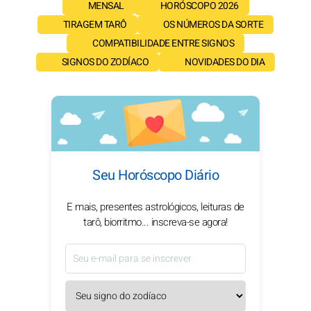
MENSAL
HORÓSCOPO 2026
TIRAGEM TARÔ
OS NÚMEROS DA SORTE
COMPATIBILIDADE ENTRE SIGNOS
SIGNOS DO ZODÍACO
NOVIDADES DO DIA
Seu Horóscopo Diário
E mais, presentes astrológicos, leituras de
tarô, biorritmo... inscreva-se agora!