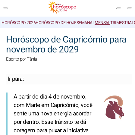
HORÓSCOPO 2026
HORÓSCOPO DE HOJE
SEMANAL
MENSAL
TRIMESTRAL
PESQUISA
Horóscopo de Capricórnio para
novembro de 2029
Escrito por Tânia
Ir para:
A partir do dia 4 de novembro,
com Marte em Capricórnio, você
sente uma nova energia acordar
por dentro. Esse trânsito te dá
coragem para puxar a iniciativa.