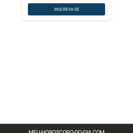
INSCREVA-SE
MEU-HOROSCOPO-DO-DIA.COM