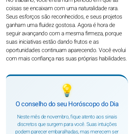
No trabalho, você entra num período em que as
coisas se encaixam com uma naturalidade rara.
Seus esforços são reconhecidos, e seus projetos
ganham uma fluidez gostosa. Agora é hora de
seguir avançando com a mesma firmeza, porque
suas iniciativas estão dando frutos e as
oportunidades continuam aparecendo. Você evolui
com mais confiança nas suas próprias habilidades.
💡
O conselho do seu Horóscopo do Dia
Neste mês de novembro, fique atento aos sinais
discretos que surgem para você. Suas intuições
podem parecer embaralhadas, mas merecem ser